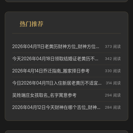
热门推荐
2026年04月11日老黄历财神方位_财神方位与供奉讲究
373 阅读
今天2026年04月18日领取结婚证老黄历不适合吗_领证日期参考
342 阅读
2026年4月14日乔迁指南_搬家择日参考
330 阅读
今日2026年04月11日入住新居老黄历不适宜吗_搬家择日参考
314 阅读
吴姓端庄女孩取名_名字寓意参考
294 阅读
2026年04月12日今天财神在哪个吉位_财神方位参考
284 阅读