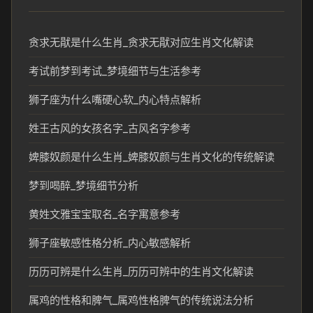
贪求无猒是什么生肖_贪求无猒对应生肖文化解读
考试前梦到考试_梦境细节与生活参考
狮子座为什么嘴硬心软_内心特点解析
姓王古风的女孩名字_古风名字参考
婢膝奴颜是什么生肖_婢膝奴颜与生肖文化的传统解读
梦到喝醉_梦境细节分析
黄姓文雅宝宝取名_名字寓意参考
狮子座敏感性格分析_内心敏感解析
历历可辨是什么生肖_历历可辨中的生肖文化解读
属鸡的性格和脾气_属鸡性格脾气的传统说法分析