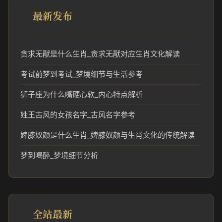
最新发布
贪求无猒是什么生肖_贪求无猒对应生肖文化解读
考试前梦到考试_梦境细节与生活参考
狮子座为什么嘴硬心软_内心特点解析
姓王古风的女孩名字_古风名字参考
婢膝奴颜是什么生肖_婢膝奴颜与生肖文化的传统解读
梦到喝醉_梦境细节分析
全站最新