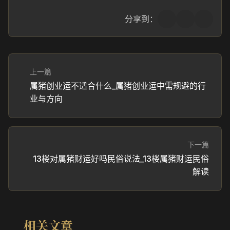
分享到：
上一篇
属猪创业运不适合什么_属猪创业运中需规避的行
业与方向
下一篇
13楼对属猪财运好吗民俗说法_13楼属猪财运民俗
解读
相关文章