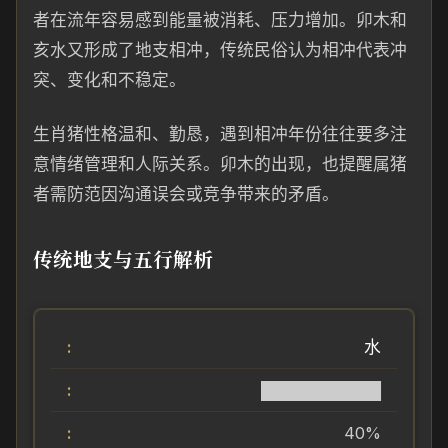
者在流年容易感到能量被消耗、压力增加。卯木和
亥水又形成了地支相冲，传统民俗认为相冲代表冲
突、变化和不稳定。
生肖猪性格温和、勤恳，遇到相冲年份往往要多注
意情绪管理和人际关系。卯木的出现，也提醒属猪
者需防范因沟通误会或竞争带来的矛盾。
传统地支与五行解析
水
██████████
40%