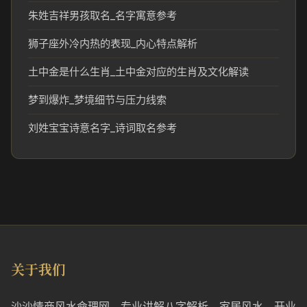
朱姓吉祥男孩取名_名字寓意参考
狮子座外冷内热的表现_内心特点解析
土中金是什么生肖_土中金对应的生肖及文化解读
梦到爆炸_梦境细节与压力线索
刘姓宝宝诗意名字_诗词取名参考
关于我们
沙沙情商风水命理网，专业讲解八字解析、家居风水、开业