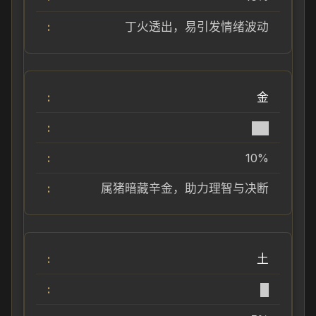
丁火透出，易引发情绪波动
金
██
10%
属猪暗藏辛金，助力理智与决断
土
█