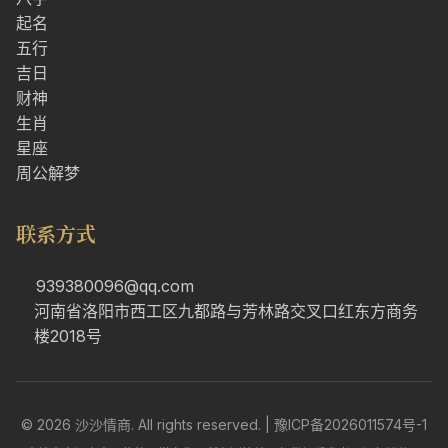
起名
五行
吉日
财神
生肖
星座
周公解梦
联系方式
939380096@qq.com
河南省洛阳市西工区九都路与芳林路交叉口红东方商务
楼2018号
© 2026 沙沙情商. All rights reserved. |
豫ICP备2026011574号-1