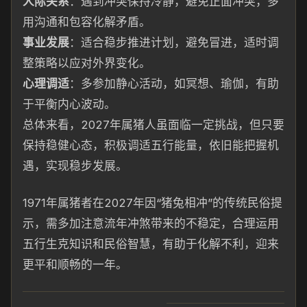
人际关系
：遇到冲突保持冷静，避免正面冲突，多
用沟通和包容化解矛盾。
事业发展
：适合稳步推进计划，避免冒进，适时调
整策略以应对外界变化。
心理调适
：多参加静心活动，如冥想、瑜伽，有助
于平衡内心波动。
总体来看，2027年属猪人虽面临一定挑战，但只要
保持稳健心态，积极调适五行能量，依旧能把握机
遇，实现稳步发展。
1971年属猪者在2027年因“猪兔相冲”的传统民俗提
示，需多加注意流年冲煞带来的不稳定，合理运用
五行生克知识和民俗智慧，有助于化解不利，迎来
更平和顺畅的一年。