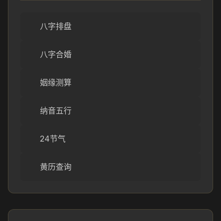
八字排盘
八字合婚
姻缘测算
纳音五行
24节气
黄历查询