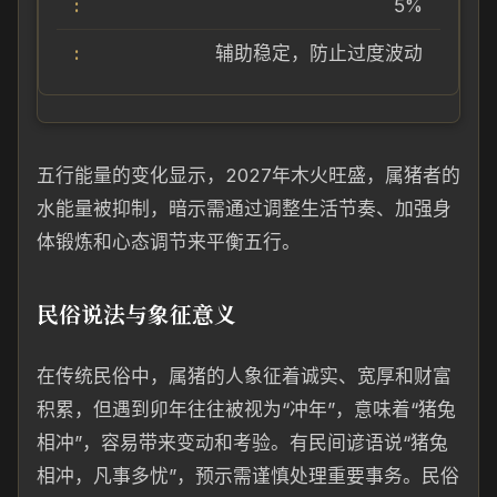
5%
辅助稳定，防止过度波动
五行能量的变化显示，2027年木火旺盛，属猪者的
水能量被抑制，暗示需通过调整生活节奏、加强身
体锻炼和心态调节来平衡五行。
民俗说法与象征意义
在传统民俗中，属猪的人象征着诚实、宽厚和财富
积累，但遇到卯年往往被视为“冲年”，意味着“猪兔
相冲”，容易带来变动和考验。有民间谚语说“猪兔
相冲，凡事多忧”，预示需谨慎处理重要事务。民俗