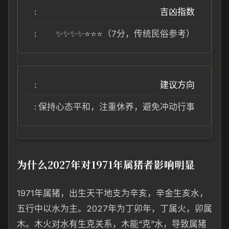
吉凶指数
✨✨✨✨⭐⭐⭐（7分，传统民俗参考）
建议方向
保持心态平和，注重休养，避免冲动行事
为什么2027年对1971年属猪者影响明显
1971年属猪，出生天干地支为辛亥，辛金生亥水，
五行中以水为主。2027年为丁卯年，丁属火，卯属
木。木火对水有生克关系，木能“克”水，导致属猪