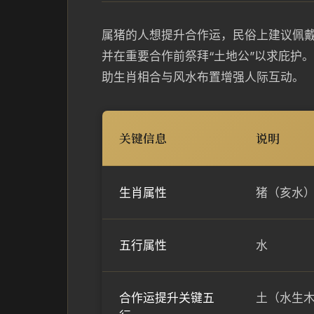
属猪的人想提升合作运，民俗上建议佩
并在重要合作前祭拜“土地公”以求庇护
助生肖相合与风水布置增强人际互动。
关键信息
说明
生肖属性
猪（亥水
五行属性
水
合作运提升关键五
土（水生