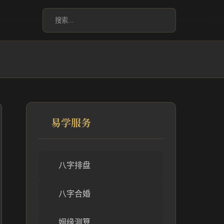
易学服务
八字排盘
八字合婚
姻缘测算