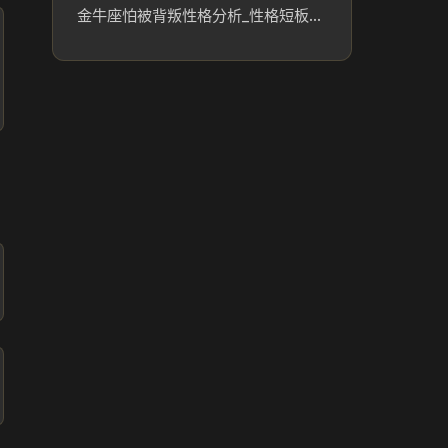
金牛座怕被背叛性格分析_性格短板解析