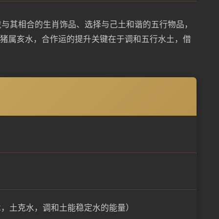
戴与其相合的生肖饰品、选择与己土和谐的五行物品，
。猪属亥水，合作运的提升关键在于调和五行水土，借
）
木，土克水，调和土能稳定水的能量）