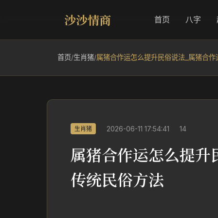
沙沙情商
首页
八字
首页
/
生肖猪
/
属猪合作运怎么提升民俗说法_属猪合作
2026-06-11 17:54:41
14
生肖猪
属猪合作运怎么提升
传统民俗方法