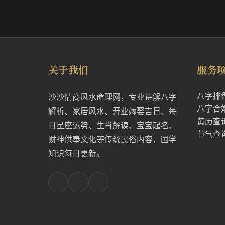
关于我们
服务
八字排
沙沙情商风水命理网，专业讲解八字
八字合
解析、家居风水、开业嫁娶吉日、每
黄历查
日星座运势、生肖解读、宝宝起名、
节气查
财神供奉文化等传统民俗内容，国学
知识每日更新。