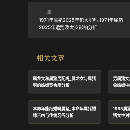
上一篇
1971年属猪2025年犯太岁吗_1971年属猪
2025年运势及太岁影响分析
相关文章
属龙女和属猪男配吗_属龙女与属猪
男属猪女
男的婚姻契合度分析
兔婚姻中
本命年能结婚吗属猪_本命年属猪婚
1995属
嫁吉凶与传统习俗分析
猪女性对