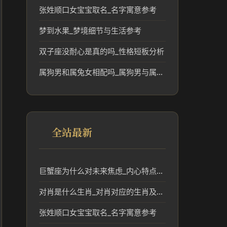
张姓顺口女宝宝取名_名字寓意参考
梦到水果_梦境细节与生活参考
双子座没耐心是真的吗_性格短板分析
属狗男和属兔女相配吗_属狗男与属兔女婚配的和谐与挑战分析
全站最新
巨蟹座为什么对未来焦虑_内心特点解析
对肖是什么生肖_对肖对应的生肖及其文化解读
张姓顺口女宝宝取名_名字寓意参考