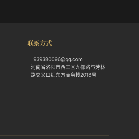
联系方式
939380096@qq.com
河南省洛阳市西工区九都路与芳林
路交叉口红东方商务楼2018号