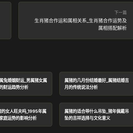
下一篇
生肖猪合作运和属相关系_生肖猪合作运势及
属相搭配解析
属兔婚姻财运_男属猪女属
属猪的几月份结婚最好_属猪结婚吉
的财运趋势分析
月的传统说法分析
猪的女人旺夫吗_1995年属
属猪的适合带什么吊坠_猪年佩戴吊
家庭运势的影响分析
坠的吉祥选择与文化意义