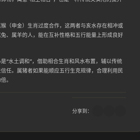
属猴（申金）生肖过度合作，这两者与亥水存在相冲或
属兔、属羊的人，能在互补性格和五行能量上形成良好
是“水土调和”，借助相合生肖和风水布置，辅以传统
进信任。属猪者如果能顺应五行生克规律，合理利用民
功倍。
分享到：