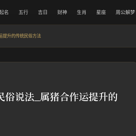
起名
五行
吉日
财神
生肖
星座
周公解梦
运提升的传统民俗方法
民俗说法_属猪合作运提升的