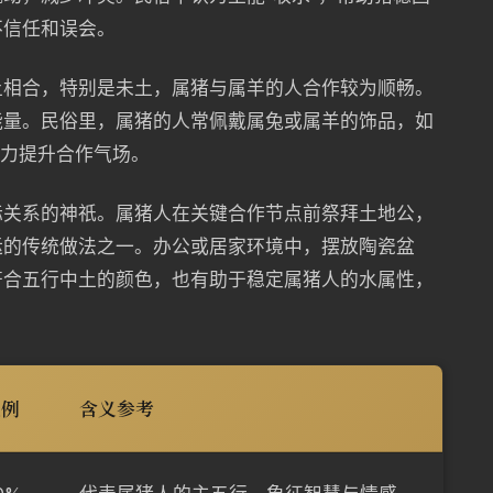
不信任和误会。
土相合，特别是未土，属猪与属羊的人合作较为顺畅。
能量。民俗里，属猪的人常佩戴属兔或属羊的饰品，如
之力提升合作气场。
际关系的神祇。属猪人在关键合作节点前祭拜土地公，
运的传统做法之一。办公或居家环境中，摆放陶瓷盆
符合五行中土的颜色，也有助于稳定属猪人的水属性，
比例
含义参考