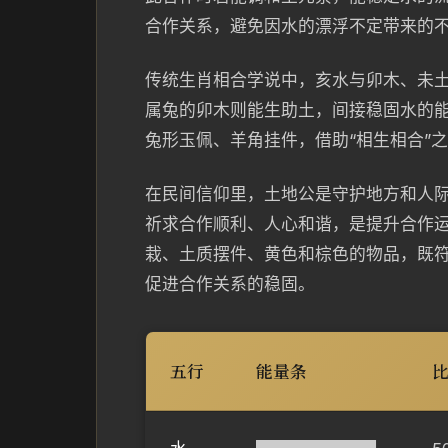
合作关系，避免因水的漂浮不定带来的
传统生肖相合学说中，亥水与卯木、未
属兔的卯木则能生助土，间接稳固水的
兔形玉佩、羊角挂件，借助“相生相合”
在民间信仰里，土地公是守护地方和人
祈求合作顺利、人心和谐，是提升合作
栽、土质摆件、黄色和棕色的物品，既
促进合作关系的稳固。
五行
能量条