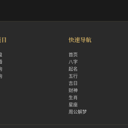
项目
快速导航
盘
首页
婚
八字
询
起名
询
五行
吉日
财神
生肖
星座
周公解梦