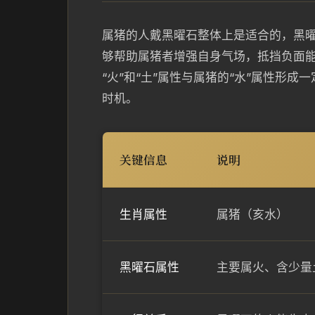
属猪的人戴黑曜石整体上是适合的，黑
够帮助属猪者增强自身气场，抵挡负面
“火”和“土”属性与属猪的“水”属性形
时机。
关键信息
说明
生肖属性
属猪（亥水）
黑曜石属性
主要属火、含少量