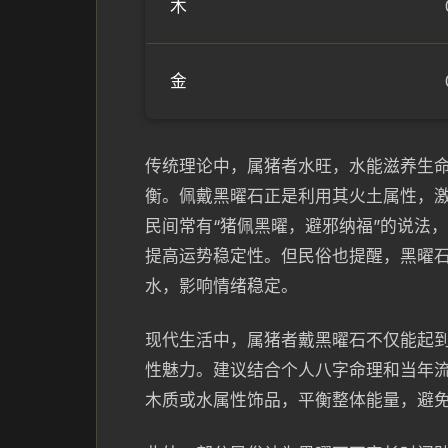
木
金
传统理论中，属猪者水旺，水能滋养生
衡。佩戴黑曜石正是利用其火土属性，
民间常有“猪佩黑曜，避邪纳福”的说法
提高运势稳定性。但民俗也提醒，黑曜
水，影响情绪稳定。
现代生活中，属猪者戴黑曜石不仅能起
性魅力。建议结合个人八字命理和当年
木质或水属性饰品，平衡整体能量，避