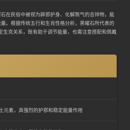
曜石在民俗中被视为辟邪护身、化解煞气的吉祥物，能
能量。根据传统五行和生肖性格分析，黑曜石所代表的
成一定生克关系，既有助于调节能量，也需注意搭配和佩戴
土元素，具强烈的护邪和稳定能量作用