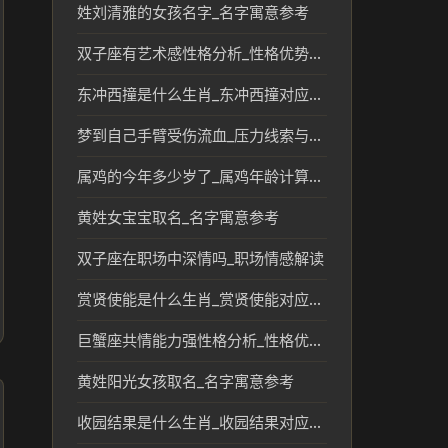
姓刘清雅的女孩名字_名字寓意参考
双子座有艺术感性格分析_性格优势解析
东冲西撞是什么生肖_东冲西撞对应生肖传统解读
梦到自己手臂受伤流血_压力线索与情绪参考
属鸡的今年多少岁了_属鸡年龄计算及生肖文化解读
黄姓女宝宝取名_名字寓意参考
双子座在职场中深情吗_职场情感解读
赏贤使能是什么生肖_赏贤使能对应的生肖文化解读
巨蟹座共情能力强性格分析_性格优势解析
黄姓阳光女孩取名_名字寓意参考
收园结果是什么生肖_收园结果对应的生肖及文化解读