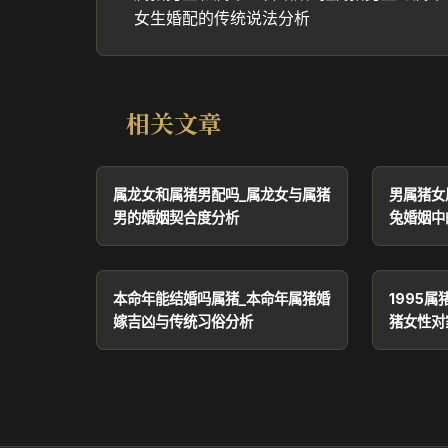
女生婚配的传统说法分析
相关文章
属龙女和属猪男配吗_属龙女与属猪
男属猪女
男的婚姻契合度分析
兔婚姻中
本命年能结婚吗属猪_本命年属猪婚
1995属
嫁吉凶与传统习俗分析
猪女性对