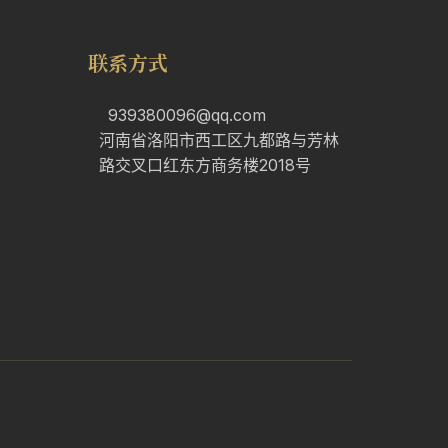
联系方式
939380096@qq.com
河南省洛阳市西工区九都路与芳林
路交叉口红东方商务楼2018号