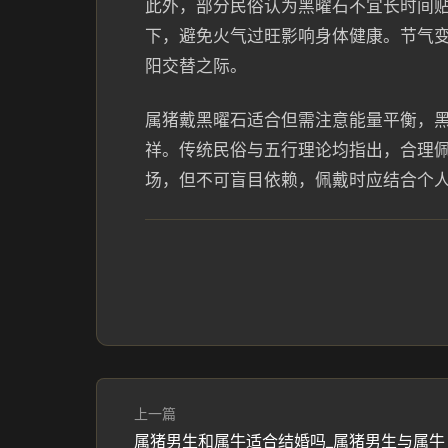
此外，部分民俗认为黑曜石不宜长时间
下，避免火气过旺影响身体健康。节气
阳交替之际。
属猪戴黑曜石适合但需注意能量平衡，
祥。传统民俗与五行理论均指出，合理
场，但不可盲目依赖，佩戴时应结合个
上一篇
属猪男生和属牛适合结婚吗_属猪男生与属牛