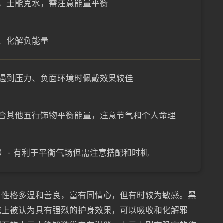
，土能克水，需注意能量平衡
、化解负能量
遇到压力、负面环境时佩戴效果较佳
合其他五行饰物平衡能量，注意节气和个人命理
分）- 有利于平衡气场但需注意搭配和时机
，性格多温和善良，富有同情心，但有时较为敏感。黑
统上被认为具有强烈的护身效果，可以吸收和化解邪