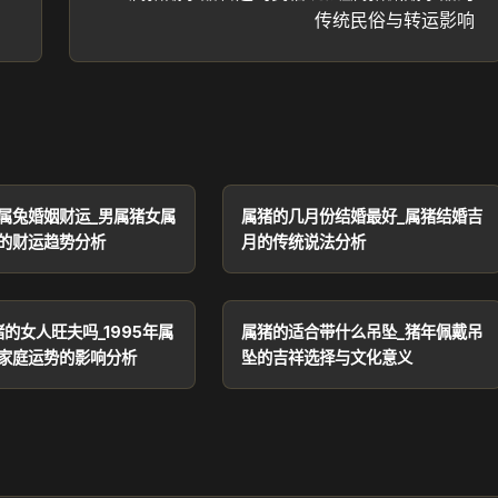
传统民俗与转运影响
属兔婚姻财运_男属猪女属
属猪的几月份结婚最好_属猪结婚吉
的财运趋势分析
月的传统说法分析
猪的女人旺夫吗_1995年属
属猪的适合带什么吊坠_猪年佩戴吊
家庭运势的影响分析
坠的吉祥选择与文化意义