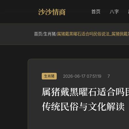
沙沙情商
首页
八字
首页
/
生肖猪
/
属猪戴黑曜石适合吗民俗说法_属猪佩戴
2026-06-17 07:51:19
7
生肖猪
属猪戴黑曜石适合吗
传统民俗与文化解读