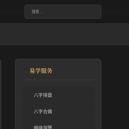
易学服务
八字排盘
八字合婚
姻缘测算