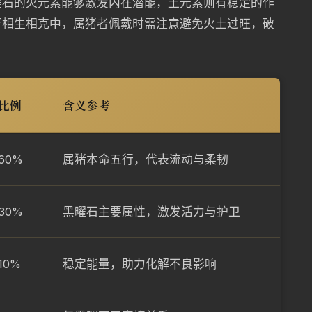
曜石的火元素能够激发内在潜能，土元素则有稳定的作
行相生相克中，属猪者佩戴时需注意避免火土过旺，破
比例
含义参考
60%
属猪本命五行，代表流动与柔韧
30%
黑曜石主要属性，激发活力与护卫
10%
稳定能量，助力化解不良影响