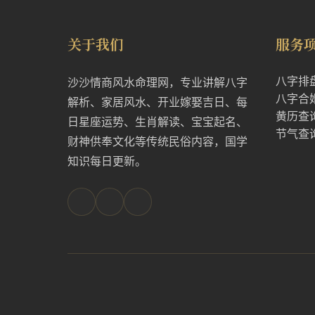
关于我们
服务
八字排
沙沙情商风水命理网，专业讲解八字
八字合
解析、家居风水、开业嫁娶吉日、每
黄历查
日星座运势、生肖解读、宝宝起名、
节气查
财神供奉文化等传统民俗内容，国学
知识每日更新。