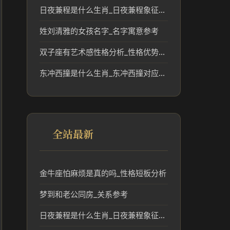
日夜兼程是什么生肖_日夜兼程象征的生肖含义分析
姓刘清雅的女孩名字_名字寓意参考
双子座有艺术感性格分析_性格优势解析
东冲西撞是什么生肖_东冲西撞对应生肖传统解读
全站最新
金牛座怕麻烦是真的吗_性格短板分析
梦到和老公同房_关系参考
日夜兼程是什么生肖_日夜兼程象征的生肖含义分析