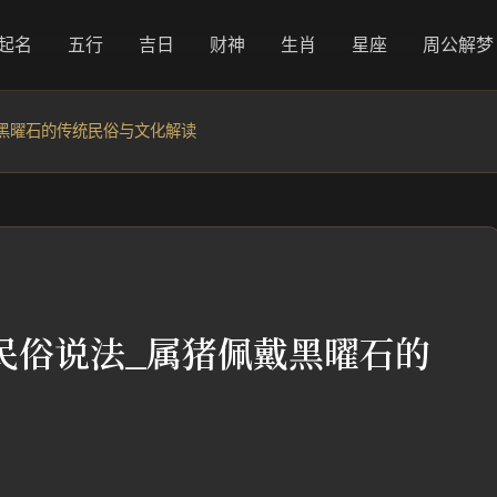
起名
五行
吉日
财神
生肖
星座
周公解梦
黑曜石的传统民俗与文化解读
民俗说法_属猪佩戴黑曜石的