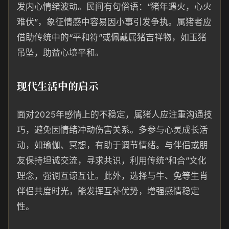
发内心情绪波动。民间有句俗语：“猪年遇火，心火
难伏”，象征情感中容易因小事引发争执。属猪者应
借助传统中的“平和符”或佩戴属猪吉祥物，如玉猪
吊坠，助益心境平和。
现代生活中的启示
面对2025年感情上的不稳定，属猪人应注重沟通技
巧，避免因情绪冲动伤害关系。多参与心灵成长活
动，如瑜伽、冥想，有助于调节情绪。与伴侣或朋
友保持坦诚交流，寻求共识，利用传统“和合”文化
理念，强调互谅互让。此外，选择与牛、兔等生肖
伴侣共度时光，能发挥互补优势，增强感情稳定
性。