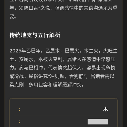
年，须防口舌”之说，强调感情中的言语沟通尤为重
要。
传统地支与五行解析
2025年乙巳年，乙属木，巳属火，木生火，火旺生
土，亥属水，水被火克制，属猪人在感情中常感压
力。亥与巳相冲，代表情感起伏大，容易出现争执
或冷战。民俗讲究“冲则动，合则静”，属猪者需以
柔克刚，多用包容和理解缓解冲突。
木
██████