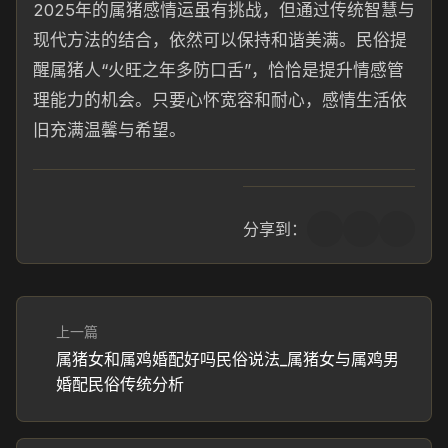
2025年的属猪感情运虽有挑战，但通过传统智慧与
现代方法的结合，依然可以保持和谐美满。民俗提
醒属猪人“火旺之年多防口舌”，恰恰是提升情感管
理能力的机会。只要心怀宽容和耐心，感情生活依
旧充满温馨与希望。
分享到：
上一篇
属猪女和属鸡婚配好吗民俗说法_属猪女与属鸡男
婚配民俗传统分析