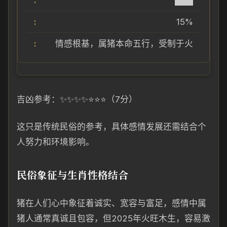
███
15%
情感根基，属猪本命五行，受制于火
吉凶参考：✨✨✨✨⭐⭐⭐（7分）
这只是传统民俗的参考，具体感情发展还需结合个
人努力和环境影响。
民俗象征与生肖性格结合
猪在人们心中象征着诚实、宽容与富足，感情中属
猪人通常真诚且包容，但2025年火旺木生，容易激