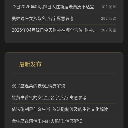
今日2026年04月11日入住新居老黄历不适宜吗_搬家择日参考
312 阅读
吴姓端庄女孩取名_名字寓意参考
292 阅读
2026年04月12日今天财神在哪个吉位_财神方位参考
282 阅读
最新发布
双子座温柔的表现_情感解读
姓黄书香气的女宝宝名字_名字寓意参考
依法砲制是什么生肖_依法砲制涉及的生肖文化解读
金牛座在感情里内心火热吗_情感解读