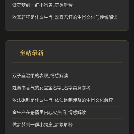
做梦梦到一群小狗崽_梦象解释
欢喜若狂是什么生肖_欢喜若狂的生肖文化与传统解读
全站最新
双子座温柔的表现_情感解读
姓黄书香气的女宝宝名字_名字寓意参考
依法砲制是什么生肖_依法砲制涉及的生肖文化解读
金牛座在感情里内心火热吗_情感解读
做梦梦到一群小狗崽_梦象解释