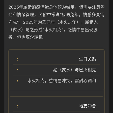
2025年属猪的感情运总体较为稳定，但需要注意沟
通和情绪管理，民俗中常说“猪遇兔年，情感多变需
守成”。2025年为乙巳年（木火之年），属猪人
（亥水）与之形成“水火相克”，感情中易出现波
折，但也蕴含转机。
生肖关系
猪（亥水）与巳火相克
水火相克，感情易冲突，需耐心调和
地支冲合