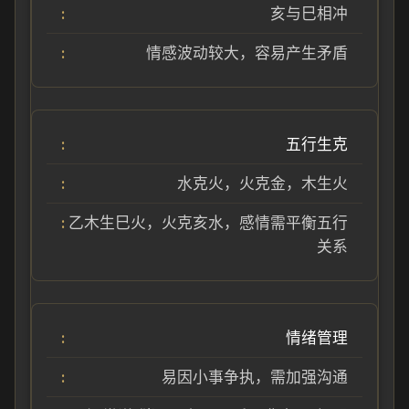
亥与巳相冲
情感波动较大，容易产生矛盾
五行生克
水克火，火克金，木生火
乙木生巳火，火克亥水，感情需平衡五行
关系
情绪管理
易因小事争执，需加强沟通