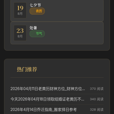
七夕节
19
农历
8月
处暑
23
节气
8月
热门推荐
2026年04月11日老黄历财神方位_财神方位与供奉讲究
370 阅读
今天2026年04月18日领取结婚证老黄历不适合吗_领证日期参考
340 阅读
2026年4月14日乔迁指南_搬家择日参考
328 阅读