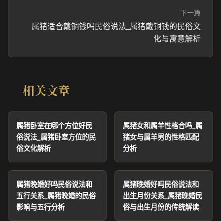
下一篇
属猪适合戴铜钱吗民俗说法_属猪戴铜钱的民俗文
化与寓意解析
相关文章
属猪卧室在哪个方位好民
属猪女和属羊性格合吗_属
俗说法_属猪卧室方位的民
猪女与属羊男的性格匹配
俗文化解析
分析
属猪晚婚好吗民俗说法和
属猪晚婚好吗民俗说法和
五行关系_属猪晚婚的民俗
出生月份关系_属猪晚婚民
影响与五行分析
俗与出生月份的传统解读