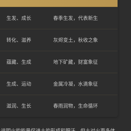
生发、成长
春季生发，代表新生
转化、滋养
灰烬变土，秋收之象
蕴藏、生成
地下矿藏，财富象征
生成、运动
金属冷凝，水滴象征
滋润、生长
春雨润物，生命循环
土说明火的能量促进土的形成和肥沃，但土对火更多体