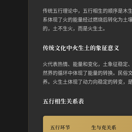
传统五行理论中，五行相生的顺序是木
系体现了火的能量经过燃烧后转化为土
的，土不生火，而是火生土。
传统文化中火生土的象征意义
火代表热情、能量和变化，土象征稳定
然界的循环中体现了能量的转换。民俗
养。火生土体现了动力向稳定的转变，
五行相生关系表
五行环节
生与克关系