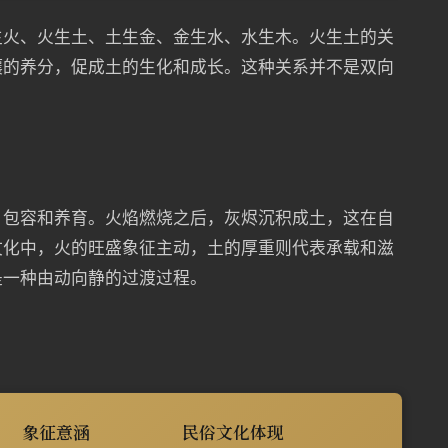
生火、火生土、土生金、金生水、水生木。火生土的关
壤的养分，促成土的生化和成长。这种关系并不是双向
、包容和养育。火焰燃烧之后，灰烬沉积成土，这在自
文化中，火的旺盛象征主动，土的厚重则代表承载和滋
是一种由动向静的过渡过程。
象征意涵
民俗文化体现