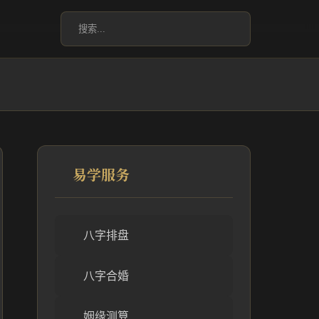
易学服务
八字排盘
八字合婚
姻缘测算