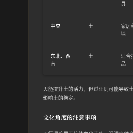
具
中央
土
家居
墙
东北、西
土
适合
南
品
火能提升土的活力，但过旺则可能导致
影响土的稳定。
文化角度的注意事项