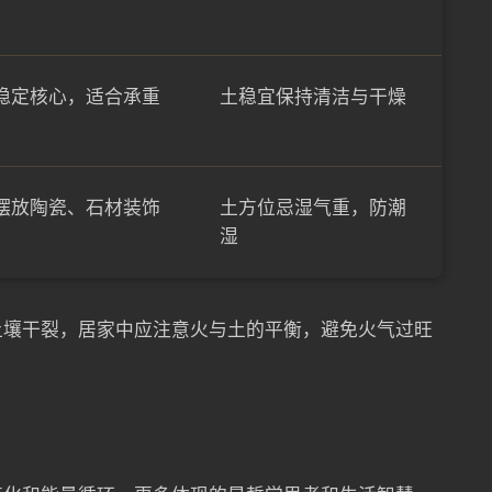
稳定核心，适合承重
土稳宜保持清洁与干燥
摆放陶瓷、石材装饰
土方位忌湿气重，防潮
湿
土壤干裂，居家中应注意火与土的平衡，避免火气过旺