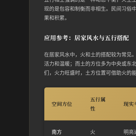
现的是包容和制衡而非相生。民间习俗
果和积累。
应用参考：居家风水与五行搭配
在居家风水中，火和土的搭配较为常见
活力和温暖；而土的方位多为中央或东
们，火力旺盛时，土方位置可借助火的
五行属
空间方位
现实
性
南方
火
明亮