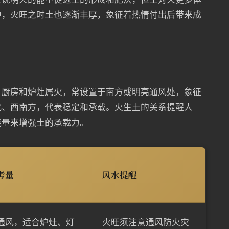
中，火旺之时土也逐渐丰厚，象征着热情付出后带来成
。厨房和炉灶属火，常设置于南方或明亮通风处，象征
北、西南方，代表稳定和承载。火生土的关系提醒人
能量来增强土的承载力。
考量
风水提醒
通风，适合炉灶、灯
火旺须注意通风防火灾