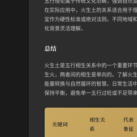
五行理论属于传统文化范畴，强调自然
在实际应用中，火生土的关系适合用于
宜作为硬性标准或绝对法则。不同地域
化背景灵活理解。
总结
火生土是五行相生关系中的一个重要环
生火，两者间的相生是单向的。了解火
能量转换与自然循环的智慧。日常生活
保持平衡，避免单一五行过旺或不足带
相生关
代表
关键词
系
象征