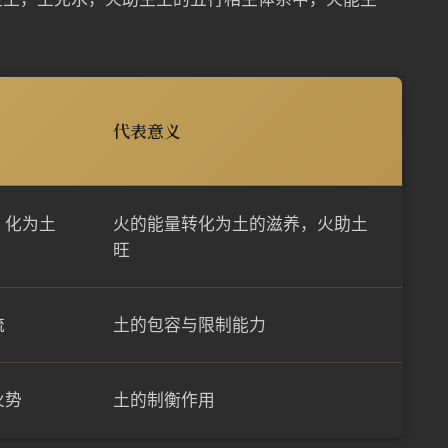
代表意义
，化为土
火的能量转化为土的滋养，火助土
旺
流
土的包容与限制能力
火势
土的制衡作用