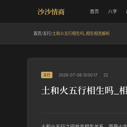
沙沙情商
首页
八字
首页
/
五行
/
土和火五行相生吗_相生相克解析
2026-07-08 13:00:17
22
五行
土和火五行相生吗_
土和火五行之间并非相生关系，而是火