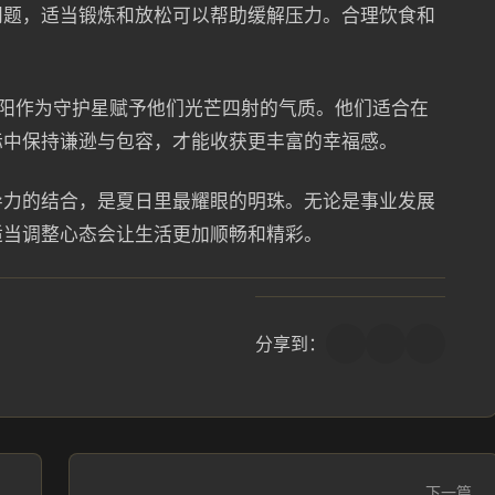
问题，适当锻炼和放松可以帮助缓解压力。合理饮食和
太阳作为守护星赋予他们光芒四射的气质。他们适合在
际中保持谦逊与包容，才能收获更丰富的幸福感。
导力的结合，是夏日里最耀眼的明珠。无论是事业发展
适当调整心态会让生活更加顺畅和精彩。
分享到：
下一篇