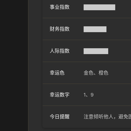
事业指数
█████████
财务指数
██████▌
人际指数
███████
幸运色
金色、橙色
幸运数字
1、9
今日提醒
注意倾听他人，避免