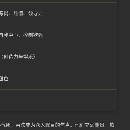
慷慨、热情、领导力
自我中心、控制欲强
（创造力与娱乐）
橙色
导气质，喜欢成为众人瞩目的焦点。他们充满能量，热