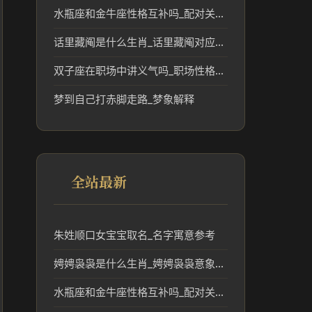
水瓶座和金牛座性格互补吗_配对关系解读
话里藏阄是什么生肖_话里藏阄对应的生肖及文化解读
双子座在职场中讲义气吗_职场性格短板分析
梦到自己打赤脚走路_梦象解释
全站最新
朱姓顺口女宝宝取名_名字寓意参考
娉娉袅袅是什么生肖_娉娉袅袅意象对应的生肖解读
水瓶座和金牛座性格互补吗_配对关系解读