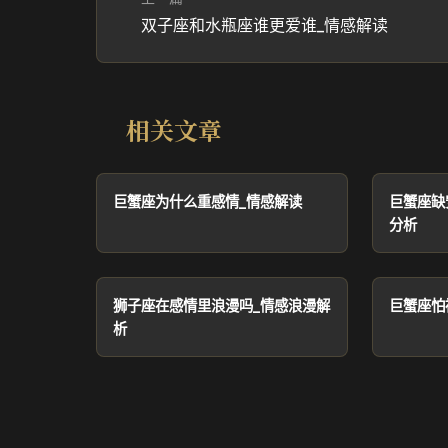
双子座和水瓶座谁更爱谁_情感解读
相关文章
巨蟹座为什么重感情_情感解读
巨蟹座缺
分析
狮子座在感情里浪漫吗_情感浪漫解
巨蟹座怕
析