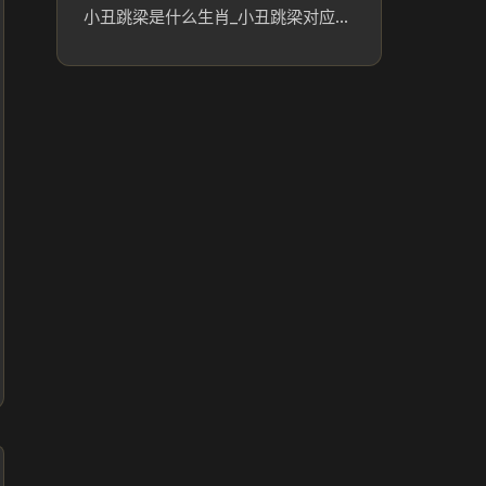
小丑跳梁是什么生肖_小丑跳梁对应的生肖及文化含义解析