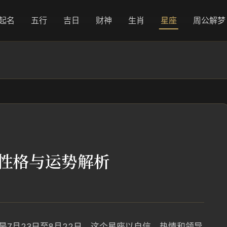
起名
五行
吉日
财神
生肖
星座
周公解梦
_性格与运势解析
是7月23日至8月22日。这个星座以自信、热情和领导