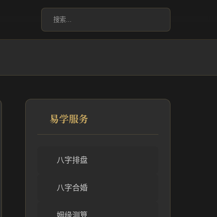
易学服务
八字排盘
八字合婚
姻缘测算