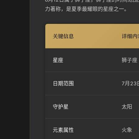
力著称，是夏季最耀眼的星座之一。
关键信息
详细内
星座
狮子座
日期范围
7月23
守护星
太阳
元素属性
火象