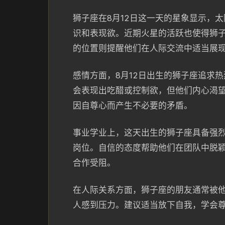
狮子座在8月12日这一天的星象显示，
识和表现欲。近期火星的活跃也使得狮
的位置则提醒他们在人际交流中适当展
感情方面，8月12日出生的狮子座追求
会表现出吃醋或控制欲，但他们内心渴
因自尊心而产生不必要的矛盾。
事业学业上，这天出生的狮子座具备强
岗位。自信的态度帮助他们在团队中脱
合作受阻。
在人际关系方面，狮子座的朋友通常被
人感到压力。建议适当放下自我，学会