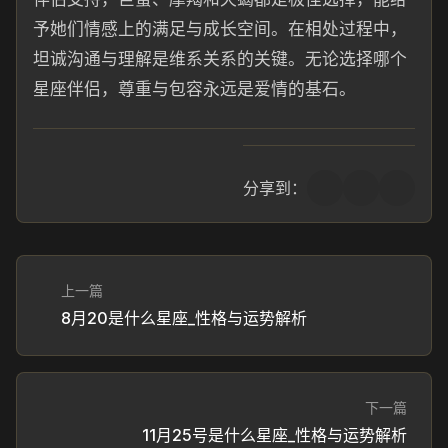
予她们情感上的满足与成长空间。在相处过程中，
坦诚沟通与理解是维系关系的关键。无论选择哪个
星座伴侣，尊重与包容永远是爱情的基石。
分享到：
上一篇
8月20是什么星座_性格与运势解析
下一篇
11月25号是什么星座_性格与运势解析