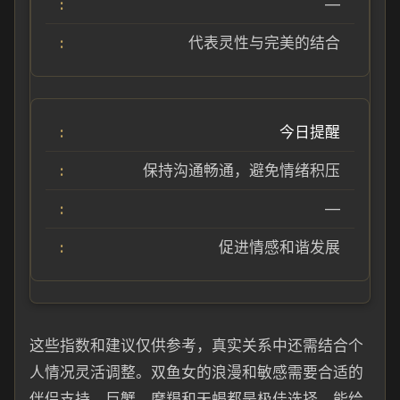
—
代表灵性与完美的结合
今日提醒
保持沟通畅通，避免情绪积压
—
促进情感和谐发展
这些指数和建议仅供参考，真实关系中还需结合个
人情况灵活调整。双鱼女的浪漫和敏感需要合适的
伴侣支持，巨蟹、摩羯和天蝎都是极佳选择，能给