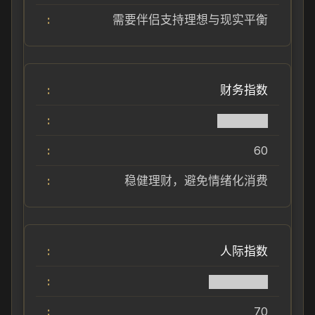
需要伴侣支持理想与现实平衡
财务指数
██████
60
稳健理财，避免情绪化消费
人际指数
███████
70