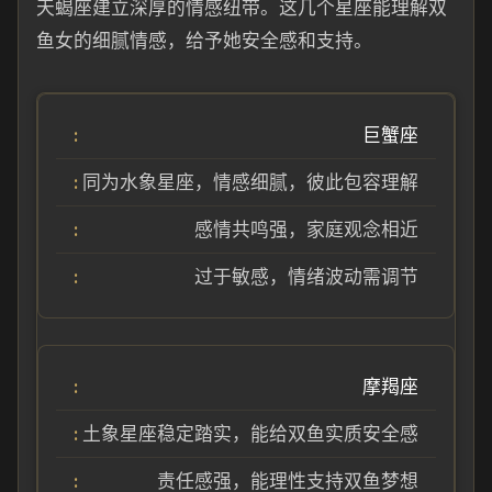
天蝎座建立深厚的情感纽带。这几个星座能理解双
鱼女的细腻情感，给予她安全感和支持。
巨蟹座
同为水象星座，情感细腻，彼此包容理解
感情共鸣强，家庭观念相近
过于敏感，情绪波动需调节
摩羯座
土象星座稳定踏实，能给双鱼实质安全感
责任感强，能理性支持双鱼梦想