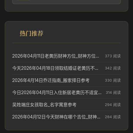
热门推荐
2026年04月11日老黄历财神方位_财神方位与供奉讲究
373 阅读
今天2026年04月18日领取结婚证老黄历不适合吗_领证日期参考
342 阅读
2026年4月14日乔迁指南_搬家择日参考
330 阅读
今日2026年04月11日入住新居老黄历不适宜吗_搬家择日参考
314 阅读
吴姓端庄女孩取名_名字寓意参考
294 阅读
2026年04月12日今天财神在哪个吉位_财神方位参考
284 阅读