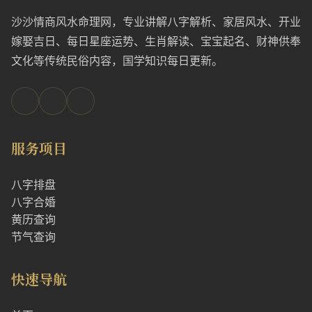
沙沙情商风水命理网，专业讲解八字解析、家居风水、开业
嫁娶吉日、每日星座运势、生肖解读、宝宝起名、财神供奉
文化等传统民俗内容，国学知识每日更新。
服务项目
八字排盘
八字合婚
黄历查询
节气查询
快速导航