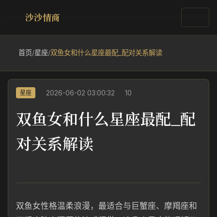
沙沙情商
首页
/
星座
/
双鱼女和什么星座最配_配对关系解读
2026-06-02 03:00:32
10
星座
双鱼女和什么星座最配_配
对关系解读
双鱼女性格温柔浪漫，最适合与巨蟹座、摩羯座和