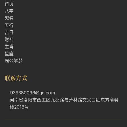
首页
八字
起名
五行
吉日
财神
生肖
星座
周公解梦
联系方式
939380096@qq.com
河南省洛阳市西工区九都路与芳林路交叉口红东方商务
楼2018号