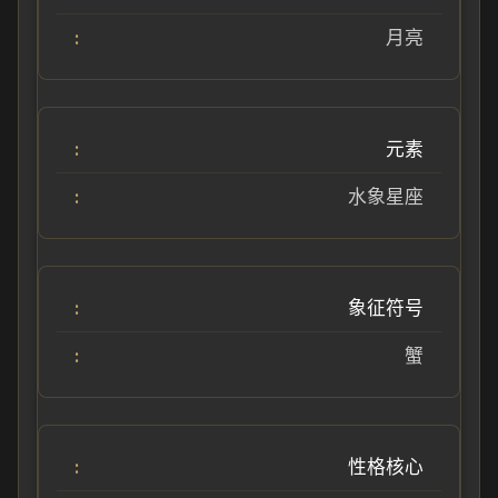
月亮
元素
水象星座
象征符号
蟹
性格核心