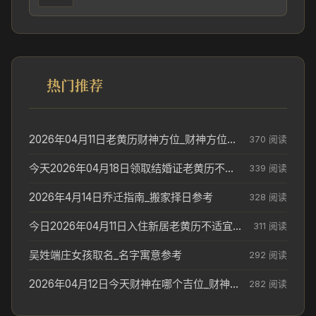
热门推荐
2026年04月11日老黄历财神方位_财神方位与供奉讲究
370 阅读
今天2026年04月18日领取结婚证老黄历不适合吗_领证日期参考
339 阅读
2026年4月14日乔迁指南_搬家择日参考
328 阅读
今日2026年04月11日入住新居老黄历不适宜吗_搬家择日参考
311 阅读
吴姓端庄女孩取名_名字寓意参考
292 阅读
2026年04月12日今天财神在哪个吉位_财神方位参考
282 阅读