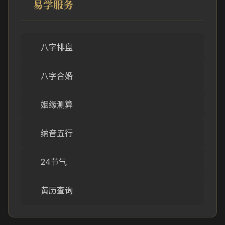
易学服务
八字排盘
八字合婚
姻缘测算
纳音五行
24节气
黄历查询