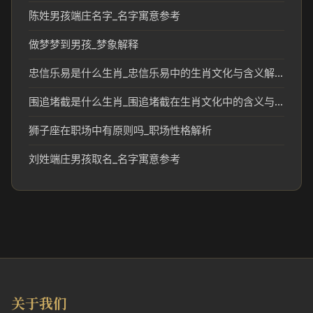
陈姓男孩端庄名字_名字寓意参考
做梦梦到男孩_梦象解释
忠信乐易是什么生肖_忠信乐易中的生肖文化与含义解析
围追堵截是什么生肖_围追堵截在生肖文化中的含义与象征
狮子座在职场中有原则吗_职场性格解析
刘姓端庄男孩取名_名字寓意参考
关于我们