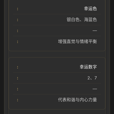
幸运色
银白色、海蓝色
—
增强直觉与情绪平衡
幸运数字
2、7
—
代表和谐与内心力量