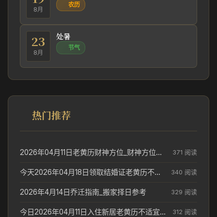
农历
8月
处暑
23
节气
8月
热门推荐
2026年04月11日老黄历财神方位_财神方位与供奉讲究
371 阅读
今天2026年04月18日领取结婚证老黄历不适合吗_领证日期参考
340 阅读
2026年4月14日乔迁指南_搬家择日参考
329 阅读
今日2026年04月11日入住新居老黄历不适宜吗_搬家择日参考
312 阅读