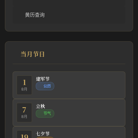
黄历查询
当月节日
建军节
1
公历
8月
立秋
7
节气
8月
七夕节
19