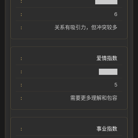
██████
6
关系有吸引力，但冲突较多
爱情指数
█████
5
需要更多理解和包容
事业指数