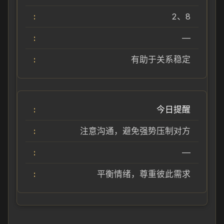
2、8
—
有助于关系稳定
今日提醒
注意沟通，避免强势压制对方
—
平衡情绪，尊重彼此需求