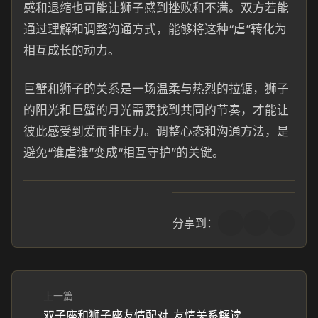
感和退缩也可能让狮子感到挫败和不满。双方若能
通过理解和调整沟通方式，能够将这种“虐”转化为
相互成长的动力。
巨蟹和狮子的关系是一场温柔与热烈的拉锯，狮子
的阳光和巨蟹的月光需要找到共同的节奏，才能让
彼此感受到爱而非压力。调整心态和沟通方法，是
避免“谁虐谁”变成“相互守护”的关键。
分享到：
上一篇
双子座和狮子座友情配对_友情关系解读