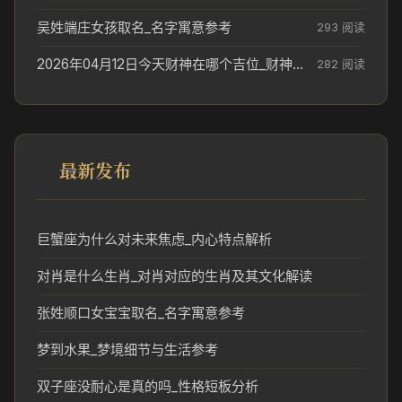
吴姓端庄女孩取名_名字寓意参考
293 阅读
2026年04月12日今天财神在哪个吉位_财神方位参考
282 阅读
最新发布
巨蟹座为什么对未来焦虑_内心特点解析
对肖是什么生肖_对肖对应的生肖及其文化解读
张姓顺口女宝宝取名_名字寓意参考
梦到水果_梦境细节与生活参考
双子座没耐心是真的吗_性格短板分析