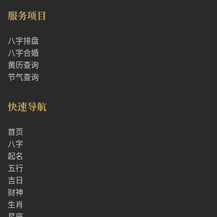
服务项目
八字排盘
八字合婚
黄历查询
节气查询
快速导航
首页
八字
起名
五行
吉日
财神
生肖
星座