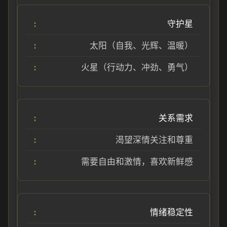
守护星
太阳（自我、光辉、温暖）
火星（行动力、冲劲、勇气）
关系需求
渴望深情关注和尊重
需要自由和激情，喜欢新鲜感
情绪稳定性