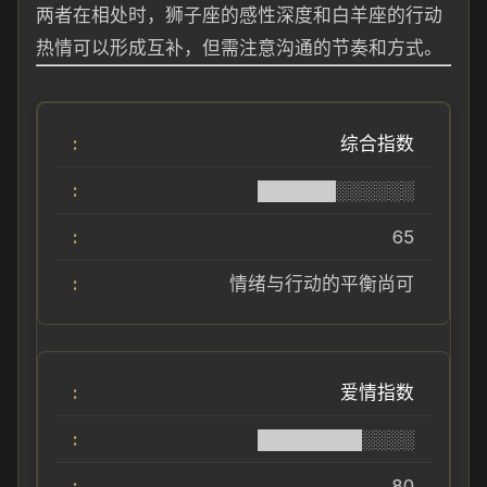
两者在相处时，狮子座的感性深度和白羊座的行动
热情可以形成互补，但需注意沟通的节奏和方式。
综合指数
██████░░░░░░
65
情绪与行动的平衡尚可
爱情指数
████████░░░░
80