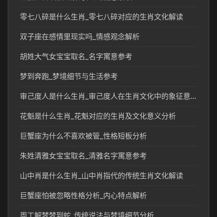
零七八碎是什么生肖_零七八碎对应的生肖文化解读
双子座在感情里现实吗_情感观念解析
胡姓大气女宝宝取名_名字寓意参考
梦到奔跑_梦境细节与生活参考
审己度人是什么生肖_审己度人在生肖文化中的象征意义
花魁是什么生肖_花魁对应的生肖及文化意义分析
巨蟹座为什么不喜欢被管_性格短板分析
朱姓清雅女宝宝取名_清雅名字寓意参考
山中肖是什么生肖_山中肖指代的传统生肖文化解读
巨蟹座怕被忽略性格分析_内心特点解析
周工解梦梦到蛇_传统说法与梦境细节分析