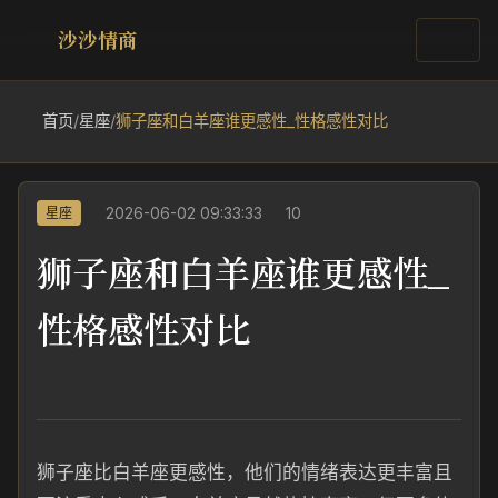
沙沙情商
首页
/
星座
/
狮子座和白羊座谁更感性_性格感性对比
2026-06-02 09:33:33
10
星座
狮子座和白羊座谁更感性_
性格感性对比
狮子座比白羊座更感性，他们的情绪表达更丰富且