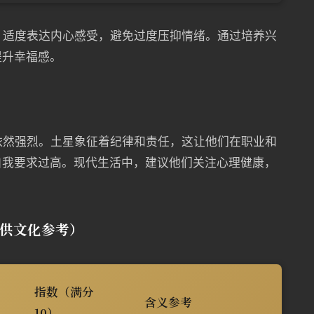
松，适度表达内心感受，避免过度压抑情绪。通过培养兴
提升幸福感。
响依然强烈。土星象征着纪律和责任，这让他们在职业和
自我要求过高。现代生活中，建议他们关注心理健康，
仅供文化参考）
指数（满分
含义参考
10）