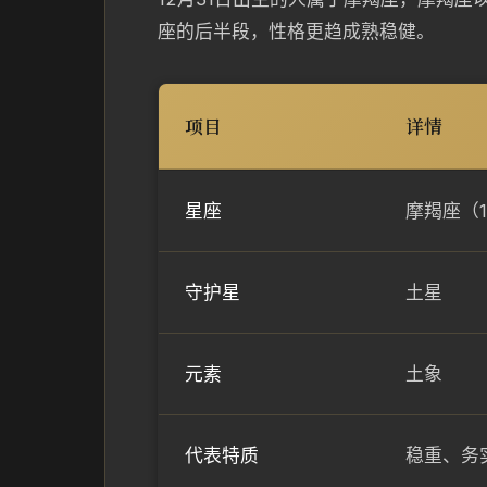
座的后半段，性格更趋成熟稳健。
项目
详情
星座
摩羯座（1
守护星
土星
元素
土象
代表特质
稳重、务