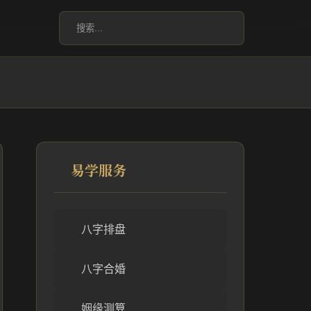
易学服务
八字排盘
八字合婚
姻缘测算