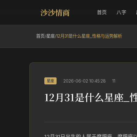
沙沙情商
首页
八字
首页
/
星座
/
12月31是什么星座_性格与运势解析
2026-06-02 10:45:28
11
星座
12月31是什么星座
12月31日出生的人属于摩羯座，摩羯