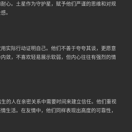
和耐心。土星作为守护星，赋予他们严谨的思维和对规
全感。
欢用实际行动证明自己。他们不善于夸夸其谈，更愿意
为内敛，不喜欢轻易展示软弱，但内心往往有强烈的情
日出生的人在亲密关系中需要时间来建立信任。他们重视
感情生活。在友情中，他们同样表现出高度的可靠性，