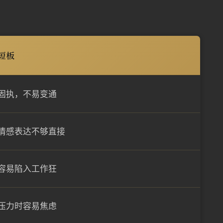
短板
固执，不易变通
情感表达不够直接
容易陷入工作狂
压力时容易焦虑