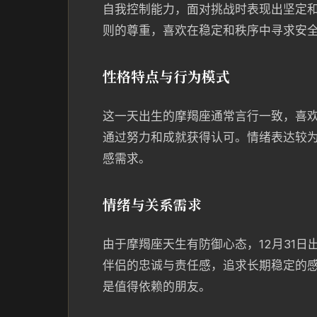
自我控制能力，面对挑战时表现出坚定
则的尊重，喜欢在稳定和秩序中寻求安
性格特点与行为模式
这一天出生的摩羯座通常言行一致，喜
通过努力和成就获得认可。情绪表达较
感需求。
情绪与关系需求
由于摩羯座天生有防御心态，12月31
伴侣的忠诚与责任感，追求长期稳定的
是值得依赖的朋友。