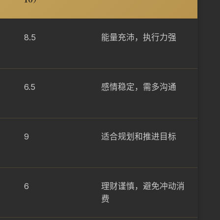
8.5
能量充沛，执行力强
6.5
感情稳定，需多沟通
9
适合规划和推进目标
6
理财谨慎，避免冲动消
费