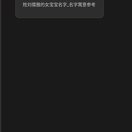
姓刘儒雅的女宝宝名字_名字寓意参考