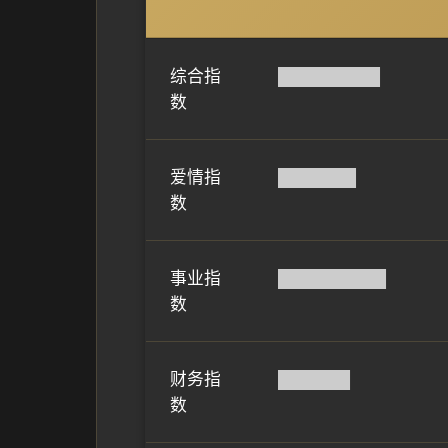
综合指
████████▌
数
爱情指
██████▌
数
事业指
█████████
数
财务指
██████
数