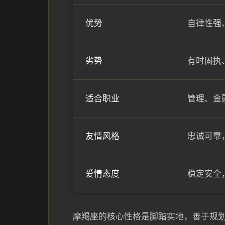
优势
自律性强
劣势
有时固执
适合职业
管理、金
友情风格
忠诚可靠
爱情态度
稳定安全
摩羯座的核心性格是脚踏实地，善于规划