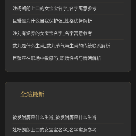
姓杨朗朗上口的女宝宝名字_名字寓意参考
巨蟹座为什么自我保护强_性格优势解析
姓刘有涵养的女宝宝名字_名字寓意参考
数九是什么生肖_数九节气与生肖的传统联系解析
巨蟹座在职场中敏感吗_职场性格与情绪解析
全站最新
被发附膺是什么生肖_被发附膺是什么生肖
姓杨朗朗上口的女宝宝名字_名字寓意参考