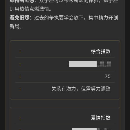
维持新鲜感
：双子座可以带来新颖的体验，狮子座
则用热情点燃激情。
避免旧怨
：过去的争执要学会放下，集中精力开创
新局。
综合指数
████████░░░░
75
关系有潜力，但需努力调整
爱情指数