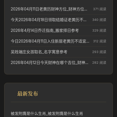
2026年04月11日老黄历财神方位_财神方位与供奉讲究
371 阅读
今天2026年04月18日领取结婚证老黄历不适合吗_领证日期参考
340 阅读
2026年4月14日乔迁指南_搬家择日参考
329 阅读
今日2026年04月11日入住新居老黄历不适宜吗_搬家择日参考
312 阅读
吴姓端庄女孩取名_名字寓意参考
293 阅读
2026年04月12日今天财神在哪个吉位_财神方位参考
282 阅读
最新发布
被发附膺是什么生肖_被发附膺是什么生肖