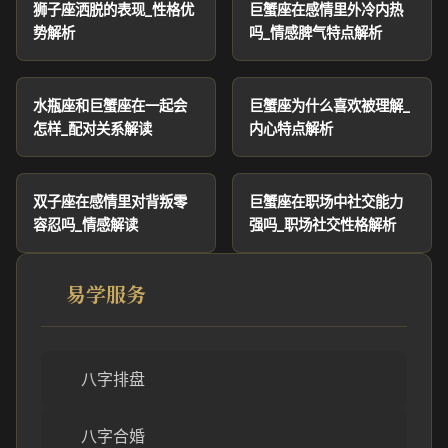
狮子座洒脱的表现_性格优
巨蟹座在感情里外冷内热
势解析
吗_情感脾气特点解析
水瓶座和巨蟹座在一起会
巨蟹座为什么喜欢被理解_
怎样_配对关系解读
内心特点解析
双子座在感情里对背叛零
巨蟹座在职场中社交能力
容忍吗_情感解读
强吗_职场社交性格解析
易学服务
八字排盘
八字合婚