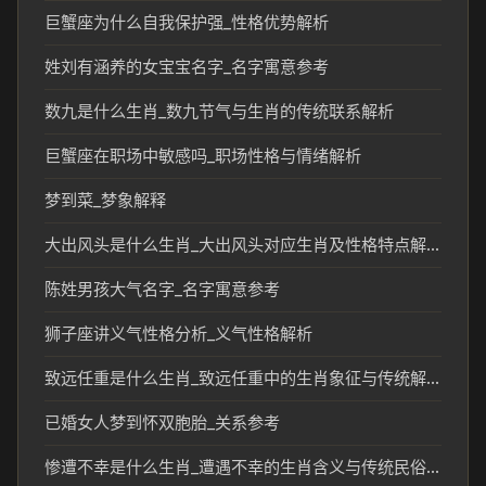
巨蟹座为什么自我保护强_性格优势解析
姓刘有涵养的女宝宝名字_名字寓意参考
数九是什么生肖_数九节气与生肖的传统联系解析
巨蟹座在职场中敏感吗_职场性格与情绪解析
梦到菜_梦象解释
大出风头是什么生肖_大出风头对应生肖及性格特点解析
陈姓男孩大气名字_名字寓意参考
狮子座讲义气性格分析_义气性格解析
致远任重是什么生肖_致远任重中的生肖象征与传统解读
已婚女人梦到怀双胞胎_关系参考
惨遭不幸是什么生肖_遭遇不幸的生肖含义与传统民俗解读