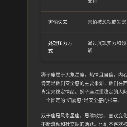
支持
害怕失去
害怕被忽视或失宠
处理压力方
通过展现实力和领
式
解
狮子座属于火象星座，热情且自信，内
肯定是他们安全感的主要来源。他们在
肯定来稳定情绪。狮子座注重稳定的人
一个固定的“归属感”是安全感的根基。
双子座是风象星座，思维敏捷，喜欢变
不断流动和社交圈的活跃。他们不喜欢