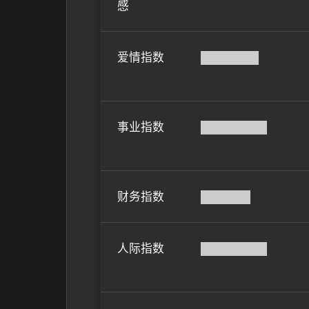
感
爱情指数
███████
事业指数
████████
财务指数
██████
人际指数
████████