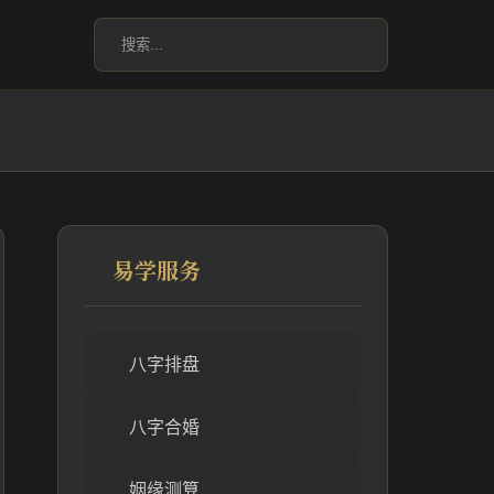
易学服务
八字排盘
八字合婚
姻缘测算