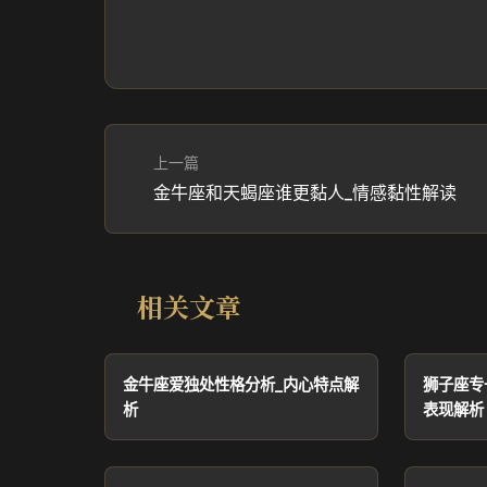
上一篇
金牛座和天蝎座谁更黏人_情感黏性解读
相关文章
金牛座爱独处性格分析_内心特点解
狮子座专
析
表现解析