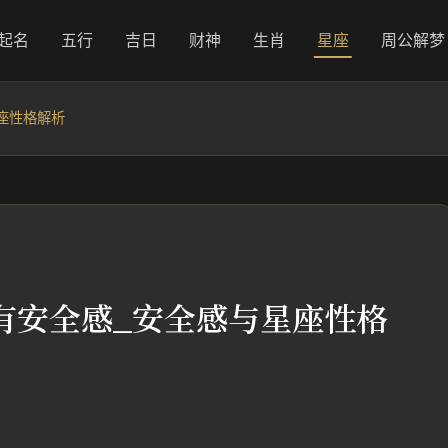
起名
五行
吉日
财神
生肖
星座
周公解梦
座性格解析
有安全感_安全感与星座性格