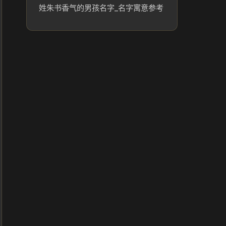
姓朱书香气的男孩名字_名字寓意参考