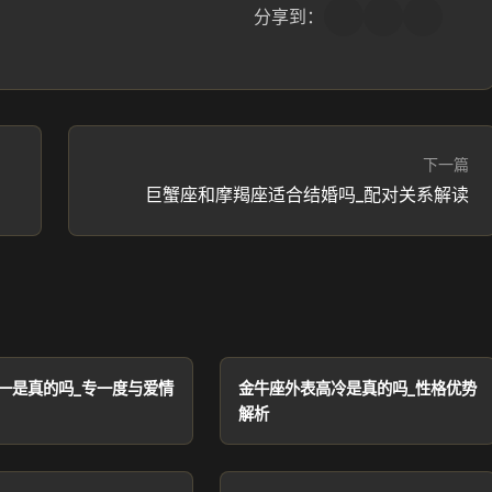
分享到：
下一篇
巨蟹座和摩羯座适合结婚吗_配对关系解读
一是真的吗_专一度与爱情
金牛座外表高冷是真的吗_性格优势
解析