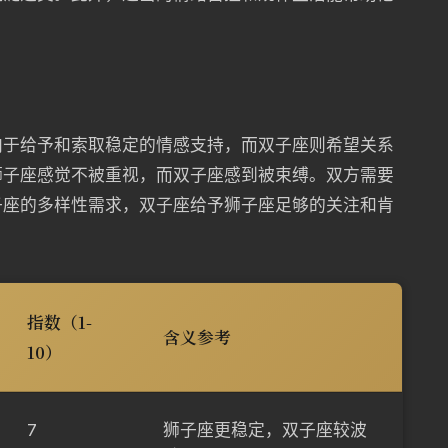
向于给予和索取稳定的情感支持，而双子座则希望关系
狮子座感觉不被重视，而双子座感到被束缚。双方需要
子座的多样性需求，双子座给予狮子座足够的关注和肯
指数（1-
含义参考
10）
7
狮子座更稳定，双子座较波