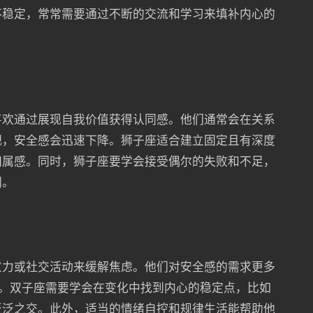
不稳定，常常需要通过不断的交流和学习来填补内心的
喜欢通过展现自我价值获得认同感。他们通常会在关系
视，安全感会迅速下降。狮子座适合建立固定且有深度
归属感。同时，狮子座要学会接受偶尔的失败和不足，
同。
意力或社交活动来缓解焦虑。他们对安全感的需求更多
模式。双子座需要学会在变化中找到内心的稳定点，比如
泛泛之交。此外，适当的情绪自控和规律生活能帮助他