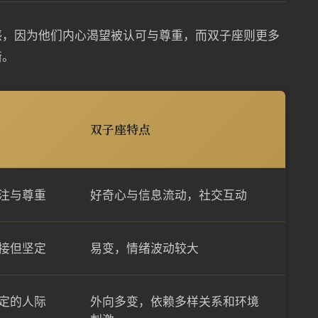
感，因为他们内心渴望被认可与尊重，而双子座则更多
衡。
双子座特点
注与尊重
好奇心与信息流动，社交互动
接但坚定
易变，情绪波动较大
定的人际
外向多变，依赖多样关系和环境