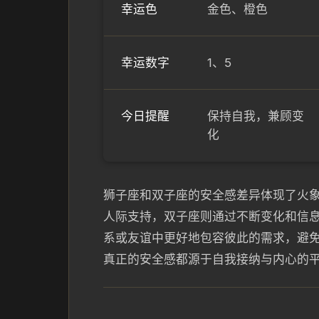
幸运色
金色、橙色
幸运数字
1、5
今日提醒
保持自我，兼顾变
化
狮子座和双子座的安全感差异体现了火
人际支持，双子座则通过不断变化和信
系或友谊中更好地包容彼此的需求，避
真正的安全感都源于自我接纳与内心的