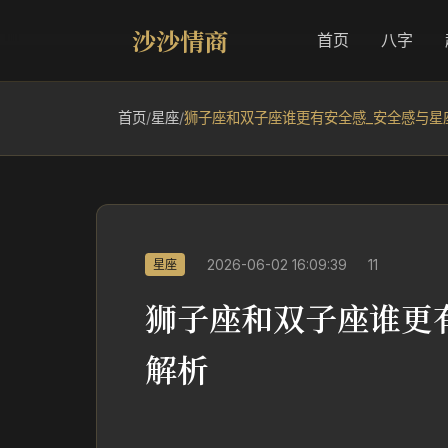
沙沙情商
首页
八字
首页
/
星座
/
狮子座和双子座谁更有安全感_安全感与星
2026-06-02 16:09:39
11
星座
狮子座和双子座谁更
解析