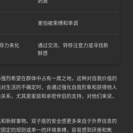
刺激
害怕被束缚和单调
导力来化
通过交流、转移注意力或寻找新
鲜感
心强烈希望在群体中占有一席之地，这种对自我价值的
面对生活的不确定时，会通过强化自我形象和获得他人
际关系，尤其是家庭和亲密伴侣的支持，对他们来说，
化和新鲜事物。双子座的安全感更多来自于外界信息的
被固定的规则或单一的环境束缚，容易感到厌倦和焦