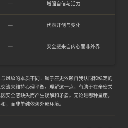
—
增强自信与活力
—
代表开创与变化
—
安全感来自内心而非外界
象与风象的本质不同。狮子座更依赖自我认同和稳定的
息交流来维持心理平衡。理解这一点，有助于在亲密关
免因安全感缺失而产生误解和矛盾。无论是哪种星座，
平和，而非单纯依赖外部环境。