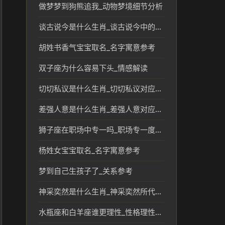
做梦梦到狗熊追我_动物梦境细节分析
谈古说今是什么生肖_谈古说今中的生肖文化解读
胡姓书香气宝宝取名_名字寓意参考
双子座为什么容易下头_情感解读
切切私议是什么生肖_切切私议对应的生肖文化解读
差强人意是什么生肖_差强人意对应的生肖文化解读
狮子座在职场中专一吗_职场专一度参考
杨姓女宝宝取名_名字寓意参考
梦到自己生孩子了_关系参考
神采奕然是什么生肖_神采奕然所代表的生肖文化解读
水瓶座和白羊座谁更理性_性格理性对比分析