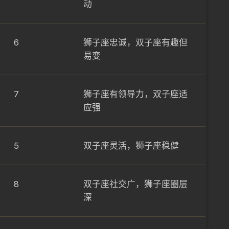
动
6
狮子座忠诚，双子座有趣但
易变
7
狮子座有领导力，双子座适
应强
5
双子座灵活，狮子座稳健
8
双子座社交广，狮子座圈层
深