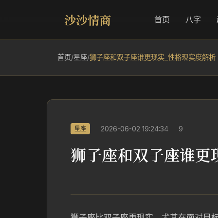
沙沙情商
首页
八字
首页
/
星座
/
狮子座和双子座谁更现实_性格现实度解析
2026-06-02 19:24:34
9
星座
狮子座和双子座谁更
狮子座比双子座更现实，尤其在面对目