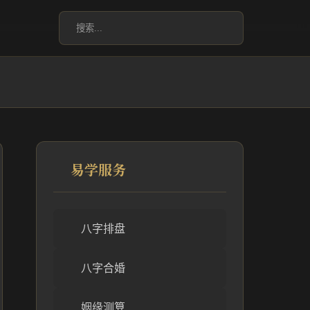
易学服务
八字排盘
八字合婚
姻缘测算