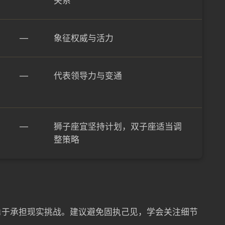
关系
—
象征权威与活力
—
代表领导力与变通
—
狮子座宜坚持计划，双子座适当调
整策略
勇于承担现实挑战。建议避免固执己见，学会关注细节