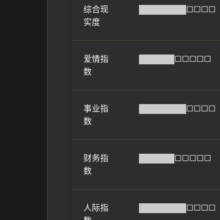
综合现
████████□□□□
实度
爱情指
██████□□□□□
数
事业指
████████□□□□
数
财务指
██████□□□□□
数
人际指
████████□□□□