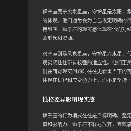
狮子座属于火象星座，守护星是太阳，
的体现。他们通常会为自己设定明确的
持到底。狮子座的现实感体现在他们对
会形象和资源。
双子座则是风象星座，守护星为水星，
现实感往往带有较强的适应性。他们更
们在面对现实问题时往往更看重当下的
体现在机智和应变能力上，而不是坚持
性格差异影响现实感
狮子座的行为模式往往是目标明确、坚
值和影响力。狮子座不轻易放弃，喜欢