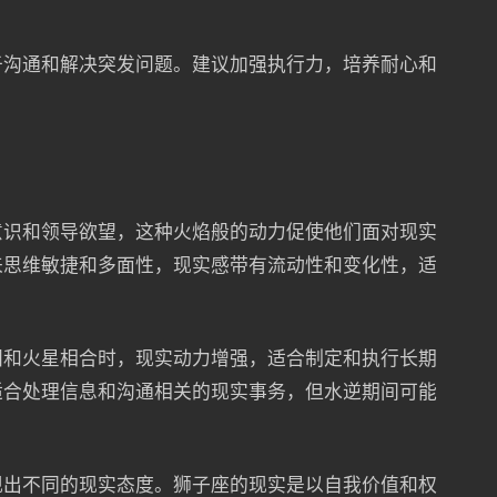
于沟通和解决突发问题。建议加强执行力，培养耐心和
意识和领导欲望，这种火焰般的动力促使他们面对现实
来思维敏捷和多面性，现实感带有流动性和变化性，适
阳和火星相合时，现实动力增强，适合制定和执行长期
适合处理信息和沟通相关的现实事务，但水逆期间可能
现出不同的现实态度。狮子座的现实是以自我价值和权