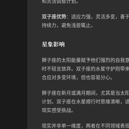
和灵活调整计划。
双子座优势
：适应力强，灵活多变，善
持续力，避免浅尝辄止。
星象影响
狮子座的太阳能量赋予他们强烈的自我
时不轻言放弃。双子座的水星守护则带
合应对多变环境，但也容易分心。
狮子座在新月或满月期间，尤其是当太
计划。双子座在水星顺行时思维清晰，
现实感受挑战。
现实并非单一维度，两者在不同领域表