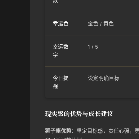
数
幸运色
金色 / 黄色
幸运数
1 / 5
字
今日提
设定明确目标
醒
现实感的优势与成长建议
狮子座优势
：坚定目标感，责任心强，