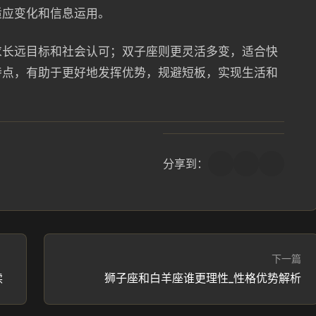
适应变化和信息运用。
求长远目标和社会认可；双子座则更灵活多变，适合快
特点，有助于更好地发挥优势，规避短板，实现生活和
分享到：
下一篇
读
狮子座和白羊座谁更理性_性格优势解析