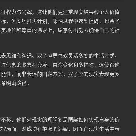
象征权力与光辉，这让他们更注重现实结果和个人价值
目标，务实地推进计划，哪怕过程中遇到阻碍，也会坚
稳定地位和尊重的追求上，愿意付出努力确保自己的社
代表思维和沟通。双子座更喜欢灵活多变的生活方式，
关注信息的收集和交流，喜欢变化和多样性，这使得他
可能性，而非长远的固定方案。双子座的现实表现更多
一条明确路径。
定不移，他们对现实的理解多是围绕如何实现自身的价
掌控局面，对成功有很强的渴望，因而在现实生活中表