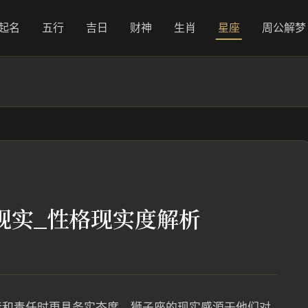
起名
五行
吉日
财神
生肖
星座
周公解梦
现实_性格现实度解析
标和责任时更具务实态度。狮子座的现实感源于他们对