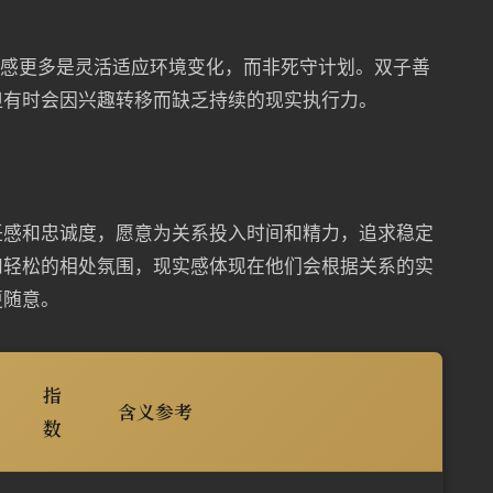
实感更多是灵活适应环境变化，而非死守计划。双子善
但有时会因兴趣转移而缺乏持续的现实执行力。
任感和忠诚度，愿意为关系投入时间和精力，追求稳定
和轻松的相处氛围，现实感体现在他们会根据关系的实
更随意。
指
含义参考
数