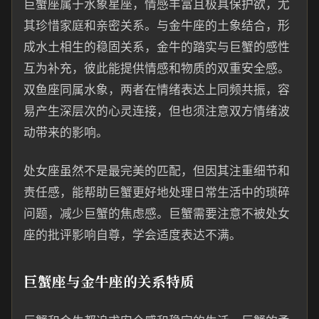
巨蟹座属于水象星座，情感丰富且极具保护欲，尤
其珍惜家庭和亲密关系。与金牛座的土象结合，形
成水土相生的稳固关系，金牛的踏实与巨蟹的感性
互为补充，彼此能提供情感和物质的双重安全感。
双鱼座同属水象，两者在情绪表达上同频共振，容
易产生深层次的心灵连接，但也须注意双方情绪波
动带来的影响。
处女座虽然不是最完美的匹配，但因其注重细节和
责任感，能帮助巨蟹更好地处理日常生活中的琐碎
问题，减少巨蟹的焦虑感。巨蟹需要注意不被处女
座的批评影响自尊，学会适度表达不满。
巨蟹座与金牛座的关系特质