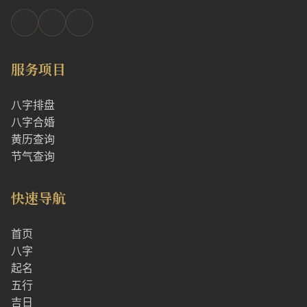
服务项目
八字排盘
八字合婚
黄历查询
节气查询
快速导航
首页
八字
起名
五行
吉日