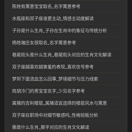
陈姓有寓意宝宝取名_名字寓意参考
水瓶座和双子座谁更主动_情感主动度解读
子孙是什么生肖_子孙在生肖中的象征与传统分析
杨姓端庄女孩取名_名字寓意参考
巷尾街头是什么生肖_巷尾街头对应的生肖文化解读
双子座越喜欢越害羞的表现_喜欢信号参考
梦到下面流血怎么回事_梦境细节与压力线索
姓胡冷门的男宝宝名字_少见名字参考
属猪的吉利楼层_属猪适宜选择的楼层风水与寓意
双子座在职场中对细节敏感吗_性格短板分析
撕是什么生肖_撕字对应的生肖文化解读