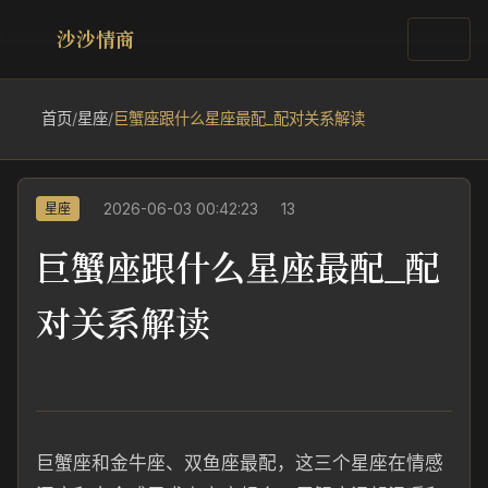
沙沙情商
首页
/
星座
/
巨蟹座跟什么星座最配_配对关系解读
2026-06-03 00:42:23
13
星座
巨蟹座跟什么星座最配_配
对关系解读
巨蟹座和金牛座、双鱼座最配，这三个星座在情感