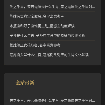
失之千里，差若毫厘是什么生肖_差之毫厘失之千里对应生肖分析
陈姓有寓意宝宝取名_名字寓意参考
水瓶座和双子座谁更主动_情感主动度解读
子孙是什么生肖_子孙在生肖中的象征与传统分析
杨姓端庄女孩取名_名字寓意参考
巷尾街头是什么生肖_巷尾街头对应的生肖文化解读
全站最新
失之千里，差若毫厘是什么生肖_差之毫厘失之千里对应生肖分析