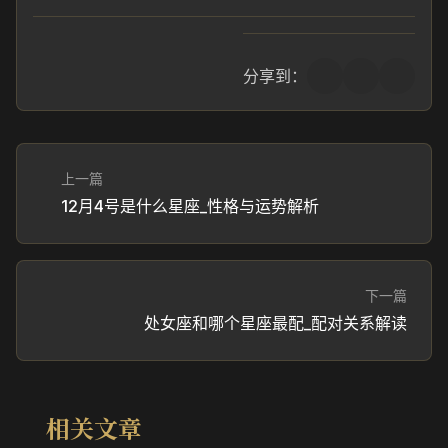
分享到：
上一篇
12月4号是什么星座_性格与运势解析
下一篇
处女座和哪个星座最配_配对关系解读
相关文章