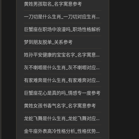
黄姓男孩取名_名字寓意参考
一刀切是什么生肖_一刀切对应生肖民俗文化解读
巨蟹座在职场中浪漫吗_职场性格解析
梦到朋友脱单_关系参考
姓孙平安健康的宝宝名字_名字寓意参考
灰不喇唧是什么生肖_灰不喇唧对应的生肖及文化含义分析
有家难奔是什么生肖_有家难奔对应的生肖及文化解读
巨蟹座花心是真的吗_情感专一度参考
黄姓女孩书香气名字_名字寓意参考
龙蛇飞舞是什么生肖_龙蛇飞舞对应的生肖文化解读
金牛座外表高冷性格分析_性格优势解析