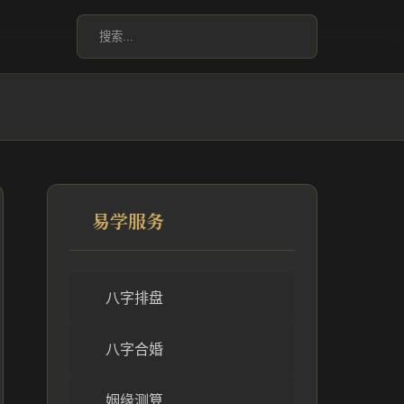
易学服务
八字排盘
八字合婚
姻缘测算