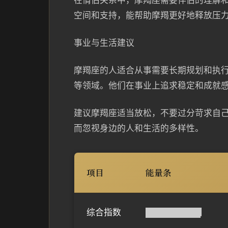
在情侣关系中，摩羯座需要伴侣的理解
空间和支持，能帮助摩羯更好地释放压
事业与生活建议
摩羯座的人适合从事需要长期规划和执
等领域。他们在事业上追求稳定和成就
建议摩羯座适当放松，不要过分苛求自
而忽视身边的人和生活的多样性。
项目
能量条
综合指数
█████████▏