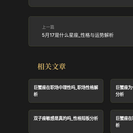
上一篇
5月17是什么星座_性格与运势解析
相关文章
巨蟹座在职场中理性吗_职场性格解
巨蟹座为
析
分析
双子座敏感是真的吗_性格短板分析
巨蟹座在
析