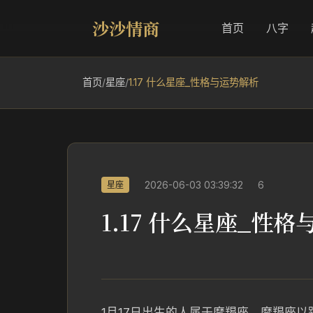
沙沙情商
首页
八字
首页
/
星座
/
1.17 什么星座_性格与运势解析
2026-06-03 03:39:32
6
星座
1.17 什么星座_性
1月17日出生的人属于摩羯座，摩羯座