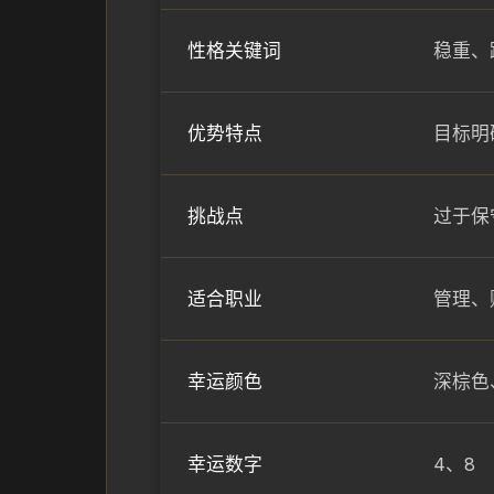
性格关键词
稳重、
优势特点
目标明
挑战点
过于保
适合职业
管理、
幸运颜色
深棕色
幸运数字
4、8