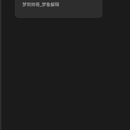
梦到帅哥_梦象解释