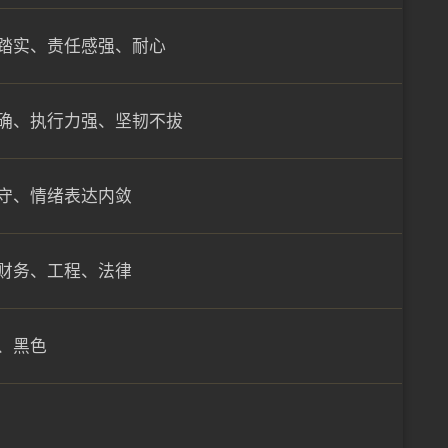
踏实、责任感强、耐心
确、执行力强、坚韧不拔
守、情绪表达内敛
财务、工程、法律
、黑色