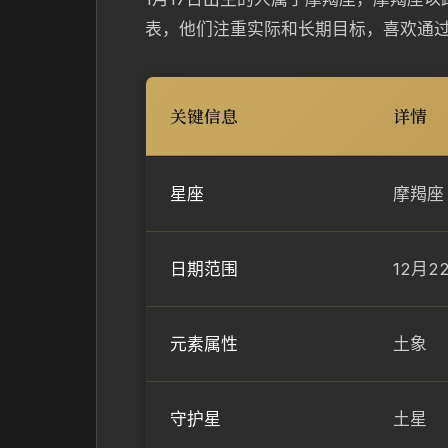
表，他们注重实际和长期目标，喜欢通
关键信息
详情
星座
摩羯座
日期范围
12月22
元素属性
土象
守护星
土星