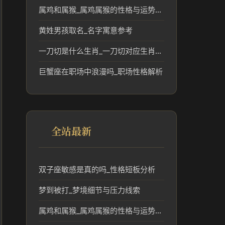
属鸡和属猴_属鸡属猴的性格与运势民俗解读
黄姓男孩取名_名字寓意参考
一刀切是什么生肖_一刀切对应生肖民俗文化解读
巨蟹座在职场中浪漫吗_职场性格解析
全站最新
双子座敏感是真的吗_性格短板分析
梦到被打_梦境细节与压力线索
属鸡和属猴_属鸡属猴的性格与运势民俗解读