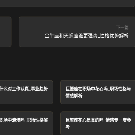
下一篇
金牛座和天蝎座谁更强势_性格优势解析
什么对工作认真_事业趋势
巨蟹座在职场中花心吗_职场性格与
情感解析
职场中浪漫吗_职场性格解
巨蟹座花心是真的吗_情感专一度参
考