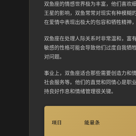
双鱼座的情感世界极为丰富，他们喜欢
王星的影响，双鱼常常对现实有种模糊
在爱情中表现出极大的包容和牺牲精神
双鱼座在处理人际关系时非常温和，富
敏感的性格可能会导致他们过度自我牺
对问题。
事业上，双鱼座适合那些需要创造力和
社会服务等。他们的直觉和同情心是职
持良好作息和情绪管理很关键。
项目
能量条