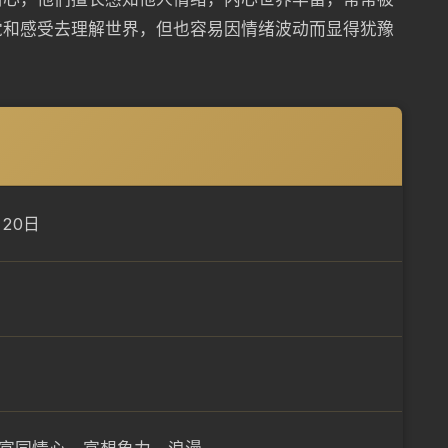
觉和感受去理解世界，但也容易因情绪波动而显得犹豫
月20日