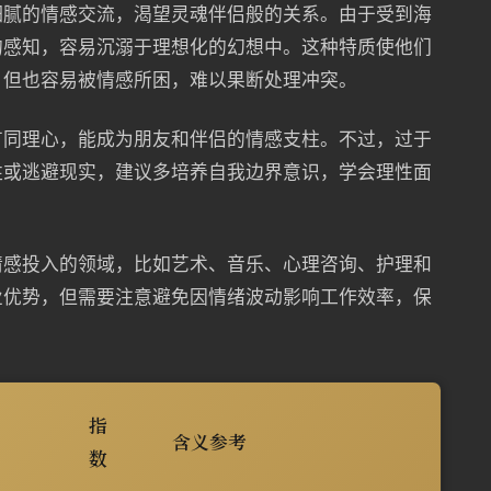
细腻的情感交流，渴望灵魂伴侣般的关系。由于受到海
的感知，容易沉溺于理想化的幻想中。这种特质使他们
，但也容易被情感所困，难以果断处理冲突。
有同理心，能成为朋友和伴侣的情感支柱。不过，过于
牲或逃避现实，建议多培养自我边界意识，学会理性面
情感投入的领域，比如艺术、音乐、心理咨询、护理和
业优势，但需要注意避免因情绪波动影响工作效率，保
指
含义参考
数