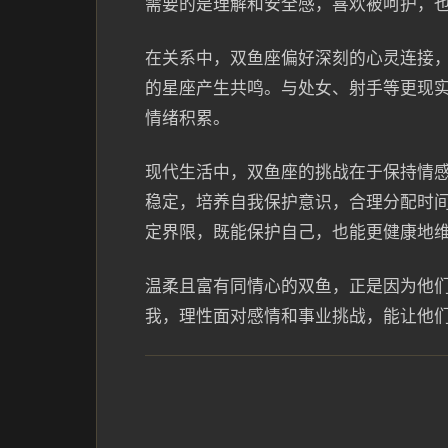
需要的是理解和安全感，喜欢被呵护，
在关系中，双鱼座偏好深刻的心灵连接
的星座产生共鸣。与处女、射手等更现
情绪积累。
现代生活中，双鱼座的挑战在于保持情
稳定，培养自我保护意识，合理分配时
定界限，既能保护自己，也能更健康地
温柔且富有同情心的双鱼，正是因为他
我，理性面对感情和事业挑战，能让他