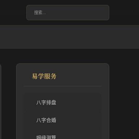
易学服务
八字排盘
八字合婚
姻缘测算