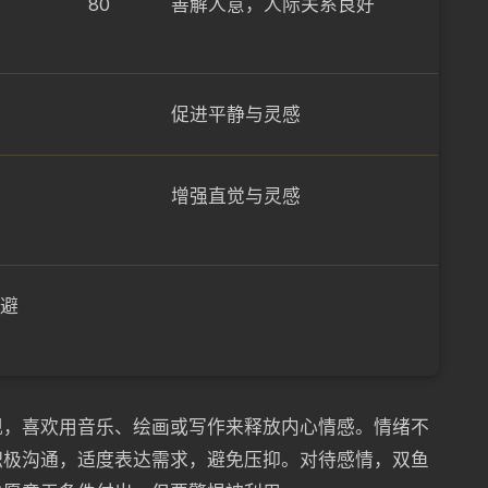
80
善解人意，人际关系良好
促进平静与灵感
增强直觉与灵感
避
现，喜欢用音乐、绘画或写作来释放内心情感。情绪不
积极沟通，适度表达需求，避免压抑。对待感情，双鱼