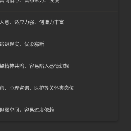
富同情心、富想象力、浪漫
人意、适应力强、创造力丰富
逃避现实、优柔寡断
望精神共鸣、容易陷入感情幻想
意、心理咨询、医护等关怀类岗位
但需空间，容易过度依赖