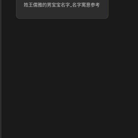
姓王儒雅的男宝宝名字_名字寓意参考