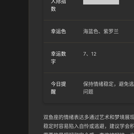
人际指
██████████
数
幸运色
海蓝色、紫罗兰
幸运数
7、12
字
今日提
保持情绪稳定，避免逃
醒
问题
双鱼座的情绪表达多通过艺术和梦境展
稳定时容易陷入自怜或逃避，建议学会