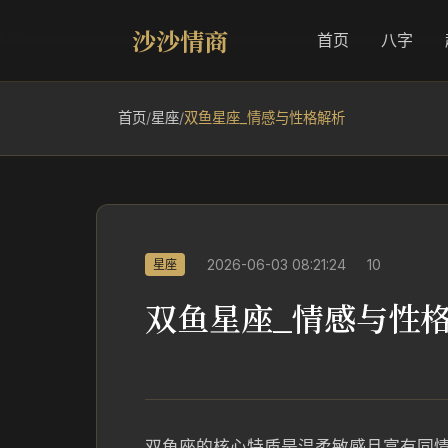
沙沙情商
首页
八字
首页
/
星座
/
双鱼星座_情感与性格解析
2026-06-03 08:21:24
10
星座
双鱼星座_情感与性
双鱼座的核心特质是温柔敏感且富有同