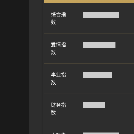
综合指
██████████
数
爱情指
█████████
数
事业指
████████
数
财务指
██████
数