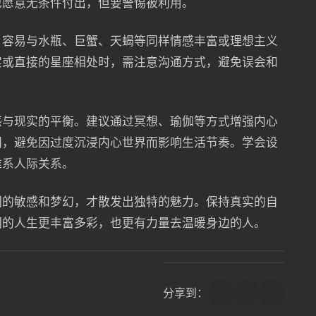
也愿意无条件付出，但要警惕被利用。
，容易与水瓶、巨蟹、天蝎等同样情感丰富或理想主义
实或直接的星座相处时，需注意沟通方式，避免误会和
感与现实的平衡。建议通过冥想、瑜伽等方式增强内心
间，避免因过度沉浸内心世界而影响生活节奏。学会设
维系人际关系。
们的敏感和梦幻，才散发出独特的魅力。保持真实的自
们的人生更丰富多彩，也更有力量去温暖身边的人。
分享到：