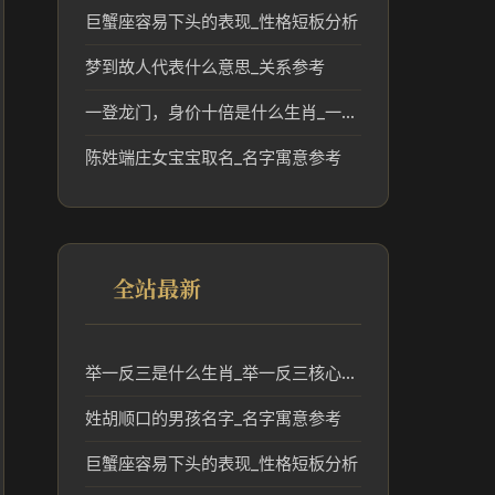
巨蟹座容易下头的表现_性格短板分析
梦到故人代表什么意思_关系参考
一登龙门，身价十倍是什么生肖_一登龙门身价提升的生肖象征
陈姓端庄女宝宝取名_名字寓意参考
全站最新
举一反三是什么生肖_举一反三核心生肖含义解析
姓胡顺口的男孩名字_名字寓意参考
巨蟹座容易下头的表现_性格短板分析