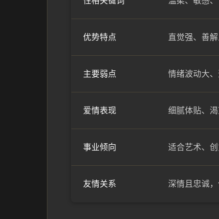
性格关键词
温柔、敏感、
优势特点
直觉强、善解
主要弱点
情绪波动大、
爱情表现
细腻体贴、渴
事业倾向
适合艺术、创
友情关系
深情且忠诚，