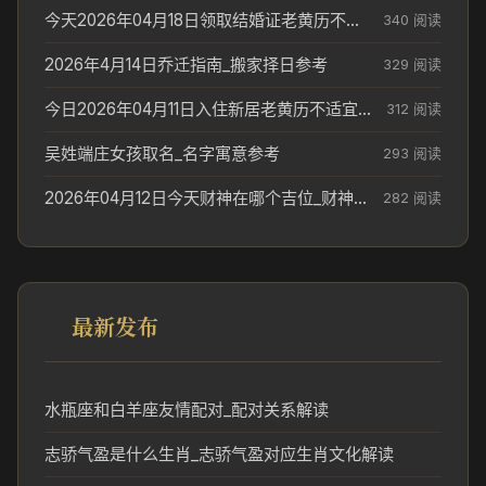
今天2026年04月18日领取结婚证老黄历不适合吗_领证日期参考
340 阅读
2026年4月14日乔迁指南_搬家择日参考
329 阅读
今日2026年04月11日入住新居老黄历不适宜吗_搬家择日参考
312 阅读
吴姓端庄女孩取名_名字寓意参考
293 阅读
2026年04月12日今天财神在哪个吉位_财神方位参考
282 阅读
最新发布
水瓶座和白羊座友情配对_配对关系解读
志骄气盈是什么生肖_志骄气盈对应生肖文化解读