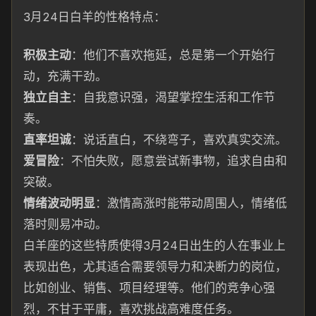
3月24日白羊的性格特点：
积极主动
：他们不喜欢拖延，总是第一个开始行
动，充满干劲。
独立自主
：自我意识强，渴望掌控生活和工作节
奏。
直率坦诚
：说话直白，不绕弯子，喜欢真实交流。
爱冒险
：不怕失败，愿意尝试新事物，追求自由和
突破。
情绪波动明显
：激情高涨时能带动周围人，情绪低
落时则易冲动。
白羊座的这些特质使得3月24日出生的人在事业上
表现出色，尤其适合需要领导力和决断力的岗位，
比如创业、销售、项目经理等。他们的竞争心强
烈，不甘于平庸，喜欢挑战高难度任务。