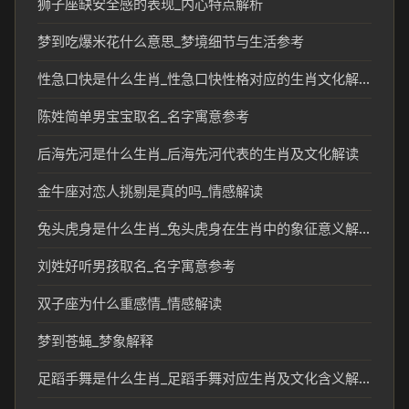
狮子座缺安全感的表现_内心特点解析
梦到吃爆米花什么意思_梦境细节与生活参考
性急口快是什么生肖_性急口快性格对应的生肖文化解读
陈姓简单男宝宝取名_名字寓意参考
后海先河是什么生肖_后海先河代表的生肖及文化解读
金牛座对恋人挑剔是真的吗_情感解读
兔头虎身是什么生肖_兔头虎身在生肖中的象征意义解析
刘姓好听男孩取名_名字寓意参考
双子座为什么重感情_情感解读
梦到苍蝇_梦象解释
足蹈手舞是什么生肖_足蹈手舞对应生肖及文化含义解析