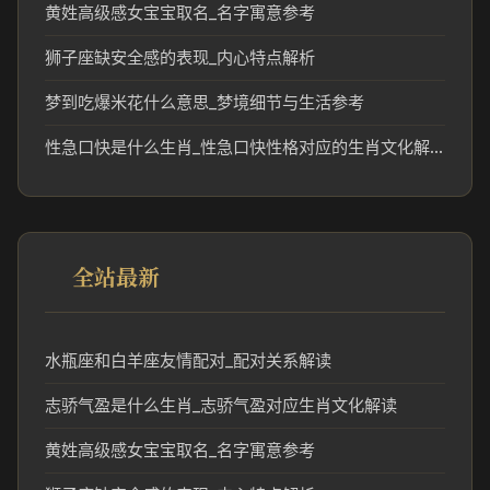
黄姓高级感女宝宝取名_名字寓意参考
狮子座缺安全感的表现_内心特点解析
梦到吃爆米花什么意思_梦境细节与生活参考
性急口快是什么生肖_性急口快性格对应的生肖文化解读
全站最新
水瓶座和白羊座友情配对_配对关系解读
志骄气盈是什么生肖_志骄气盈对应生肖文化解读
黄姓高级感女宝宝取名_名字寓意参考