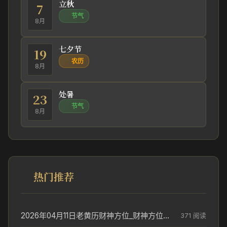
立秋
7
节气
8月
七夕节
19
农历
8月
处暑
23
节气
8月
热门推荐
2026年04月11日老黄历财神方位_财神方位与供奉讲究
371 阅读