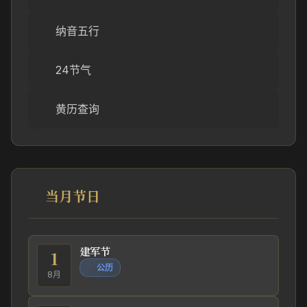
纳音五行
24节气
黄历查询
当月节日
建军节
1
公历
8月