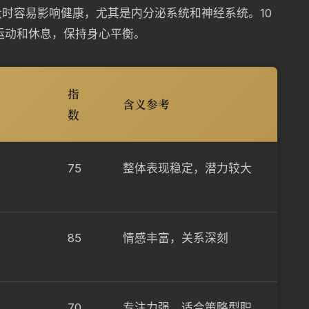
时容易影响健康，尤其是内分泌系统和神经系统。10
运动和休息，保持身心平衡。
指
含义参考
数
75
整体表现稳定，潜力较大
85
情感丰富，关系深刻
70
专注力强，适合策略型职