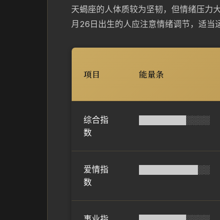
天蝎座的人体质较为坚韧，但情绪压力大
月26日出生的人应注意情绪调节，适当
项目
能量条
综合指
████████░░░░
数
爱情指
██████████░░
数
事业指
████████░░░░