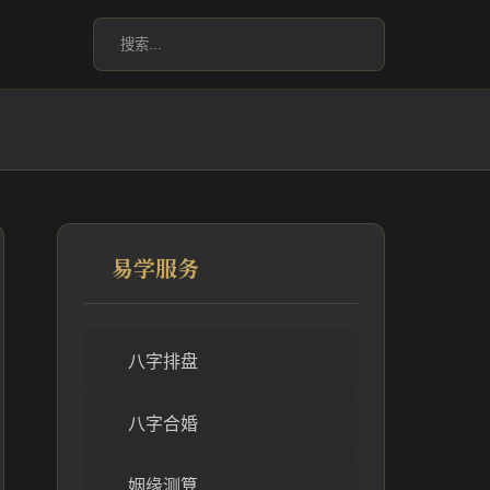
易学服务
八字排盘
八字合婚
姻缘测算