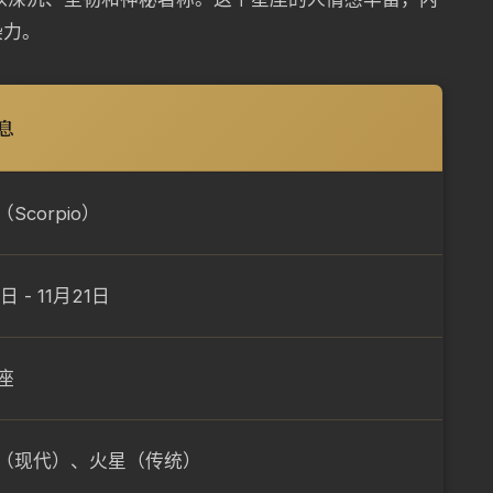
染力。
息
Scorpio）
日 - 11月21日
座
（现代）、火星（传统）