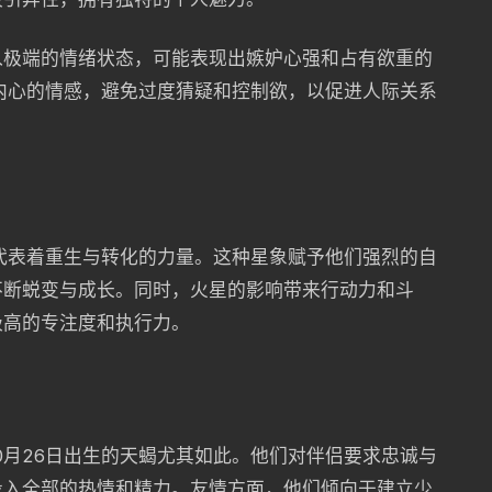
入极端的情绪状态，可能表现出嫉妒心强和占有欲重的
衡内心的情感，避免过度猜疑和控制欲，以促进人际关系
，代表着重生与转化的力量。这种星象赋予他们强烈的自
不断蜕变与成长。同时，火星的影响带来行动力和斗
极高的专注度和执行力。
0月26日出生的天蝎尤其如此。他们对伴侣要求忠诚与
投入全部的热情和精力。友情方面，他们倾向于建立少