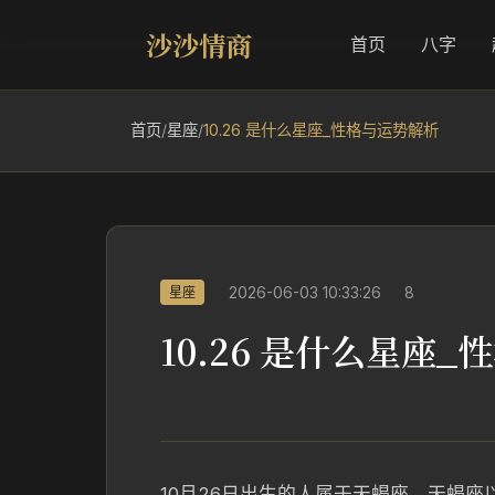
沙沙情商
首页
八字
首页
/
星座
/
10.26 是什么星座_性格与运势解析
2026-06-03 10:33:26
8
星座
10.26 是什么星座
10月26日出生的人属于天蝎座，天蝎