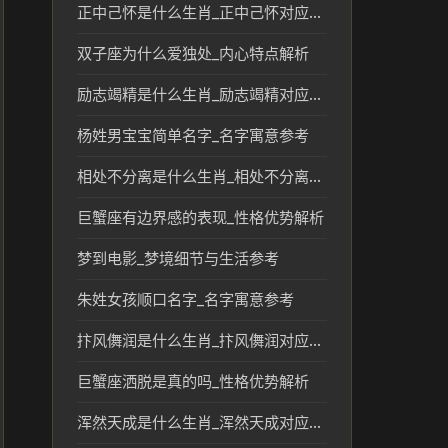
正中己怀是什么生肖_正中己怀对应的生肖文化解读
双子座为什么爱独处_内心特点解析
励志竭精是什么生肖_励志竭精对应的生肖及其文化含义
杨姓男宝宝简单名字_名字寓意参考
相处不分离是什么生肖_相处不分离对应的生肖象征分析
巨蟹座有边界感的表现_性格优势解析
梦到电影_梦境细节与生活参考
朱姓女孩顺口名字_名字寓意参考
抃风儛润是什么生肖_抃风儛润对应的生肖文化解读
巨蟹座洒脱是真的吗_性格优势解析
浑然天成是什么生肖_浑然天成对应的生肖文化解读