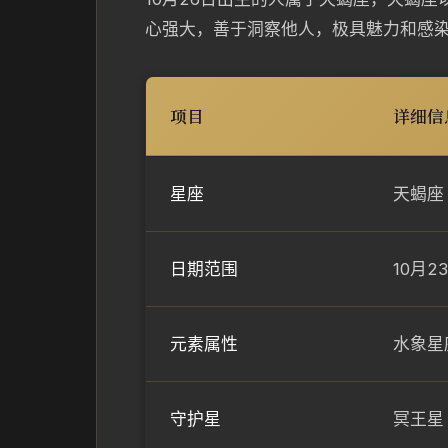
心强大，善于洞察他人，极具魅力和感
项目
详细信
星座
天蝎座（
日期范围
10月23
元素属性
水象星
守护星
冥王星