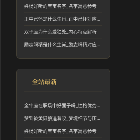
姓杨好听的宝宝名字_名字寓意参考
正中己怀是什么生肖_正中己怀对应的生肖文化解读
双子座为什么爱独处_内心特点解析
励志竭精是什么生肖_励志竭精对应的生肖及其文化含义
全站最新
金牛座在职场中好面子吗_性格优势解析
梦到被黄鼠狼追着咬_梦境细节与压力线索
姓杨好听的宝宝名字_名字寓意参考