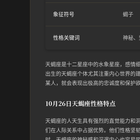
象征符号
蝎子
性格关键词
神秘、
天蝎座是十二星座中的水象星座，感情细
出生的天蝎座个体尤其注重内心世界的
某人，就会表现出极高的忠诚度和保护
10月26日天蝎座性格特点
天蝎座的人天生具有强烈的直觉能力和
们在人际关系中占据优势。他们性格坚
时，天蝎座的神秘感和深邃内心也容易