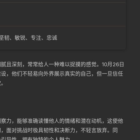
坚韧、敏锐、专注、忠诚
腻且深刻，常常给人一种难以捉摸的感觉。10月26日
建设，他们不轻易向外界展示真实的自己，但一旦信任
欲。
洞察力，能够准确读懂他人的情绪和潜在动机，这使他
韧，面对挑战时极具韧性和决断力，不轻言放弃。同
吸引异性，拥有独特的个人魅力。