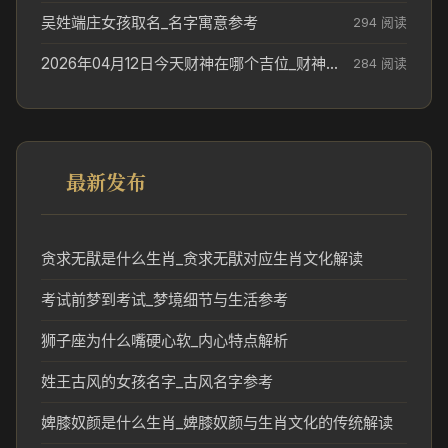
吴姓端庄女孩取名_名字寓意参考
294 阅读
2026年04月12日今天财神在哪个吉位_财神方位参考
284 阅读
最新发布
贪求无猒是什么生肖_贪求无猒对应生肖文化解读
考试前梦到考试_梦境细节与生活参考
狮子座为什么嘴硬心软_内心特点解析
姓王古风的女孩名字_古风名字参考
婢膝奴颜是什么生肖_婢膝奴颜与生肖文化的传统解读