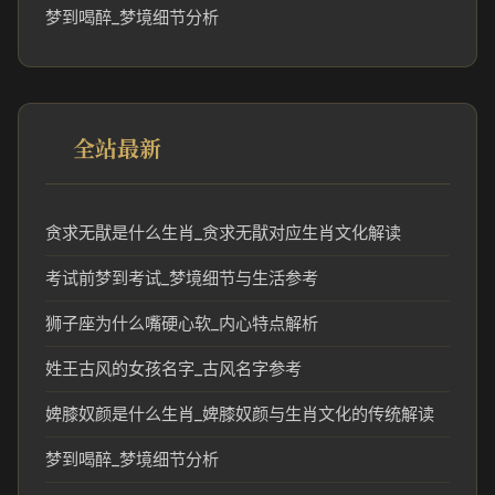
梦到喝醉_梦境细节分析
全站最新
贪求无猒是什么生肖_贪求无猒对应生肖文化解读
考试前梦到考试_梦境细节与生活参考
狮子座为什么嘴硬心软_内心特点解析
姓王古风的女孩名字_古风名字参考
婢膝奴颜是什么生肖_婢膝奴颜与生肖文化的传统解读
梦到喝醉_梦境细节分析