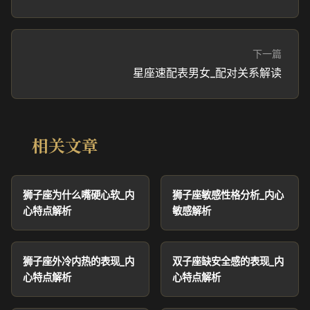
下一篇
星座速配表男女_配对关系解读
相关文章
狮子座为什么嘴硬心软_内
狮子座敏感性格分析_内心
心特点解析
敏感解析
狮子座外冷内热的表现_内
双子座缺安全感的表现_内
心特点解析
心特点解析