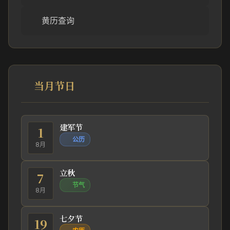
黄历查询
当月节日
建军节
1
公历
8月
立秋
7
节气
8月
七夕节
19