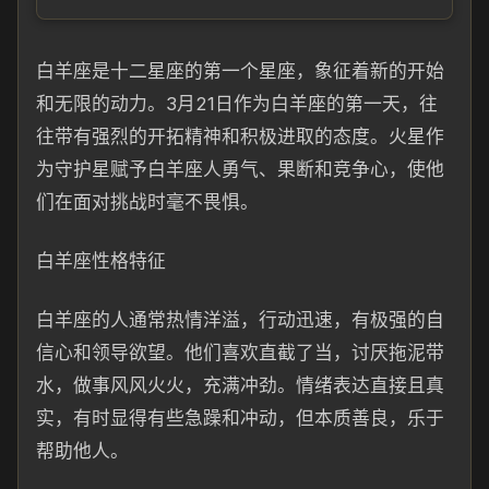
白羊座是十二星座的第一个星座，象征着新的开始
和无限的动力。3月21日作为白羊座的第一天，往
往带有强烈的开拓精神和积极进取的态度。火星作
为守护星赋予白羊座人勇气、果断和竞争心，使他
们在面对挑战时毫不畏惧。
白羊座性格特征
白羊座的人通常热情洋溢，行动迅速，有极强的自
信心和领导欲望。他们喜欢直截了当，讨厌拖泥带
水，做事风风火火，充满冲劲。情绪表达直接且真
实，有时显得有些急躁和冲动，但本质善良，乐于
帮助他人。