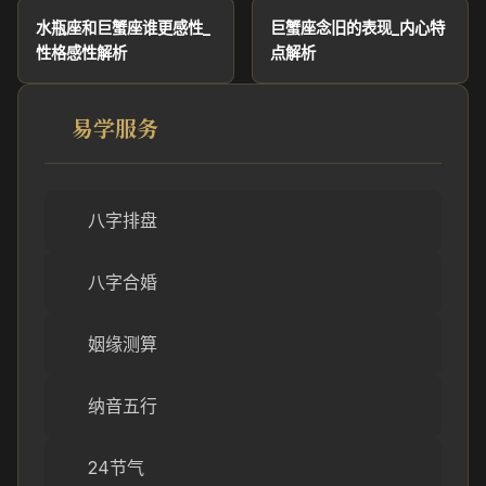
水瓶座和巨蟹座谁更感性_
巨蟹座念旧的表现_内心特
性格感性解析
点解析
易学服务
八字排盘
八字合婚
姻缘测算
纳音五行
24节气