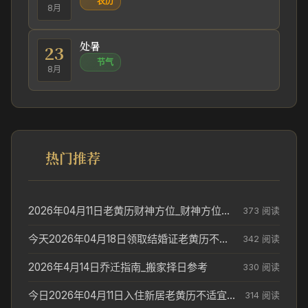
农历
8月
处暑
23
节气
8月
热门推荐
2026年04月11日老黄历财神方位_财神方位与供奉讲究
373 阅读
今天2026年04月18日领取结婚证老黄历不适合吗_领证日期参考
342 阅读
2026年4月14日乔迁指南_搬家择日参考
330 阅读
今日2026年04月11日入住新居老黄历不适宜吗_搬家择日参考
314 阅读