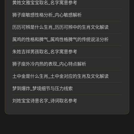
黄姓文雅宝宝取名_名字寓意参考
狮子座敏感性格分析_内心敏感解析
历历可辨是什么生肖_历历可辨中的生肖文化解读
属鸡的性格和脾气_属鸡性格脾气的传统说法分析
朱姓吉祥男孩取名_名字寓意参考
狮子座外冷内热的表现_内心特点解析
土中金是什么生肖_土中金对应的生肖及文化解读
梦到爆炸_梦境细节与压力线索
刘姓宝宝诗意名字_诗词取名参考