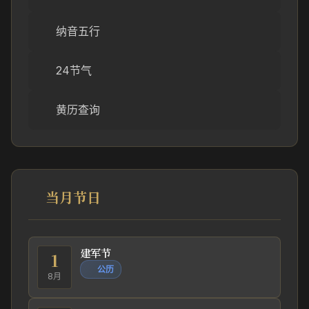
纳音五行
24节气
黄历查询
当月节日
建军节
1
公历
8月