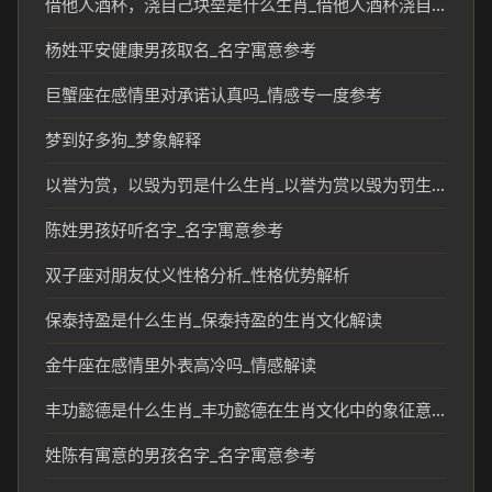
借他人酒杯，浇自己块垒是什么生肖_借他人酒杯浇自己块垒暗示的生肖文化解读
杨姓平安健康男孩取名_名字寓意参考
巨蟹座在感情里对承诺认真吗_情感专一度参考
梦到好多狗_梦象解释
以誉为赏，以毁为罚是什么生肖_以誉为赏以毁为罚生肖的传统文化解读
陈姓男孩好听名字_名字寓意参考
双子座对朋友仗义性格分析_性格优势解析
保泰持盈是什么生肖_保泰持盈的生肖文化解读
金牛座在感情里外表高冷吗_情感解读
丰功懿德是什么生肖_丰功懿德在生肖文化中的象征意义
姓陈有寓意的男孩名字_名字寓意参考