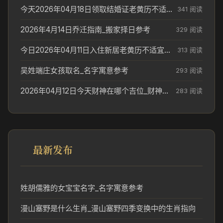
今天2026年04月18日领取结婚证老黄历不适合吗_领证日期参考
341 阅读
2026年4月14日乔迁指南_搬家择日参考
329 阅读
今日2026年04月11日入住新居老黄历不适宜吗_搬家择日参考
313 阅读
吴姓端庄女孩取名_名字寓意参考
293 阅读
2026年04月12日今天财神在哪个吉位_财神方位参考
283 阅读
最新发布
姓胡儒雅的女宝宝名字_名字寓意参考
漫山塞野是什么生肖_漫山塞野四季变换中的生肖指向