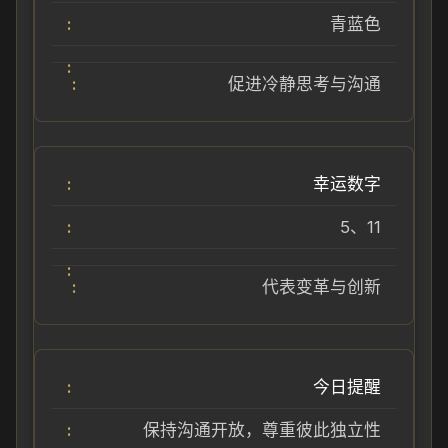
青蓝色
促进冷静思考与沟通
幸运数字
5、11
代表变革与创新
今日提醒
保持沟通开放，尊重彼此独立性