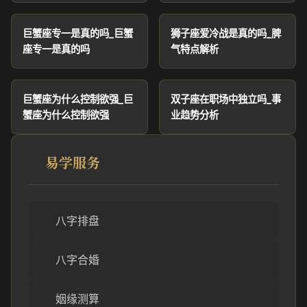
巨蟹座专一是真的吗_巨蟹
狮子座爱冷战是真的吗_脾
座专一是真的吗
气特点解析
巨蟹座为什么控制欲强_巨
双子座在职场中独立吗_事
蟹座为什么控制欲强
业趋势分析
易学服务
八字排盘
八字合婚
姻缘测算