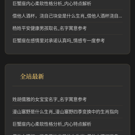
巨蟹座内心柔软性格分析_内心特点解析
借他人酒杯，浇自己块垒是什么生肖_借他人酒杯浇自己块垒暗示的生肖文化解读
杨姓平安健康男孩取名_名字寓意参考
巨蟹座在感情里对承诺认真吗_情感专一度参考
全站最新
姓胡儒雅的女宝宝名字_名字寓意参考
漫山塞野是什么生肖_漫山塞野四季变换中的生肖指向
巨蟹座内心柔软性格分析_内心特点解析