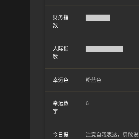
财务指
██████▌
数
人际指
██████████
数
幸运色
粉蓝色
幸运数
6
字
今日提
注意自我表达，勇敢说