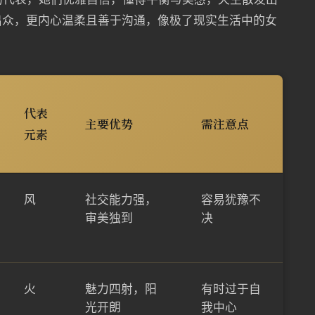
出众，更内心温柔且善于沟通，像极了现实生活中的女
代表
主要优势
需注意点
元素
风
社交能力强，
容易犹豫不
审美独到
决
火
魅力四射，阳
有时过于自
光开朗
我中心