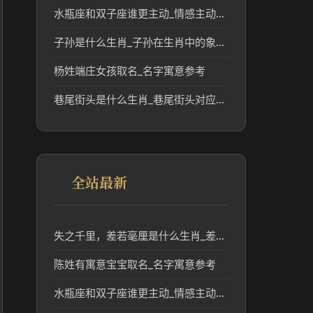
水瓶座和双子座谁更主动_情感主动度解读
子孙是什么生肖_子孙在生肖中的象征与传统分析
杨姓端庄女孩取名_名字寓意参考
巷尾街头是什么生肖_巷尾街头对应的生肖文化解读
全站最新
失之千里，差若毫厘是什么生肖_差之毫厘失之千里对应生肖分析
陈姓有寓意宝宝取名_名字寓意参考
水瓶座和双子座谁更主动_情感主动度解读