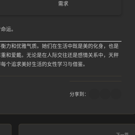
需求
对命运。
平衡力和优雅气质。她们在生活中既是美的化身，也是
尊重和爱戴。无论是在人际交往还是感情关系中，天秤
得每个追求美好生活的女性学习与借鉴。
分享到：
下一篇