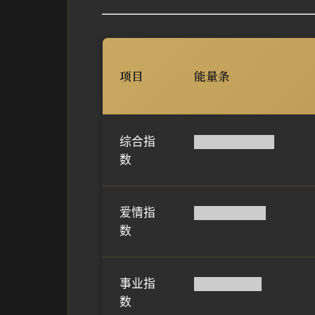
项目
能量条
综合指
█████████▌
数
爱情指
████████▌
数
事业指
████████
数