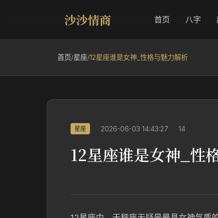
沙沙情商
首页
八字
首页
/
星座
/
12星座谁是女神_性格与魅力解析
2026-06-03 14:43:27
14
星座
12星座谁是女神_性
12星座中，天秤座无疑是最具女神气质