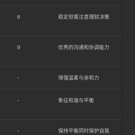
6
稳定但需注意理财决策
9
优秀的沟通和协调能力
-
增强温柔与亲和力
-
象征和谐与平衡
-
保持平衡同时保护自我