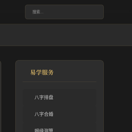
易学服务
八字排盘
八字合婚
姻缘测算