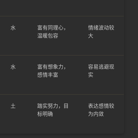
水
富有同理心，
情绪波动较
温暖包容
大
水
富有想象力，
容易逃避现
感情丰富
实
土
踏实努力，目
表达感情较
标明确
为内敛