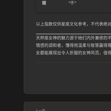
醒
“不”
以上指数仅供星座文化参考，不代表绝
天秤座女神的魅力源于她们内外兼修的
情感的调和者，懂得用温柔与智慧赢得
女都能展现出令人折服的女神风范，值
上一篇