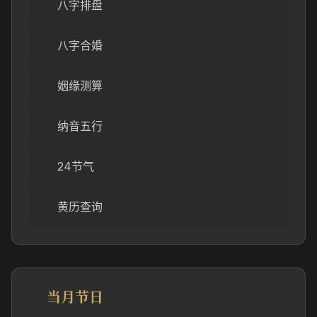
八字排盘
八字合婚
姻缘测算
纳音五行
24节气
黄历查询
当月节日