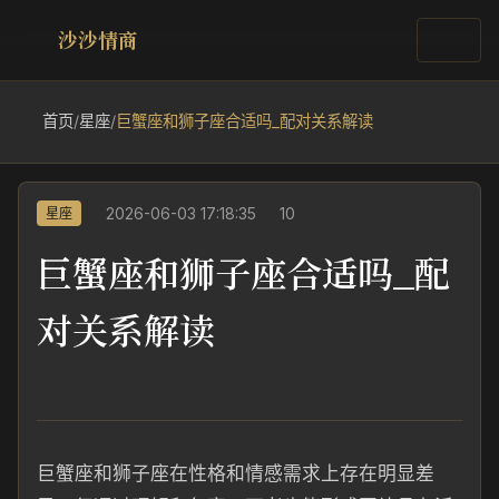
沙沙情商
首页
/
星座
/
巨蟹座和狮子座合适吗_配对关系解读
2026-06-03 17:18:35
10
星座
巨蟹座和狮子座合适吗_配
对关系解读
巨蟹座和狮子座在性格和情感需求上存在明显差