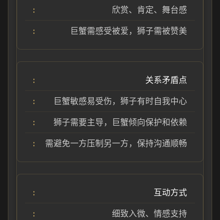
欣赏、肯定、舞台感
巨蟹需感受被爱，狮子需被赞美
关系矛盾点
巨蟹敏感易受伤，狮子有时自我中心
狮子需要主导，巨蟹倾向保护和依赖
需避免一方压制另一方，保持沟通顺畅
互动方式
细致入微、情感支持