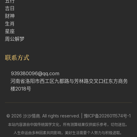
五行
吉日
财神
生肖
星座
周公解梦
联系方式
939380096@qq.com
河南省洛阳市西工区九都路与芳林路交叉口红东方商务
楼2018号
© 2026 沙沙情商. All rights reserved. |
豫ICP备2026011574号-1
本站内容源自中国传统国学文化，所有测算结果仅供娱乐参考，切勿迷信。
人生命运由多种因素共同影响，美好生活需要个人努力与积极进取。