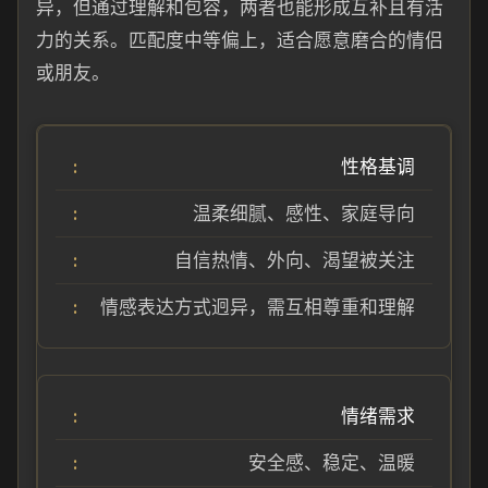
异，但通过理解和包容，两者也能形成互补且有活
力的关系。匹配度中等偏上，适合愿意磨合的情侣
或朋友。
性格基调
温柔细腻、感性、家庭导向
自信热情、外向、渴望被关注
情感表达方式迥异，需互相尊重和理解
情绪需求
安全感、稳定、温暖