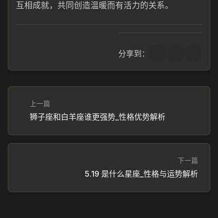
互相成就，共同创造温暖而有活力的关系。
分享到：
上一篇
狮子座和白羊座谁更强势_性格优势解析
下一篇
5.19 是什么星座_性格与运势解析