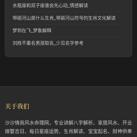
水瓶座和双子座谁会先心动_情感解读
带砺河山是什么生肖_带砺河山符号的生肖文化解读
梦到在飞_梦象解释
刘姓不重名男孩取名_少见名字参考
关于我们
沙沙情商风水命理网，专业讲解八字解析、家居风水、开业
嫁娶吉日、每日星座运势、生肖解读、宝宝起名、财神供奉