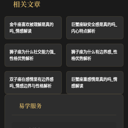
相关文章
金牛座喜欢被理解是真的
巨蟹座缺安全感是真的吗_
吗_情感解读
内心特点解析
狮子座为什么社交能力强_
狮子座为什么有边界感_性
性格优势解析
格优势解析
双子座在感情里有边界感
巨蟹座重感情是真的吗_情
吗_情感边界与性格解析
感解读
易学服务