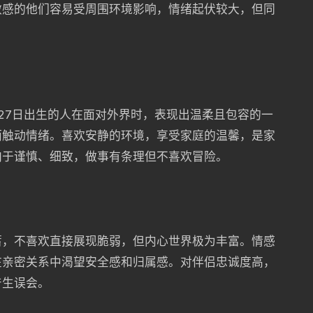
敏感的他们容易受周围环境影响，情绪起伏较大，但同
。
27日出生的人在面对外界时，表现出温柔且包容的一
而触动情绪。喜欢安静的环境，享受家庭的温馨，是家
向于谨慎、细致，做事有条理但不喜欢冒险。
蓄，不喜欢直接展现脆弱，但内心世界极为丰富。情感
在亲密关系中渴望安全感和归属感。对伴侣忠诚度高，
产生误会。