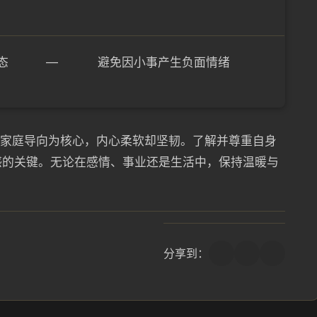
态
—
避免因小事产生负面情绪
和家庭导向为核心，内心柔软却坚韧。了解并尊重自身
感的关键。无论在感情、事业还是生活中，保持温暖与
分享到：