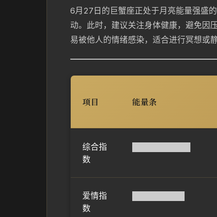
6月27日的巨蟹座正处于月亮能量强盛
动。此时，建议关注身体健康，避免因
易被他人的情绪感染，适合进行冥想或
项目
能量条
综合指
██████████
数
爱情指
█████████
数