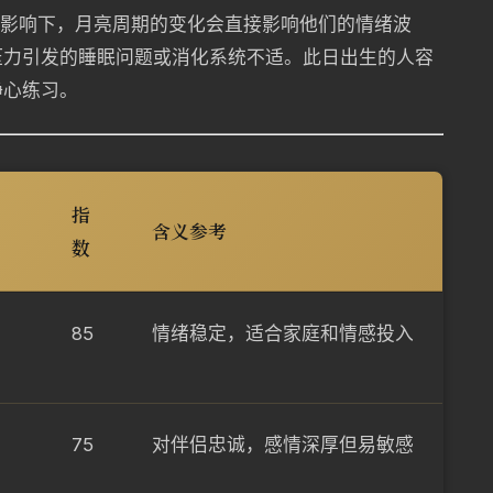
的影响下，月亮周期的变化会直接影响他们的情绪波
压力引发的睡眠问题或消化系统不适。此日出生的人容
静心练习。
指
含义参考
数
85
情绪稳定，适合家庭和情感投入
75
对伴侣忠诚，感情深厚但易敏感