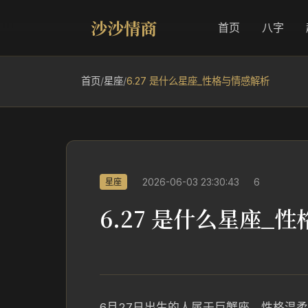
沙沙情商
首页
八字
首页
/
星座
/
6.27 是什么星座_性格与情感解析
2026-06-03 23:30:43
6
星座
6.27 是什么星座_
6月27日出生的人属于巨蟹座，性格温