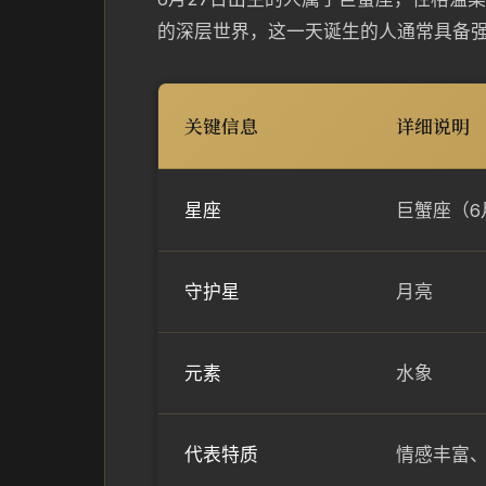
的深层世界，这一天诞生的人通常具备
关键信息
详细说明
星座
巨蟹座（6
守护星
月亮
元素
水象
代表特质
情感丰富