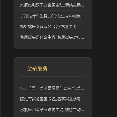
水瓶座和双子座谁更主动_情感主动度解读
子孙是什么生肖_子孙在生肖中的象征与传统分析
杨姓端庄女孩取名_名字寓意参考
巷尾街头是什么生肖_巷尾街头对应的生肖文化解读
全站最新
失之千里，差若毫厘是什么生肖_差之毫厘失之千里对应生肖分析
陈姓有寓意宝宝取名_名字寓意参考
水瓶座和双子座谁更主动_情感主动度解读