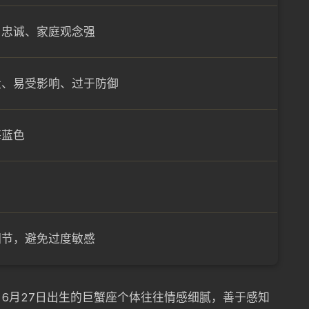
、忠诚、家庭观念强
大、易受影响、过于防御
海蓝色
调节，避免过度敏感
6月27日出生的巨蟹座个体往往情感细腻，善于感知