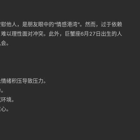
慰他人，是朋友眼中的“情感港湾”。然而，过于依赖
难以理性面对冲突。此外，巨蟹座6月27日出生的人
机会。
免情绪积压导致压力。
力。
或环境。
信心。