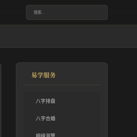
易学服务
八字排盘
八字合婚
姻缘测算