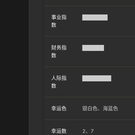
事业指
███████
数
财务指
██████
数
人际指
████████
数
幸运色
银白色、海蓝色
幸运数
2、7