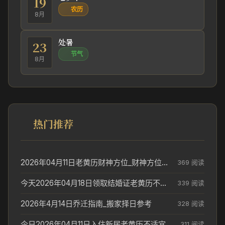
19
农历
8月
处暑
23
节气
8月
热门推荐
2026年04月11日老黄历财神方位_财神方位与供奉讲究
369 阅读
今天2026年04月18日领取结婚证老黄历不适合吗_领证日期参考
339 阅读
2026年4月14日乔迁指南_搬家择日参考
328 阅读
今日2026年04月11日入住新居老黄历不适宜吗_搬家择日参考
311 阅读