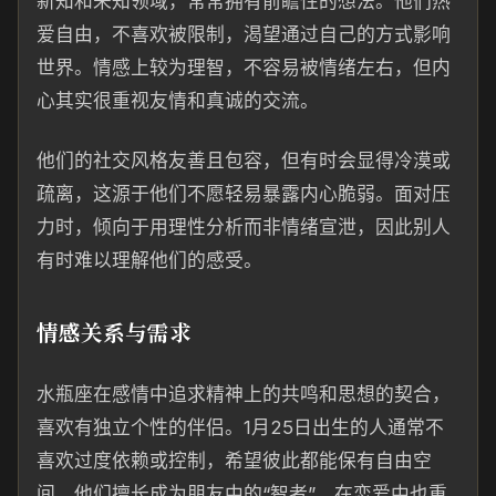
新知和未知领域，常常拥有前瞻性的想法。他们热
爱自由，不喜欢被限制，渴望通过自己的方式影响
世界。情感上较为理智，不容易被情绪左右，但内
心其实很重视友情和真诚的交流。
他们的社交风格友善且包容，但有时会显得冷漠或
疏离，这源于他们不愿轻易暴露内心脆弱。面对压
力时，倾向于用理性分析而非情绪宣泄，因此别人
有时难以理解他们的感受。
情感关系与需求
水瓶座在感情中追求精神上的共鸣和思想的契合，
喜欢有独立个性的伴侣。1月25日出生的人通常不
喜欢过度依赖或控制，希望彼此都能保有自由空
间。他们擅长成为朋友中的“智者”，在恋爱中也重