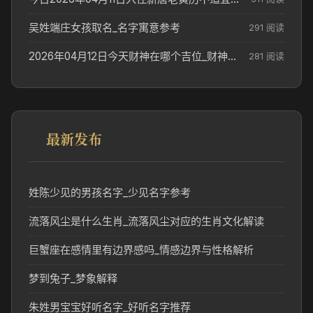
吴姓端庄女孩取名_名字寓意参考
291 阅读
2026年04月12日今天财神在哪个吉位_财神方位参考
281 阅读
最新发布
姓陈少见的男孩名字_少见名字参考
流落风尘是什么生肖_流落风尘对应的生肖文化解读
巨蟹座在感情里有边界感吗_情感边界与性格解析
梦到兔子_梦象解释
朱姓男宝宝好听名字_好听名字推荐