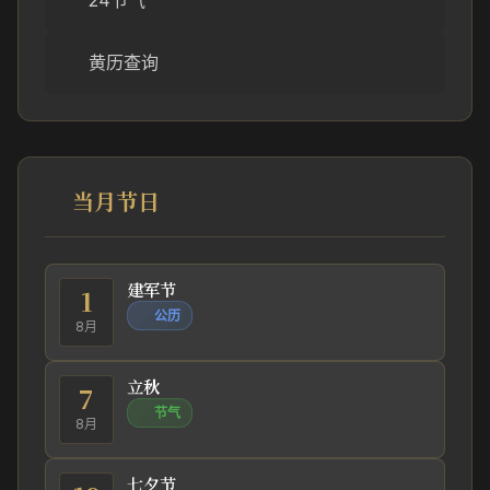
24节气
黄历查询
当月节日
建军节
1
公历
8月
立秋
7
节气
8月
七夕节