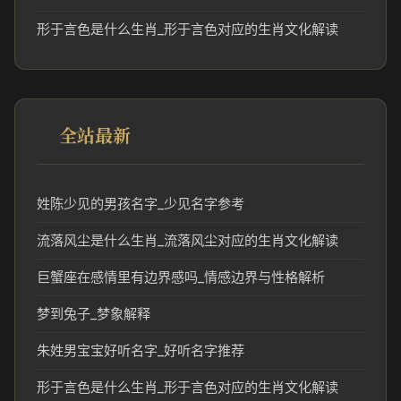
形于言色是什么生肖_形于言色对应的生肖文化解读
全站最新
姓陈少见的男孩名字_少见名字参考
流落风尘是什么生肖_流落风尘对应的生肖文化解读
巨蟹座在感情里有边界感吗_情感边界与性格解析
梦到兔子_梦象解释
朱姓男宝宝好听名字_好听名字推荐
形于言色是什么生肖_形于言色对应的生肖文化解读