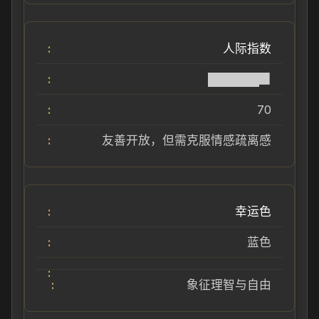
人际指数
██████▉
70
友善开放，但需克服情感疏离感
幸运色
蓝色
象征理智与自由