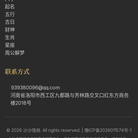
起名
五行
吉日
财神
生肖
星座
周公解梦
联系方式
939380096@qq.com
河南省洛阳市西工区九都路与芳林路交叉口红东方商务
楼2018号
© 2026 沙沙情商. All rights reserved. |
豫ICP备2026011574号-1