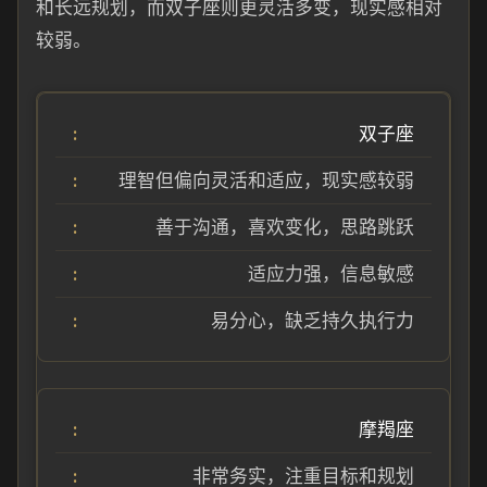
和长远规划，而双子座则更灵活多变，现实感相对
较弱。
双子座
理智但偏向灵活和适应，现实感较弱
善于沟通，喜欢变化，思路跳跃
适应力强，信息敏感
易分心，缺乏持久执行力
摩羯座
非常务实，注重目标和规划