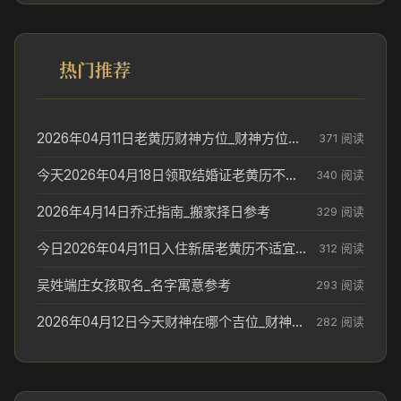
热门推荐
2026年04月11日老黄历财神方位_财神方位与供奉讲究
371 阅读
今天2026年04月18日领取结婚证老黄历不适合吗_领证日期参考
340 阅读
2026年4月14日乔迁指南_搬家择日参考
329 阅读
今日2026年04月11日入住新居老黄历不适宜吗_搬家择日参考
312 阅读
吴姓端庄女孩取名_名字寓意参考
293 阅读
2026年04月12日今天财神在哪个吉位_财神方位参考
282 阅读