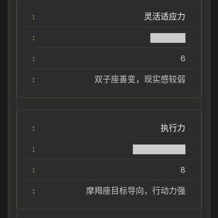
灵活适应力
██████
6
双子座善变，现实感较弱
执行力
█████████
8
摩羯座目标导向，行动力强