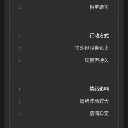
稳重踏实
行动方式
快速但浅尝辄止
缓慢但持久
情绪影响
情绪波动较大
情绪稳定