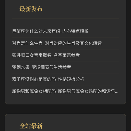
最新发布
巨蟹座为什么对未来焦虑_内心特点解析
对肖是什么生肖_对肖对应的生肖及其文化解读
张姓顺口女宝宝取名_名字寓意参考
梦到水果_梦境细节与生活参考
双子座没耐心是真的吗_性格短板分析
属狗男和属兔女相配吗_属狗男与属兔女婚配的和谐与挑战分析
全站最新