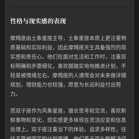
性格与现实感的表现
摩羯座由土象星座主导，土象星座本质上更注重物
质基础和实际利益，因此摩羯座天生具备强烈的现
实感和责任心。他们在面对生活和工作时，注重目
标明确和步骤细化，喜欢脚踏实地地推进计划，不
轻易被情绪左右。摩羯座的人通常会对未来做详细
规划，理财能力也较强，愿意为长远利益付出努
力。
而双子座作为风象星座，擅长思考和交流，喜欢新
鲜事物和变化，现实感更多体现在灵活应变和信息
处理上。双子座注重当下的体验，追求多样性，往
往不愿被固定的计划束缚。他们善于用头脑解决问