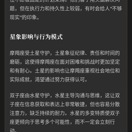
题，但在执行力和持久性上较弱，有时会给人“不够
现实”的印象。
星象影响与行为模式
摩羯座受土星守护，土星象征纪律、责任和时间的
磨砺，这使得摩羯座在面对困难和挑战时更加坚定
和有耐心。土星的影响也让摩羯座重视社会地位和
实际成就，渴望通过努力获得认可。
双子座由水星守护，水星主导沟通与思维，这让双
子座在信息获取和表达上非常敏捷，但也容易分散
注意力，缺乏持续的耐力。水星的多变特质使双子
座更倾向于思考多个可能性，而不一定会立刻行
动。