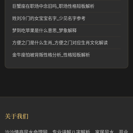
巨蟹座在职场中念旧吗_职场性格短板解析
姓刘冷门的女宝宝名字_少见名字参考
梦到吃苹果是什么意思_梦象解释
方便之门是什么生肖_方便之门对应生肖文化解读
金牛座怕被背叛性格分析_性格短板解析
关于我们
沙沙情商风水命理网，专业讲解八字解析、家居风水、开业