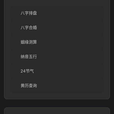
八字排盘
八字合婚
姻缘测算
纳音五行
24节气
黄历查询