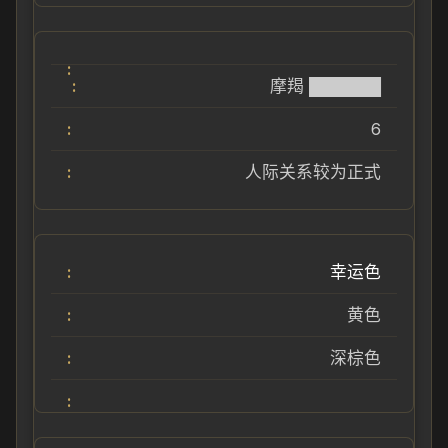
摩羯 ██████
6
人际关系较为正式
幸运色
黄色
深棕色