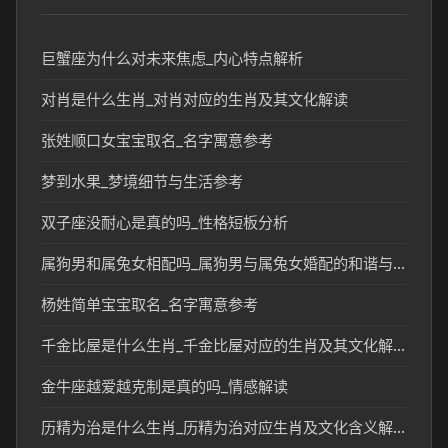
巨蟹座为什么对未来焦虑_内心特点解析
对肖是什么生肖_对肖对应的生肖及其文化解读
张姓顺口女宝宝取名_名字寓意参考
梦到水果_梦境细节与生活参考
双子座没耐心是真的吗_性格短板分析
属狗男和属兔女相配吗_属狗男与属兔女婚配的和谐与挑战分析
杨姓简单宝宝取名_名字寓意参考
千金比屋是什么生肖_千金比屋对应的生肖及其文化解读
金牛座越爱越克制是真的吗_情感解读
历精为治是什么生肖_历精为治对应生肖及文化含义解析