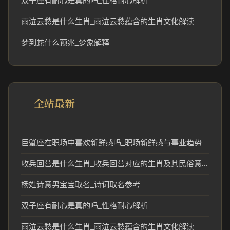
双子座有耐心是真的吗_性格耐心解析
雨泣云愁是什么生肖_雨泣云愁蕴含的生肖文化解读
梦到蛇什么预兆_梦象解释
全站最新
巨蟹座在职场中喜欢新鲜感吗_职场新鲜感与事业趋势
收兵回营是什么生肖_收兵回营对应的生肖及其民俗意义
杨姓诗意男宝宝取名_诗词取名参考
双子座有耐心是真的吗_性格耐心解析
雨泣云愁是什么生肖_雨泣云愁蕴含的生肖文化解读