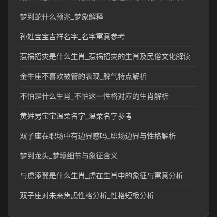
梦到蛇什么预兆_梦象解释
孙姓宝宝吉祥名字_名字寓意参考
惹祸招灾是什么生肖_惹祸招灾的生肖及民俗文化解读
金牛座不喜欢被管的表现_脾气特点解析
不怕是什么生肖_不怕这一性格对应的生肖解析
黄姓男宝宝温柔名字_温柔名字参考
双子座在职场中有边界感吗_职场边界与性格解析
梦到龙头_梦境细节与象征含义
与虎添翼是什么生肖_虎在生肖中的象征与寓意分析
双子座对未来焦虑性格分析_性格短板分析