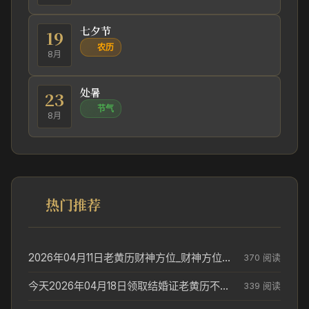
七夕节
19
农历
8月
处暑
23
节气
8月
热门推荐
2026年04月11日老黄历财神方位_财神方位与供奉讲究
370 阅读
今天2026年04月18日领取结婚证老黄历不适合吗_领证日期参考
339 阅读