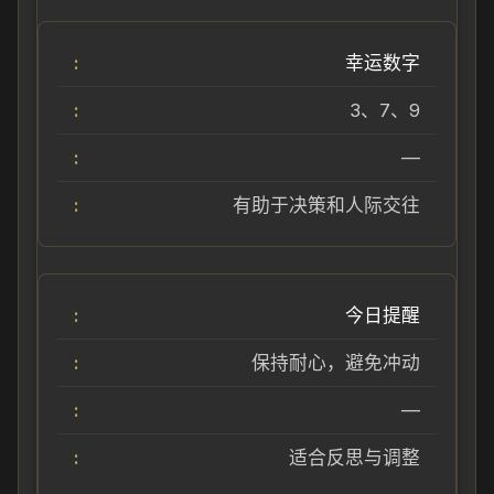
幸运数字
3、7、9
—
有助于决策和人际交往
今日提醒
保持耐心，避免冲动
—
适合反思与调整