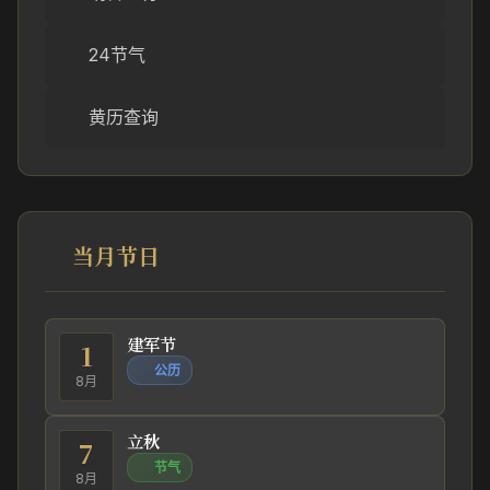
24节气
黄历查询
当月节日
建军节
1
公历
8月
立秋
7
节气
8月