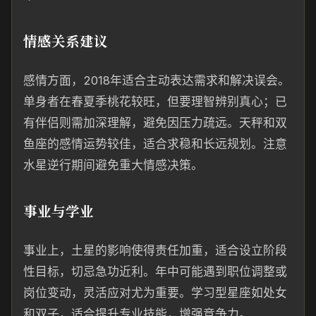
情感关系建议
感情方面，2018年适合主动表达需求和解决误会。
单身者在春夏季桃花较旺，但要理智辨别真心；已
有伴侣则需加深理解，避免因压力疏远。天秤和双
鱼座的感情运势较佳，适合求稳和长远规划。注意
水星逆行期间避免重大情感决策。
事业与学业
事业上，土星的影响使得责任加重，适合设立阶段
性目标，切忌急功近利。年中可能遇到职位调整或
岗位变动，灵活应对尤为重要。学习型星座如处女
和双子，适合提升专业技能，增强竞争力。