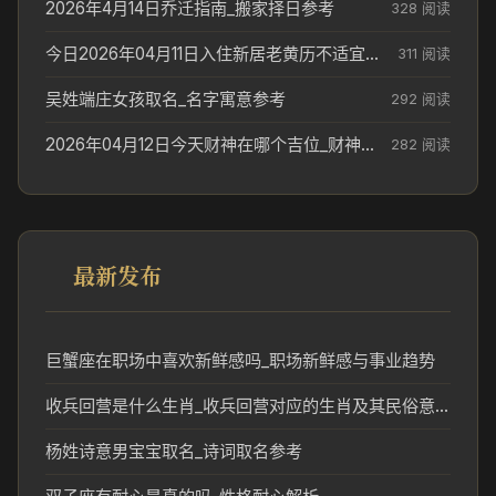
2026年4月14日乔迁指南_搬家择日参考
328 阅读
今日2026年04月11日入住新居老黄历不适宜吗_搬家择日参考
311 阅读
吴姓端庄女孩取名_名字寓意参考
292 阅读
2026年04月12日今天财神在哪个吉位_财神方位参考
282 阅读
最新发布
巨蟹座在职场中喜欢新鲜感吗_职场新鲜感与事业趋势
收兵回营是什么生肖_收兵回营对应的生肖及其民俗意义
杨姓诗意男宝宝取名_诗词取名参考