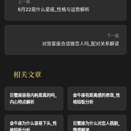
上一篇
6月22是什么星座_性格与运势解析
下一篇
对宫星座合适做恋人吗_配对关系解读
相关文章
巨蟹座容易内耗是真的吗_
金牛座有距离感的表现_性
内心特点解析
格短板分析
金牛座为什么容易下头_性
巨蟹座为什么对恋人挑剔_
格短板分析
情感解读