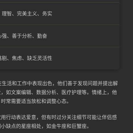
、理智、完美主义、务实
心强、善于分析、勤奋
挑剔、焦虑、缺乏灵活性
在生活和工作中表现出色，他们善于发现问题并提出解
业，如文案编辑、数据分析、医疗护理等。情绪上，他
，时常需要适当放松和调整心态。
欢用行动表达爱意，但有时过分关注细节可能让伴侣感
们小缺点的星座相处，如金牛座和巨蟹座。