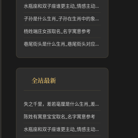
水瓶座和双子座谁更主动_情感主动度解读
子孙是什么生肖_子孙在生肖中的象征与传统分析
杨姓端庄女孩取名_名字寓意参考
巷尾街头是什么生肖_巷尾街头对应的生肖文化解读
全站最新
失之千里，差若毫厘是什么生肖_差之毫厘失之千里对应生肖分析
陈姓有寓意宝宝取名_名字寓意参考
水瓶座和双子座谁更主动_情感主动度解读