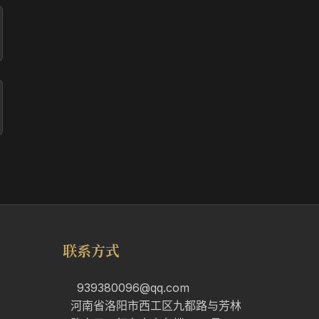
联系方式
939380096@qq.com
河南省洛阳市西工区九都路与芳林