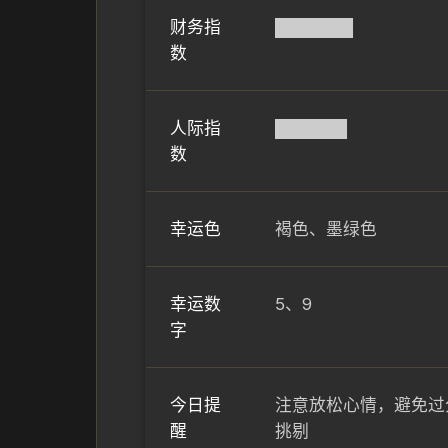
财务指
██████▌
数
人际指
██████
数
幸运色
褐色、墨绿色
幸运数
5、9
字
今日提
注意放松心情，避免过
醒
挑剔