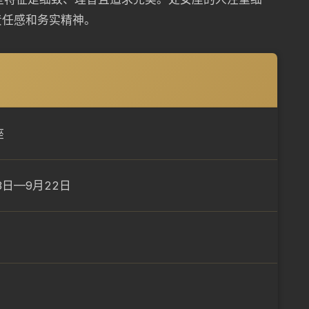
责任感和务实精神。
座
3日—9月22日