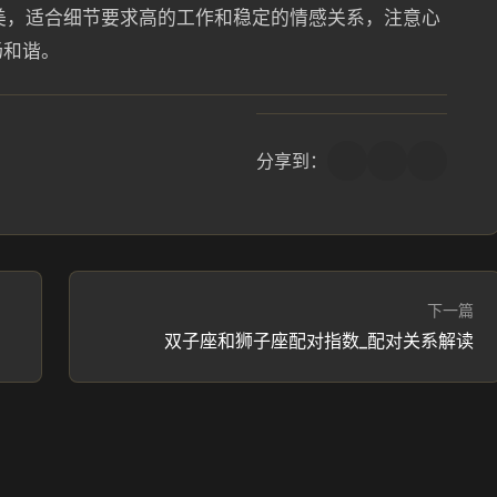
美，适合细节要求高的工作和稳定的情感关系，注意心
畅和谐。
分享到：
下一篇
双子座和狮子座配对指数_配对关系解读