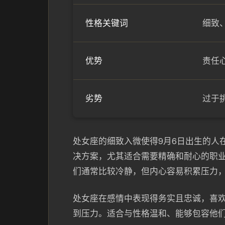
性格关键词
细致
优势
责任
劣势
过于
处女座的细致入微使得9月6日出生的人
决方案，尤其适合需要精确和耐心的职
们通常比较冷静，但内心容易积累压力
处女座在感情中表现得务实且忠诚，喜
到压力。适合与性格温和、能够包容他