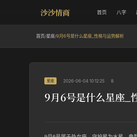
沙沙情商
首页
八字
首页
/
星座
/
9月6号是什么星座_性格与运势解析
2026-06-04 10:12:25
8
星座
9月6号是什么星座_
9月6号属于处女座，守护星为水星，典