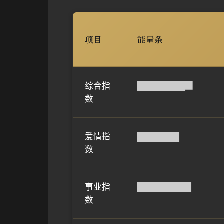
项目
能量条
综合指
████████▉
数
爱情指
███████
数
事业指
█████████
数