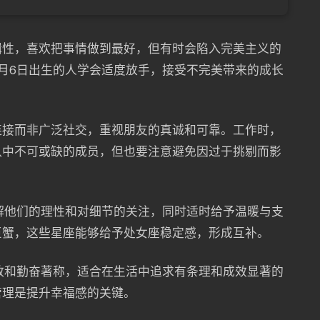
辑性，喜欢把事情做到最好，但有时会陷入完美主义的
月6日出生的人学会适度放手，接受不完美带来的成长
连接而非广泛社交，重视朋友的真诚和可靠。工作时，
队中不可或缺的成员，但也要注意避免因过于挑剔而影
解他们的理性和对细节的关注，同时适时给予温暖与支
巨蟹，这些星座能够给予处女座稳定感，形成互补。
致和勤奋著称，适合在生活中追求有条理和成效显著的
管理是提升幸福感的关键。