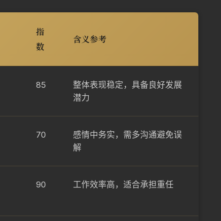
指
含义参考
数
85
整体表现稳定，具备良好发展
潜力
70
感情中务实，需多沟通避免误
解
90
工作效率高，适合承担重任