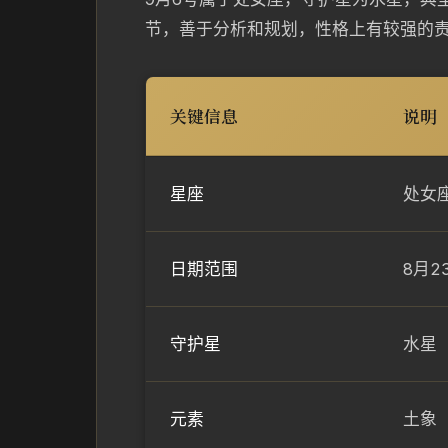
节，善于分析和规划，性格上有较强的
关键信息
说明
星座
处女
日期范围
8月2
守护星
水星
元素
土象