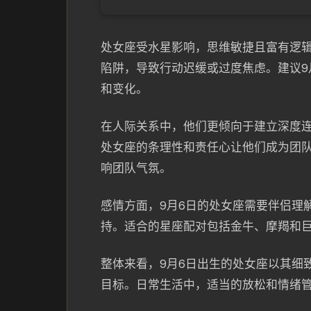
处女座受水星影响，思维敏捷且富有逻
陷阱，导致行动迟缓或过度焦虑。建议9
和变化。
在人际关系中，他们更倾向于建立深度
处女座的条理性和责任心让他们成为团
响团队气氛。
感情方面，9月6日的处女座需要伴侣理
持。适合的星座配对包括金牛、摩羯和
整体来看，9月6日出生的处女座以其细
目标。日常生活中，适当的放松和情绪