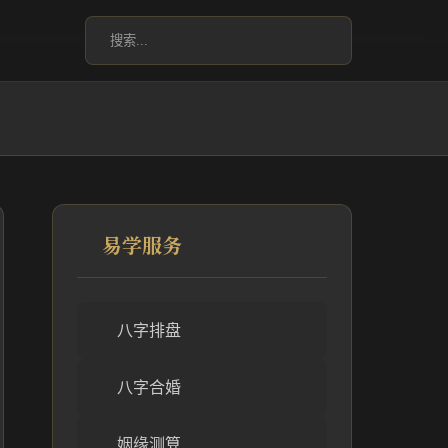
易学服务
八字排盘
八字合婚
姻缘测算