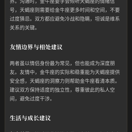
界。沟通时，金牛座要学会倾听天蝎座的情绪信
号，天蝎座则需要给金牛座更多时间和空间，不要
过度猜忌。双方都应避免冷战和隐瞒，坦诚是维系
关系的关键。
友情边界与相处建议
两者虽以情侣身份最为常见，但也能成为深度朋
友。友情中，金牛座的实际和稳重能为天蝎座提供
安全感，天蝎座的洞察力则帮助金牛座看清本质。
建议双方保持适度的独立性，尊重彼此的私人空
间，避免过度干涉。
生活与成长建议