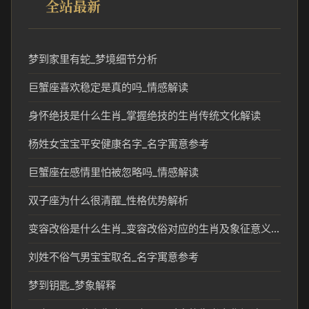
全站最新
梦到家里有蛇_梦境细节分析
巨蟹座喜欢稳定是真的吗_情感解读
身怀绝技是什么生肖_掌握绝技的生肖传统文化解读
杨姓女宝宝平安健康名字_名字寓意参考
巨蟹座在感情里怕被忽略吗_情感解读
双子座为什么很清醒_性格优势解析
变容改俗是什么生肖_变容改俗对应的生肖及象征意义解析
刘姓不俗气男宝宝取名_名字寓意参考
梦到钥匙_梦象解释