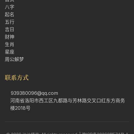
八字
起名
五行
吉日
财神
生肖
星座
周公解梦
联系方式
939380096@qq.com
河南省洛阳市西工区九都路与芳林路交叉口红东方商务
楼2018号