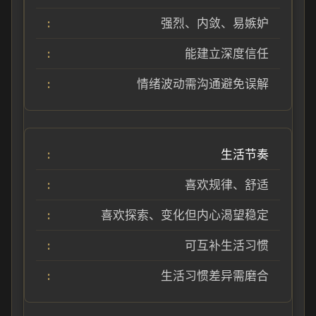
强烈、内敛、易嫉妒
能建立深度信任
情绪波动需沟通避免误解
生活节奏
喜欢规律、舒适
喜欢探索、变化但内心渴望稳定
可互补生活习惯
生活习惯差异需磨合