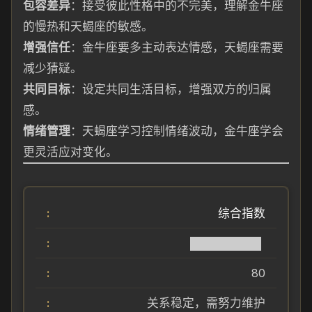
包容差异
：接受彼此性格中的不完美，理解金牛座
的慢热和天蝎座的敏感。
增强信任
：金牛座要多主动表达情感，天蝎座需要
减少猜疑。
共同目标
：设定共同生活目标，增强双方的归属
感。
情绪管理
：天蝎座学习控制情绪波动，金牛座学会
更灵活应对变化。
综合指数
████████▌
80
关系稳定，需努力维护