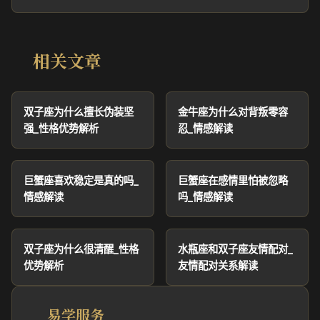
相关文章
双子座为什么擅长伪装坚
金牛座为什么对背叛零容
强_性格优势解析
忍_情感解读
巨蟹座喜欢稳定是真的吗_
巨蟹座在感情里怕被忽略
情感解读
吗_情感解读
双子座为什么很清醒_性格
水瓶座和双子座友情配对_
优势解析
友情配对关系解读
易学服务