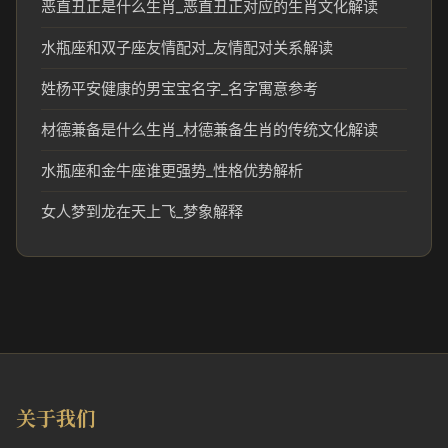
恶直丑正是什么生肖_恶直丑正对应的生肖文化解读
水瓶座和双子座友情配对_友情配对关系解读
姓杨平安健康的男宝宝名字_名字寓意参考
材德兼备是什么生肖_材德兼备生肖的传统文化解读
水瓶座和金牛座谁更强势_性格优势解析
女人梦到龙在天上飞_梦象解释
关于我们