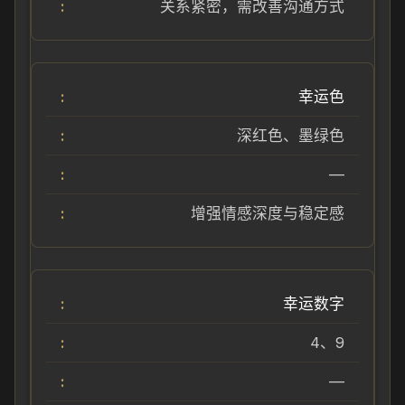
关系紧密，需改善沟通方式
幸运色
深红色、墨绿色
—
增强情感深度与稳定感
幸运数字
4、9
—