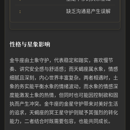
缺乏沟通易产生误解
性格与星象影响
金牛座由土象守护，代表稳定和踏实，喜欢慢节
奏、讲究安全感与舒适感；而天蝎座属水象，情感
细腻且深刻，内心世界丰富复杂。两者相遇时，土
象的务实能平衡水象的情绪波动，而水象的情感深
度能激发土象的热情，但同时也可能因控制欲和固
执而产生冲突。金牛座的金星守护带来对美好生活
的追求，天蝎座的冥王星守护则赋予其强烈的转化
能力，二者结合时既需要包容，也能共同成长。