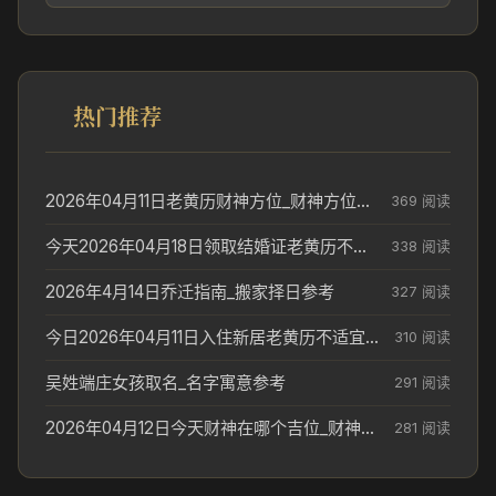
热门推荐
2026年04月11日老黄历财神方位_财神方位与供奉讲究
369 阅读
今天2026年04月18日领取结婚证老黄历不适合吗_领证日期参考
338 阅读
2026年4月14日乔迁指南_搬家择日参考
327 阅读
今日2026年04月11日入住新居老黄历不适宜吗_搬家择日参考
310 阅读
吴姓端庄女孩取名_名字寓意参考
291 阅读
2026年04月12日今天财神在哪个吉位_财神方位参考
281 阅读