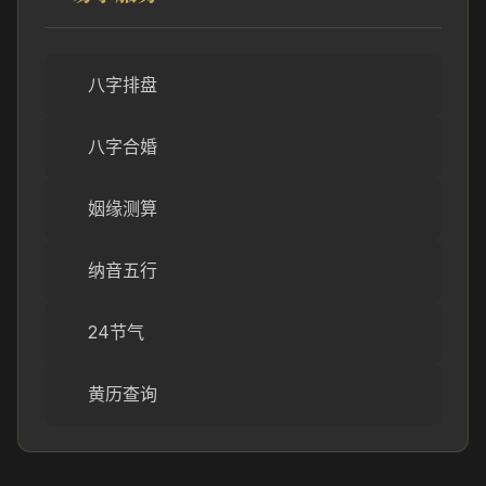
八字排盘
八字合婚
姻缘测算
纳音五行
24节气
黄历查询