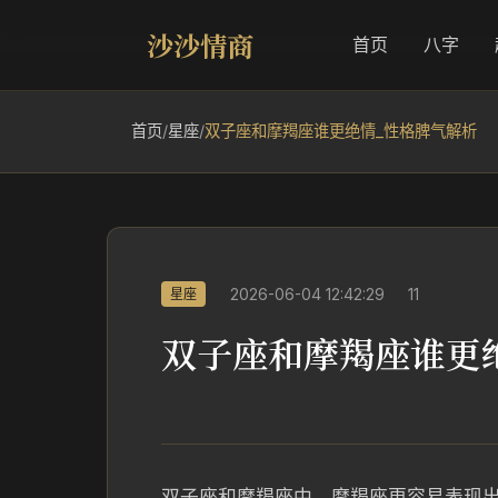
沙沙情商
首页
八字
首页
/
星座
/
双子座和摩羯座谁更绝情_性格脾气解析
2026-06-04 12:42:29
11
星座
双子座和摩羯座谁更
双子座和摩羯座中，摩羯座更容易表现