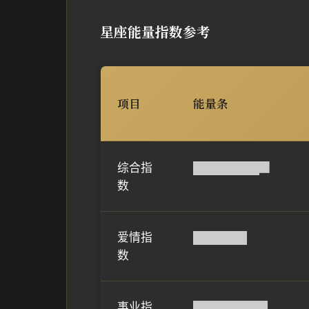
星座能量指数参考
项目
能量条
综合指
████████▉
数
爱情指
██████▌
数
事业指
█████████