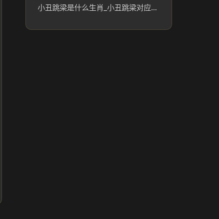
小丑跳梁是什么生肖_小丑跳梁对应的生肖及文化含义解析