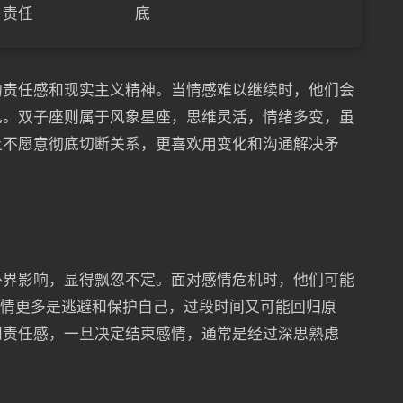
责任
底
的责任感和现实主义精神。当情感难以继续时，他们会
己。双子座则属于风象星座，思维灵活，情绪多变，虽
上不愿意彻底切断关系，更喜欢用变化和沟通解决矛
外界影响，显得飘忽不定。面对感情危机时，他们可能
绝情更多是逃避和保护自己，过段时间又可能回归原
和责任感，一旦决定结束感情，通常是经过深思熟虑