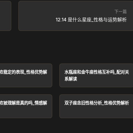
下一篇
12.14 是什么星座_性格与运势解析
欢稳定的表现_性格优势解
水瓶座和金牛座性格互补吗_配对关
系解读
欢被理解是真的吗_情感解
双子座念旧性格分析_性格优势解析