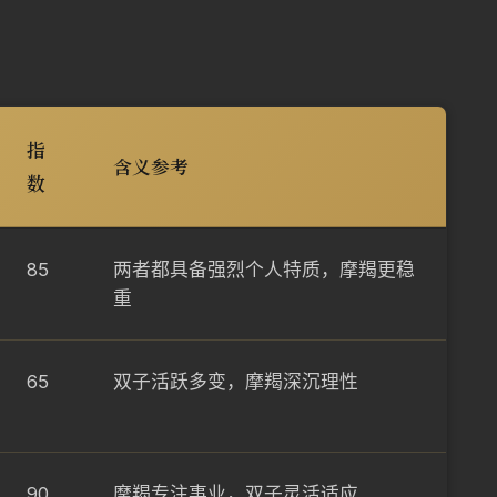
指
含义参考
数
85
两者都具备强烈个人特质，摩羯更稳
重
65
双子活跃多变，摩羯深沉理性
90
摩羯专注事业，双子灵活适应