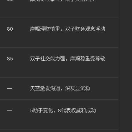
80
摩羯理财慎重，双子财务观念浮动
85
双子社交能力强，摩羯稳重受尊敬
—
天蓝激发沟通，深灰显沉稳
—
5助于变化，8代表权威和成功