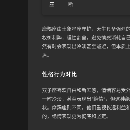
座
断
摩羯座由土象星座守护，天生具备强烈
权衡利弊，理性割舍，避免情感消耗自
然有时会表现出冷淡甚至逃避，但本质
盾。
性格行为对比
双子座喜欢自由和新鲜感，情绪容易受
一时冷淡，甚至表现出“绝情”，但这种
状。摩羯座则不同，他们重视长远利益
的，绝情表现更为彻底和坚定。