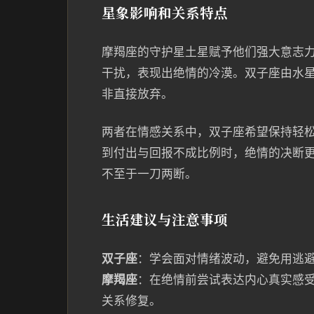
星象影响和关系特点
摩羯座的守护星土星赋予他们强大意志
干扰，表现出绝情的冷漠。双子座由水
非直接放弃。
两者在情感关系中，双子座希望保持轻
到付出与回报不成比例时，绝情的决断
不至于一刀两断。
生活建议与注意事项
双子座
：学会面对情绪波动，避免用逃
摩羯座
：在绝情前尝试表达内心真实感
关系修复。