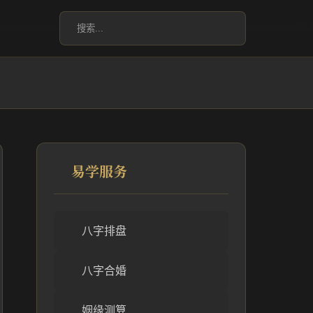
易学服务
八字排盘
八字合婚
姻缘测算