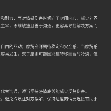
力和耐力，面对情感伤害时倾向于封闭内心，减少外界
星主宰，思维敏捷且善于沟通，更容易寻找解决方案而
松自由的互动；摩羯座则期待稳定和安全感。当摩羯感
更容易发生。双子座则可能因兴趣转移而暂时冷淡，但
避代替沟通，适当坚持感情底线能减少反复伤害。
受，避免冷漠让对方误解，保持适度的情感连接有助于