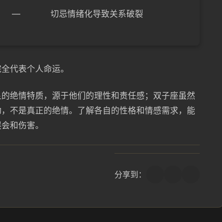
—
切忌情绪化导致关系破裂
完全代表个人命运。
显的绝情特质，源于他们的理性和责任感；双子座虽然
动，不是真正的绝情。了解各自的性格和情感需求，能
误会和伤害。
分享到：