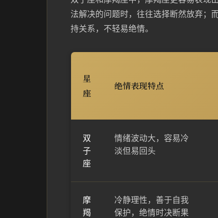
法解决的问题时，往往选择断然放弃；
持关系，不轻易绝情。
星
绝情表现特点
座
双
情绪波动大，容易冷
子
淡但易回头
座
摩
冷静理性，善于自我
羯
保护，绝情时决断果