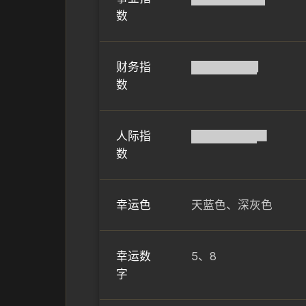
数
财务指
████████▏
数
人际指
████████▉
数
幸运色
天蓝色、深灰色
幸运数
5、8
字