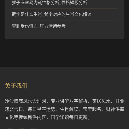
狮子座容易内耗性格分析_性格短板分析
武字是什么生肖_武字对应的生肖文化解读
梦到受伤流血_压力情绪参考
关于我们
沙沙情商风水命理网，专业讲解八字解析、家居风水、开业
嫁娶吉日、每日星座运势、生肖解读、宝宝起名、财神供奉
文化等传统民俗内容，国学知识每日更新。