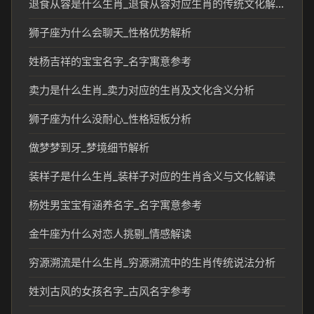
退食从容是什么生肖_退食从容对应生肖的传统文化解读
狮子座为什么会聊天_性格优势解析
姓杨吉祥的宝宝名字_名字寓意参考
卖力是什么生肖_卖力对应的生肖及文化含义分析
狮子座为什么没耐心_性格短板分析
做梦梦到牙_梦境细节解析
装样子是什么生肖_装样子对应的生肖含义与文化解读
杨姓男宝宝有涵养名字_名字寓意参考
金牛座为什么对恋人挑剔_情感解读
穷源溯流是什么生肖_穷源溯流中的生肖传统说法分析
姓刘古风的女孩名字_古风名字参考