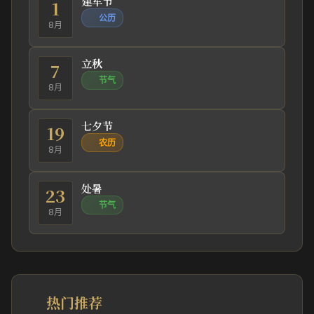
建军节
1
公历
8月
立秋
7
节气
8月
七夕节
19
农历
8月
处暑
23
节气
8月
热门推荐