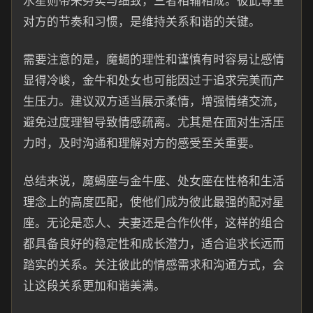
水星则带来务实与细致，三者相辅相成。彼此尊重
对方的节奏和习惯，是维持关系和谐的关键。
需要注意的是，魔蝎的理性和谨慎有时容易让感情
显得冷峻，金牛和处女也可能因过于追求完美而产
生压力。建议双方适当展示柔情，增强情绪交流，
避免过度理智导致情感疏离。尤其是在面对生活压
力时，及时沟通和理解对方的感受至关重要。
总结来说，魔蝎座与金牛座、处女座在性格和生活
理念上的高度匹配，使他们成为彼此最强的配对星
座。无论是恋人、夫妻还是合作伙伴，这样的组合
都具备良好的稳定性和成长潜力，适合追求长远而
踏实的关系。关注彼此的情感需求和沟通方式，会
让这段关系更加和谐美满。