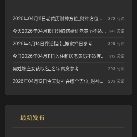
2026年04月11日老黄历财神方位_财神方位与供奉讲究
372 阅读
今天2026年04月18日领取结婚证老黄历不适合吗_领证日期参考
341 阅读
2026年4月14日乔迁指南_搬家择日参考
329 阅读
今日2026年04月11日入住新居老黄历不适宜吗_搬家择日参考
313 阅读
吴姓端庄女孩取名_名字寓意参考
293 阅读
2026年04月12日今天财神在哪个吉位_财神方位参考
283 阅读
最新发布