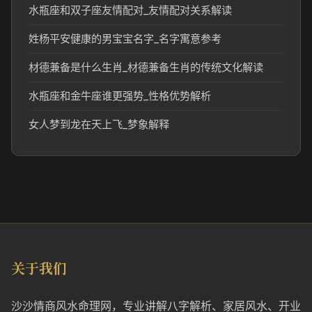
水瓶座和双子座友情配对_友情配对关系解读
姓杨平安健康的男宝宝名字_名字寓意参考
材德兼备是什么生肖_材德兼备生肖的传统文化解读
水瓶座和金牛座谁更强势_性格优势解析
女人梦到龙在天上飞_梦象解释
关于我们
沙沙情商风水命理网，专业讲解八字解析、家居风水、开业