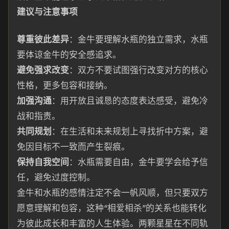
建议与注意事项
尊重彼此差异
：金牛要理解水瓶的独立需求，水瓶
要体谅金牛的安全感追求。
避免强求改变
：双方不要试图强行改变对方的核心
性格，更多包容和接纳。
加强沟通
：用开放且诚恳的态度表达感受，避免冷
战和指责。
共同规划
：在生活和未来规划上寻找折中方案，避
免因目标不一致而产生裂痕。
保持自我空间
：水瓶需要自由，金牛要学会给予信
任，避免过度控制。
金牛和水瓶的感情注定不会一帆风顺，但只要双方
愿意理解和包容，这种“相爱相杀”的关系也能转化
为彼此成长和丰富的人生体验。两颗星星在不同轨