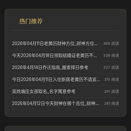
热门推荐
2026年04月11日老黄历财神方位_财神方位与供奉讲究
369 阅读
今天2026年04月18日领取结婚证老黄历不适合吗_领证日期参考
338 阅读
2026年4月14日乔迁指南_搬家择日参考
327 阅读
今日2026年04月11日入住新居老黄历不适宜吗_搬家择日参考
310 阅读
吴姓端庄女孩取名_名字寓意参考
291 阅读
2026年04月12日今天财神在哪个吉位_财神方位参考
281 阅读