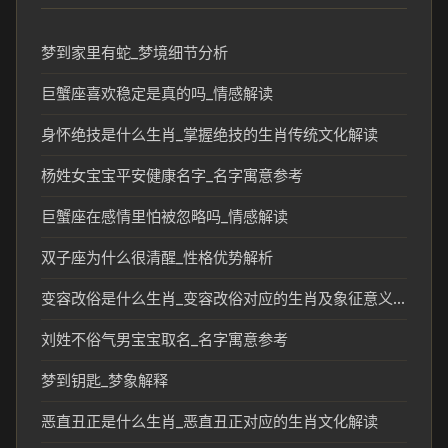
梦到家里有蛇_梦境细节分析
巨蟹座喜欢稳定是真的吗_情感解读
身怀绝技是什么生肖_掌握绝技的生肖传统文化解读
杨姓女宝宝平安健康名字_名字寓意参考
巨蟹座在感情里怕被忽略吗_情感解读
双子座为什么很清醒_性格优势解析
变容改俗是什么生肖_变容改俗对应的生肖及象征意义解析
刘姓不俗气男宝宝取名_名字寓意参考
梦到钥匙_梦象解释
恶直丑正是什么生肖_恶直丑正对应的生肖文化解读