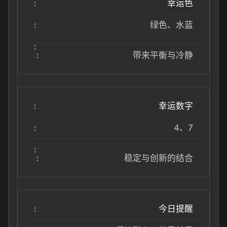
幸运色
绿色、水蓝
带来平衡与冷静
幸运数字
4、7
稳定与创新的结合
今日提醒