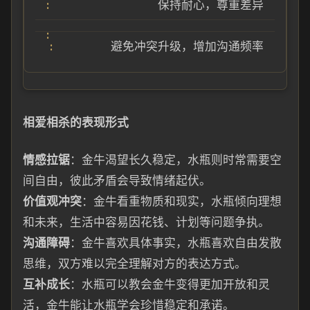
保持耐心，尊重差异
避免冲突升级，增加沟通频率
相爱相杀的表现形式
情感拉锯
：金牛渴望长久稳定，水瓶则时常需要空
间自由，彼此矛盾会导致情绪起伏。
价值观冲突
：金牛看重物质和现实，水瓶倾向理想
和未来，生活中容易因花钱、计划等问题争执。
沟通障碍
：金牛喜欢具体事实，水瓶喜欢自由发散
思维，双方难以完全理解对方的表达方式。
互补成长
：水瓶可以教会金牛变得更加开放和灵
活，金牛能让水瓶学会珍惜稳定和承诺。