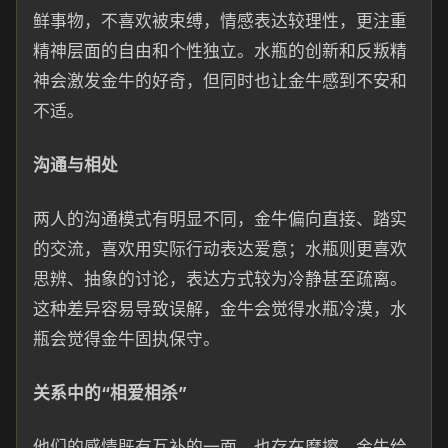
鲜事物，不喜欢被束缚，情感表达较理性，更注重
精神层面的自由和个性独立。水瓶的创新和反叛精
神会激发金牛的好奇，但同时也让金牛感到不安和
不适。
沟通与相处
两人的沟通模式有明显不同，金牛偏向直接、踏实
的交流，喜欢用实际行动表达爱意；水瓶则更喜欢
思辨、抽象的讨论，表达方式较为冷静甚至疏离。
这种差异容易导致误解，金牛会觉得水瓶冷漠，水
瓶会觉得金牛固执保守。
关系中的“相爱相杀”
他们的感情既有互补的一面，也存在摩擦。金牛给