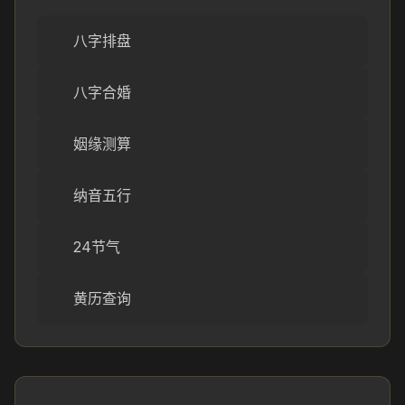
八字排盘
八字合婚
姻缘测算
纳音五行
24节气
黄历查询