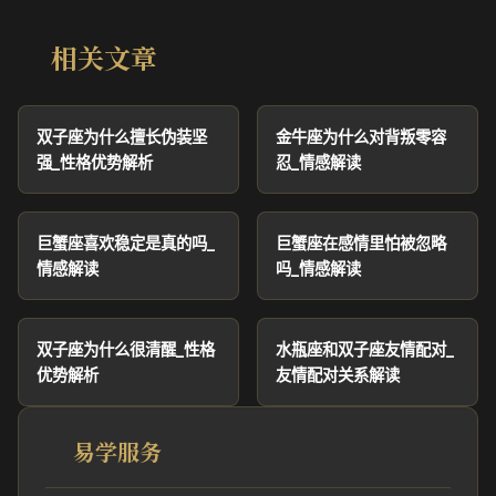
相关文章
双子座为什么擅长伪装坚
金牛座为什么对背叛零容
强_性格优势解析
忍_情感解读
巨蟹座喜欢稳定是真的吗_
巨蟹座在感情里怕被忽略
情感解读
吗_情感解读
双子座为什么很清醒_性格
水瓶座和双子座友情配对_
优势解析
友情配对关系解读
易学服务