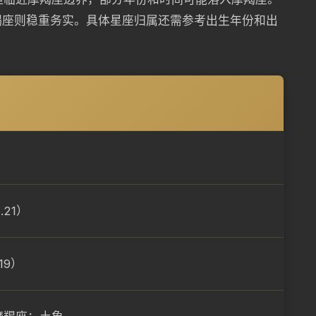
羯座则稳重务实。具体星座归属还需参考出生年份和出
.21）
19）