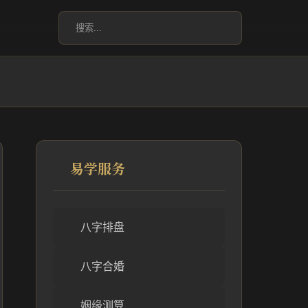
易学服务
八字排盘
八字合婚
姻缘测算