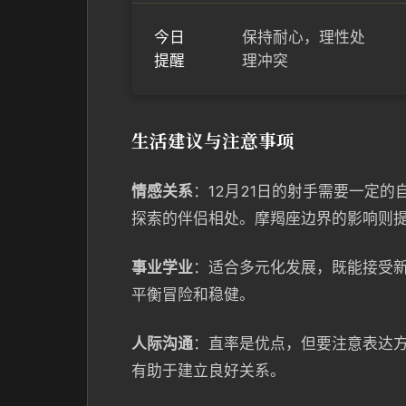
今日
保持耐心，理性处
提醒
理冲突
生活建议与注意事项
情感关系
：12月21日的射手需要一定
探索的伴侣相处。摩羯座边界的影响则
事业学业
：适合多元化发展，既能接受
平衡冒险和稳健。
人际沟通
：直率是优点，但要注意表达
有助于建立良好关系。