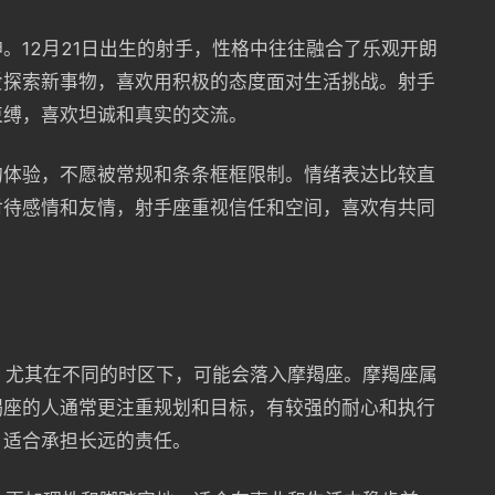
。12月21日出生的射手，性格中往往融合了乐观开朗
爱探索新事物，喜欢用积极的态度面对生活挑战。射手
束缚，喜欢坦诚和真实的交流。
的体验，不愿被常规和条条框框限制。情绪表达比较直
对待感情和友情，射手座重视信任和空间，喜欢有共同
上，尤其在不同的时区下，可能会落入摩羯座。摩羯座属
羯座的人通常更注重规划和目标，有较强的耐心和执行
，适合承担长远的责任。