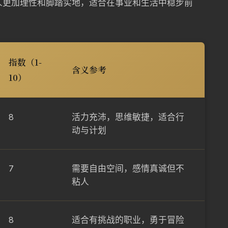
的人更加理性和脚踏实地，适合在事业和生活中稳步前
指数（1-
含义参考
10）
8
活力充沛，思维敏捷，适合行
动与计划
7
需要自由空间，感情真诚但不
粘人
8
适合有挑战的职业，勇于冒险