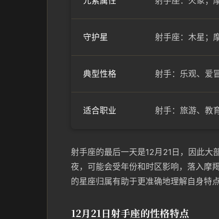
元素属性
射手座：火象；
守护星
射手座：木星；
典型性格
射手：乐观、爱
适合职业
射手：旅游、教
射手座的最后一天是12月21日，因此
夜，可能会受年份和时区影响，落入摩
的星座归属有助于更准确地理解自身特
12月21日射手座的性格特点