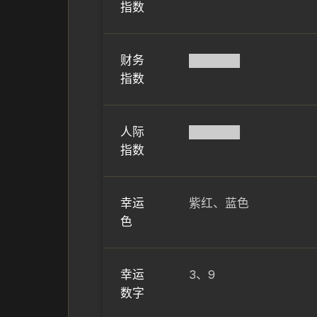
指数
财务
██████
指数
人际
██████
指数
幸运
紫红、蓝色
色
幸运
3、9
数字