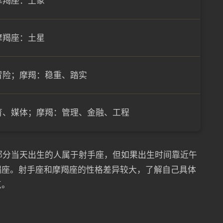
摩羯座：土象
摩羯座：土星
冒险；摩羯：稳重、踏实
育、媒体；摩羯：管理、金融、工程
大部分当天出生的人属于射手座，但如果出生时间靠近午
羯座。射手座和摩羯座的性格差异较大，了解自己具体
点。