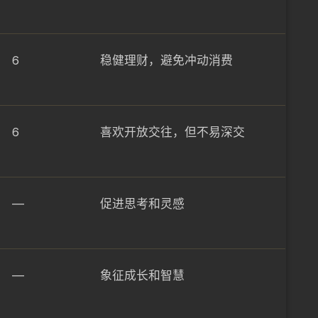
6
稳健理财，避免冲动消费
6
喜欢开放交往，但不易深交
—
促进思考和灵感
—
象征成长和智慧