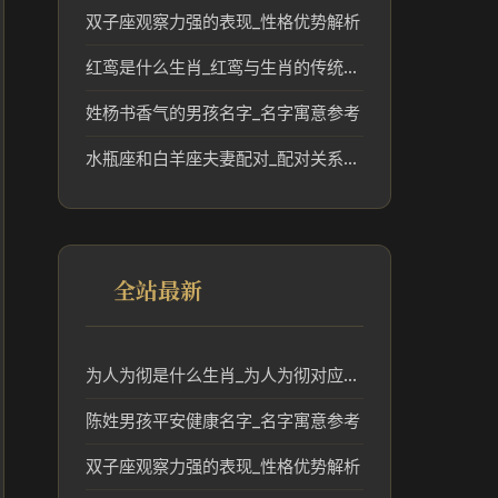
双子座观察力强的表现_性格优势解析
红鸾是什么生肖_红鸾与生肖的传统文化联系
姓杨书香气的男孩名字_名字寓意参考
水瓶座和白羊座夫妻配对_配对关系解读
全站最新
为人为彻是什么生肖_为人为彻对应的生肖及文化含义解析
陈姓男孩平安健康名字_名字寓意参考
双子座观察力强的表现_性格优势解析