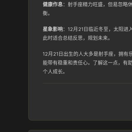
健康作息
：射手座精力旺盛，但易忽略
衡。
星象影响
：12月21日临近冬至，太阳
此时适合总结反思，规划未来。
12月21日出生的人大多是射手座，拥
能带有稳重和责任心。了解这一点，有
个人成长。