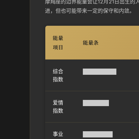
摩羯座的边界能量会让12月21日出生
进，但也可能带来一定的保守和内敛。
能量
能量条
项目
综合
█████████
指数
爱情
███████
指数
事业
████████