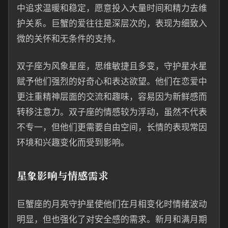
中追求温暖和稳定，愿意投入大量时间和精力去维
护关系。巨蟹的爱往往是深层次的，表现为细致入
微的关怀和无条件的支持。
双子座为风象星座，思维敏捷且多变，守护星水星
赋予他们强烈的好奇心和表达欲望。他们在恋爱中
更注重精神层面的交流和趣味，容易因为新鲜感而
转移注意力。双子座的情感较为浮动，虽然不代表
不专一，但他们更需要自由空间，长情的表现常因
环境和兴趣变化而受到影响。
星象影响与情感需求
巨蟹座的月亮守护星使他们在月相变化时情绪波动
明显，但也强化了对安全感的需求。新月和满月期