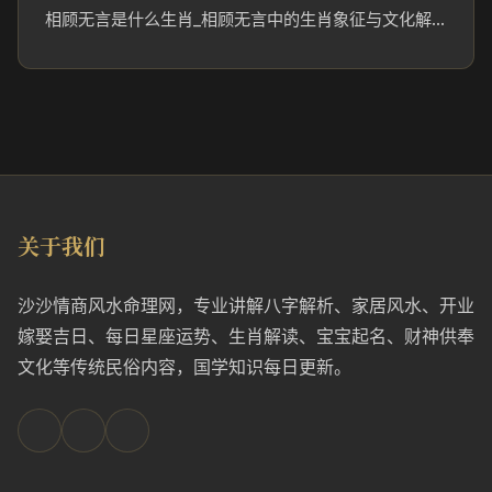
相顾无言是什么生肖_相顾无言中的生肖象征与文化解读
关于我们
沙沙情商风水命理网，专业讲解八字解析、家居风水、开业
嫁娶吉日、每日星座运势、生肖解读、宝宝起名、财神供奉
文化等传统民俗内容，国学知识每日更新。