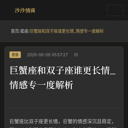
沙沙情商
首页
/
星座
/
巨蟹座和双子座谁更长情_情感专一度解析
2026-06-06 05:57:27
10
星座
巨蟹座和双子座谁更长情_
情感专一度解析
巨蟹座比双子座更长情，巨蟹的情感深沉且稳定，