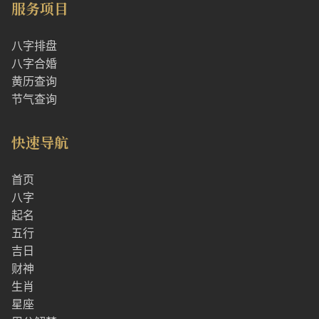
服务项目
八字排盘
八字合婚
黄历查询
节气查询
快速导航
首页
八字
起名
五行
吉日
财神
生肖
星座