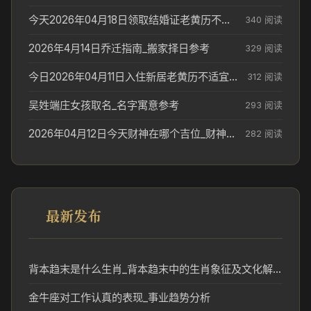
今天2026年04月18日领取结婚证老黄历不适合吗_领证日期参考
340 阅读
2026年4月14日乔迁指南_搬家择日参考
329 阅读
今日2026年04月11日入住新居老黄历不适宜吗_搬家择日参考
312 阅读
吴姓端庄女孩取名_名字寓意参考
293 阅读
2026年04月12日今天财神在哪个吉位_财神方位参考
282 阅读
最新发布
背本趋末是什么生肖_背本趋末中的生肖象征及文化解读
金牛座对工作认真的表现_事业趋势分析