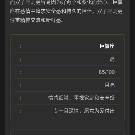
而双子座则更容易因为好奇心和变化而分心。巨蟹
座在感情中追求安全感和持久的陪伴，双子座则更
注重精神交流和新鲜感。
巨蟹座
高
85/100
月亮
情感细腻，重视家庭和安全感
专一且深情，愿意为爱付出