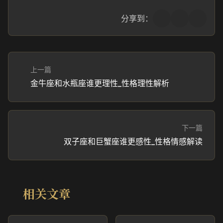
分享到：
上一篇
金牛座和水瓶座谁更理性_性格理性解析
下一篇
双子座和巨蟹座谁更感性_性格情感解读
相关文章