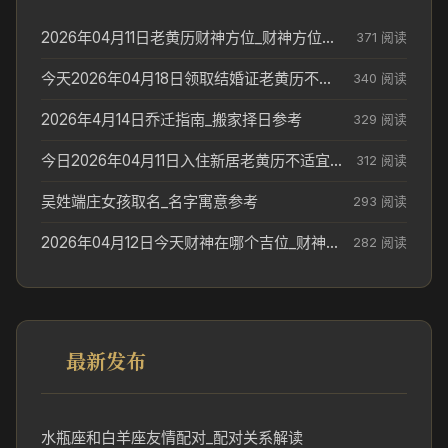
2026年04月11日老黄历财神方位_财神方位与供奉讲究
371 阅读
今天2026年04月18日领取结婚证老黄历不适合吗_领证日期参考
340 阅读
2026年4月14日乔迁指南_搬家择日参考
329 阅读
今日2026年04月11日入住新居老黄历不适宜吗_搬家择日参考
312 阅读
吴姓端庄女孩取名_名字寓意参考
293 阅读
2026年04月12日今天财神在哪个吉位_财神方位参考
282 阅读
最新发布
水瓶座和白羊座友情配对_配对关系解读