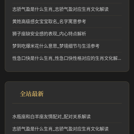
志骄气盈是什么生肖_志骄气盈对应生肖文化解读
黄姓高级感女宝宝取名_名字寓意参考
狮子座缺安全感的表现_内心特点解析
梦到吃爆米花什么意思_梦境细节与生活参考
性急口快是什么生肖_性急口快性格对应的生肖文化解读
全站最新
水瓶座和白羊座友情配对_配对关系解读
志骄气盈是什么生肖_志骄气盈对应生肖文化解读