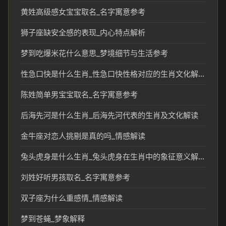
黄姓高级感女宝宝取名_名字寓意参考
狮子座缺安全感的表现_内心特点解析
梦到吃爆米花什么意思_梦境细节与生活参考
性急口快是什么生肖_性急口快性格对应的生肖文化解读
陈姓简单男宝宝取名_名字寓意参考
后海先河是什么生肖_后海先河代表的生肖及文化解读
金牛座对恋人挑剔是真的吗_情感解读
兔头虎身是什么生肖_兔头虎身在生肖中的象征意义解析
刘姓好听男孩取名_名字寓意参考
双子座为什么重感情_情感解读
梦到苍蝇_梦象解释