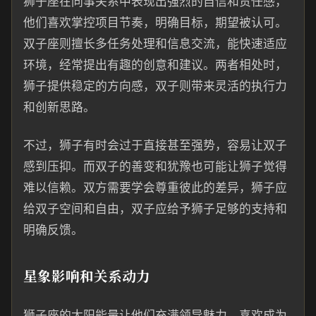
狮子座在同事关系中表现出强烈的自信和责任感，
他们喜欢掌控项目节奏，明确目标，期望被认可。
双子座则擅长多任务处理和信息交流，能快速适应
环境，经常提出有趣的创意和建议。两者相处时，
狮子提供稳定的方向感，双子则带来灵活的执行力
和创新思路。
不过，狮子有时会过于直接甚至强势，容易让双子
感到压抑。而双子的善变和犹豫也可能让狮子觉得
难以信赖。双方需要学会尊重彼此的差异，狮子应
给双子空间和自由，双子应给予狮子足够的支持和
明确反馈。
星象影响和关系动力
狮子座的太阳能量让他们充满领导魅力，喜欢成为