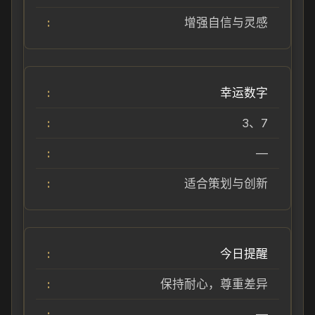
增强自信与灵感
幸运数字
3、7
—
适合策划与创新
今日提醒
保持耐心，尊重差异
—