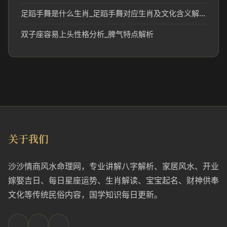
足蹈手舞是什么生肖_足蹈手舞对应生肖及文化含义解析
双子座容易上头性格分析_脾气特点解析
关于我们
沙沙情商风水命理网，专业讲解八字解析、家居风水、开业
嫁娶吉日、每日星座运势、生肖解读、宝宝起名、财神供奉
文化等传统民俗内容，国学知识每日更新。