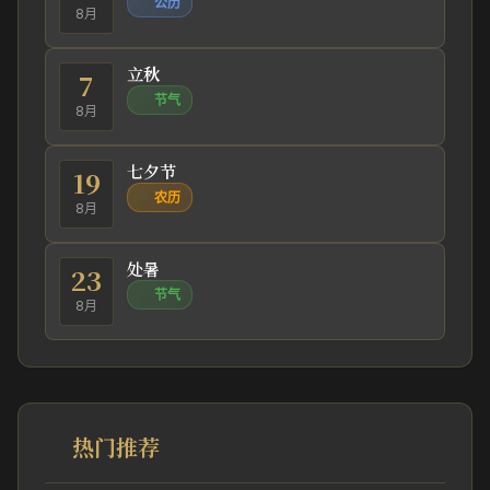
公历
8月
立秋
7
节气
8月
七夕节
19
农历
8月
处暑
23
节气
8月
热门推荐