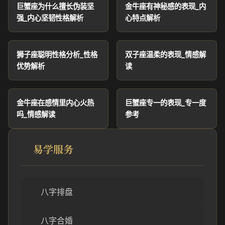
巨蟹座为什么擅长伪装坚
金牛座有神秘感的表现_内
强_内心坚韧性格解析
心特点解析
狮子座聪明性格分析_性格
双子座温柔的表现_情感解
优势解析
读
金牛座在感情里内心火热
巨蟹座专一的表现_专一度
吗_情感解读
参考
易学服务
八字排盘
八字合婚