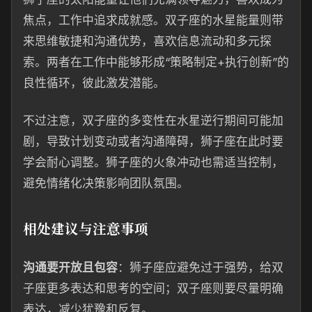
焦点，工作中追求成就感。双子座的水星能量则带
来思维敏捷和沟通优势，喜欢信息流动和多元探
索。两者在工作中能够形成“策略制定+执行创新”的
良性循环，彼此激发潜能。
不过注意，双子座的多变性在水星逆行期间可能加
剧，导致计划变动或者沟通障碍，狮子座在此时要
学会耐心调整。狮子座的火象冲动也需适当控制，
避免情绪化决策影响团队氛围。
相处建议与注意事项
沟通要开放且包容
：狮子座应避免过于强势，给双
子座更多表达和思考的空间；双子座则要尽量明确
表达，减少犹豫和反复。