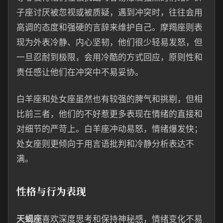
子座讨厌被忽视或被质疑，遇到冲突时，往往会用
高调的态度和强硬的言辞来维护自己。摩羯座则表
现为外表冷静、内心坚韧，他们很少轻易发怒，但
一旦忍耐到极限，会用冷酷的方式回应，原则性和
责任感让他们在冲突中不易妥协。
白羊座和处女座虽然也有较强的脾气和挑剔，但相
比前三者，他们的不好惹更多表现在情绪的直接和
对细节的严苛上。白羊座冲动易怒，情绪爆发快；
处女座则更倾向于用言语批判和冷静分析表达不
满。
性格与行为表现
天蝎座
喜欢深度思考和保持神秘感，情绪变化不易