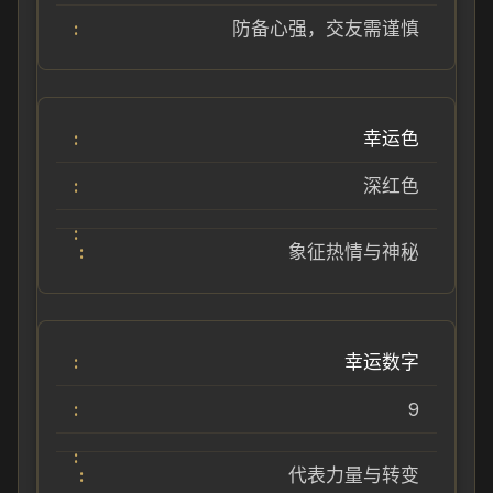
防备心强，交友需谨慎
幸运色
深红色
象征热情与神秘
幸运数字
9
代表力量与转变