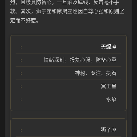
烈，且极具防备心，一旦触及底线，反击毫不手
软。其次，狮子座和摩羯座也因自尊心强和原则坚
定而不好惹。
天蝎座
情绪深刻，报复心强，防备心重
神秘、专注、执着
冥王星
水象
狮子座