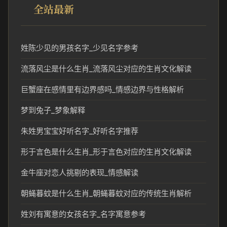
全站最新
姓陈少见的男孩名字_少见名字参考
流落风尘是什么生肖_流落风尘对应的生肖文化解读
巨蟹座在感情里有边界感吗_情感边界与性格解析
梦到兔子_梦象解释
朱姓男宝宝好听名字_好听名字推荐
形于言色是什么生肖_形于言色对应的生肖文化解读
金牛座对恋人挑剔的表现_情感解读
朝蝇暮蚊是什么生肖_朝蝇暮蚊对应的传统生肖解析
姓刘有寓意的女孩名字_名字寓意参考