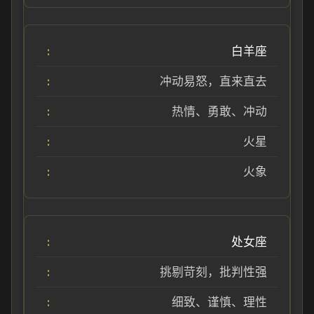
白羊座
冲动易怒，直来直去
热情、勇敢、冲动
火星
火象
处女座
挑剔苛刻，批判性强
细致、谨慎、理性