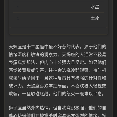
水星
土象
天蝎座是十二星座中最不好惹的代表，源于他们的
情绪深度和敏锐的洞察力。天蝎座的人通常不轻易
表露真实想法，但内心十分强大且坚定。如果他们
感觉被背叛或伤害，往往会选择冷静观察，待时机
成熟时给予回击，且这种反击具有极强的针对性和
破坏力。天蝎座喜欢掌控局面，不喜欢被人轻视或
欺骗，一旦触碰底线，他们的怒火一般难以平息。
狮子座虽然外向热情，但自我意识极强，他们的自
尊心使得他们在被挑战时容易爆发强烈的情绪。狮