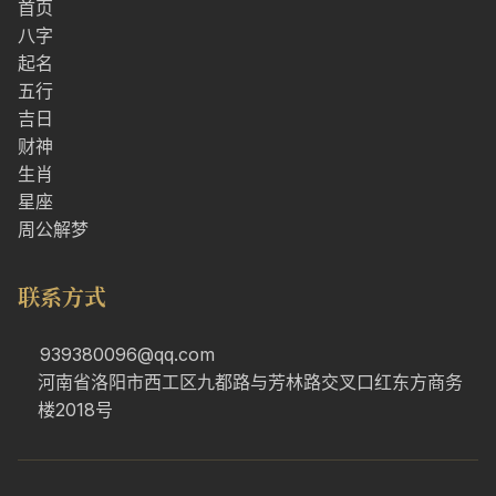
首页
八字
起名
五行
吉日
财神
生肖
星座
周公解梦
联系方式
939380096@qq.com
河南省洛阳市西工区九都路与芳林路交叉口红东方商务
楼2018号