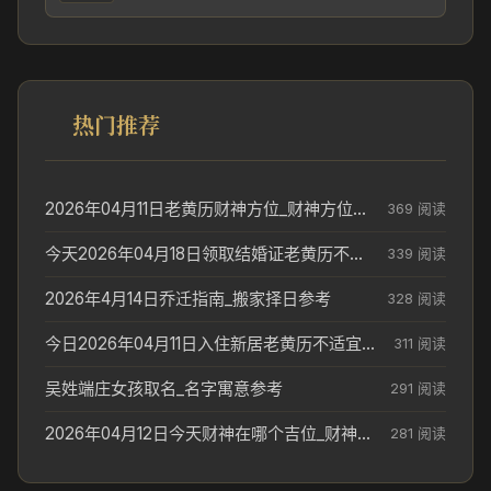
热门推荐
2026年04月11日老黄历财神方位_财神方位与供奉讲究
369 阅读
今天2026年04月18日领取结婚证老黄历不适合吗_领证日期参考
339 阅读
2026年4月14日乔迁指南_搬家择日参考
328 阅读
今日2026年04月11日入住新居老黄历不适宜吗_搬家择日参考
311 阅读
吴姓端庄女孩取名_名字寓意参考
291 阅读
2026年04月12日今天财神在哪个吉位_财神方位参考
281 阅读