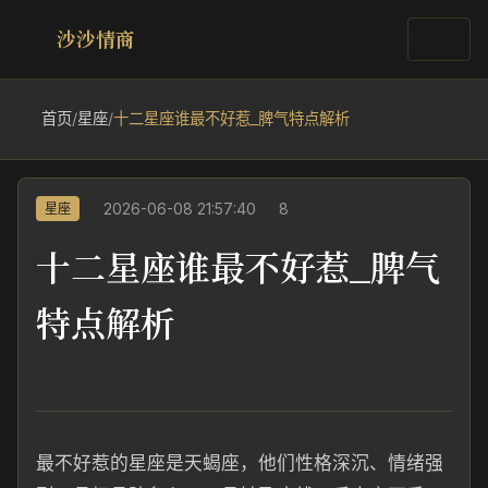
沙沙情商
首页
/
星座
/
十二星座谁最不好惹_脾气特点解析
2026-06-08 21:57:40
8
星座
十二星座谁最不好惹_脾气
特点解析
最不好惹的星座是天蝎座，他们性格深沉、情绪强