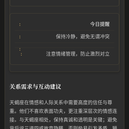
今日提醒
保持冷静，避免无谓冲突
注意情绪管理，防止激烈对立
关系需求与互动建议
天蝎座在情感和人际关系中需要高度的信任与尊
重。他们不喜欢表面功夫，更注重深层次的情感连
接。与天蝎座相处，保持真诚和透明是关键；避免
背后说三道四或故意隐瞒，否则极易引发矛盾。狮