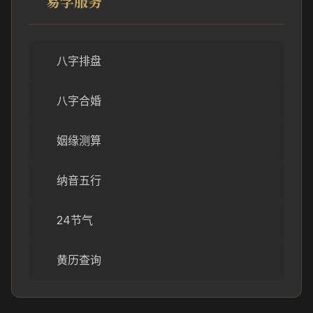
易学服务
八字排盘
八字合婚
姻缘测算
纳音五行
24节气
黄历查询