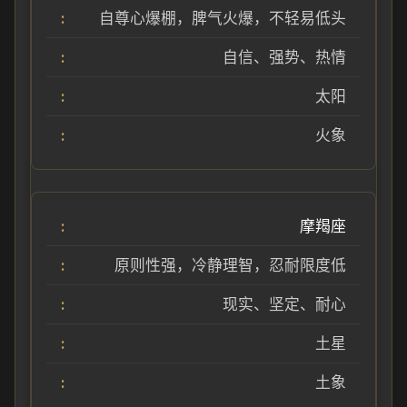
自尊心爆棚，脾气火爆，不轻易低头
自信、强势、热情
太阳
火象
摩羯座
原则性强，冷静理智，忍耐限度低
现实、坚定、耐心
土星
土象