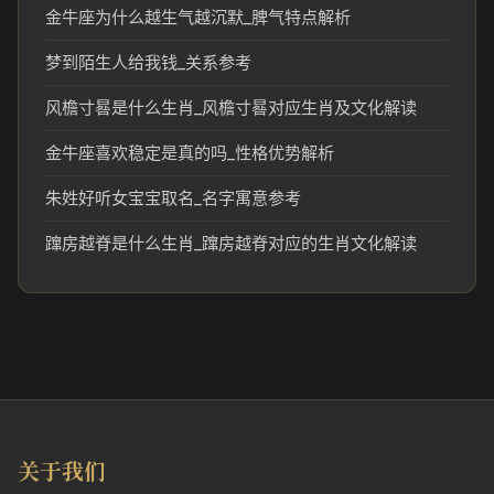
金牛座为什么越生气越沉默_脾气特点解析
梦到陌生人给我钱_关系参考
风檐寸晷是什么生肖_风檐寸晷对应生肖及文化解读
金牛座喜欢稳定是真的吗_性格优势解析
朱姓好听女宝宝取名_名字寓意参考
蹿房越脊是什么生肖_蹿房越脊对应的生肖文化解读
关于我们