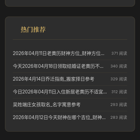
热门推荐
2026年04月11日老黄历财神方位_财神方位与供奉讲究
371 阅读
今天2026年04月18日领取结婚证老黄历不适合吗_领证日期参考
340 阅读
2026年4月14日乔迁指南_搬家择日参考
329 阅读
今日2026年04月11日入住新居老黄历不适宜吗_搬家择日参考
312 阅读
吴姓端庄女孩取名_名字寓意参考
293 阅读
2026年04月12日今天财神在哪个吉位_财神方位参考
283 阅读