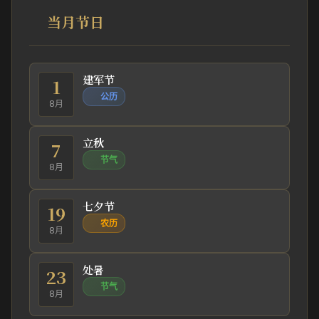
当月节日
建军节
1
公历
8月
立秋
7
节气
8月
七夕节
19
农历
8月
处暑
23
节气
8月