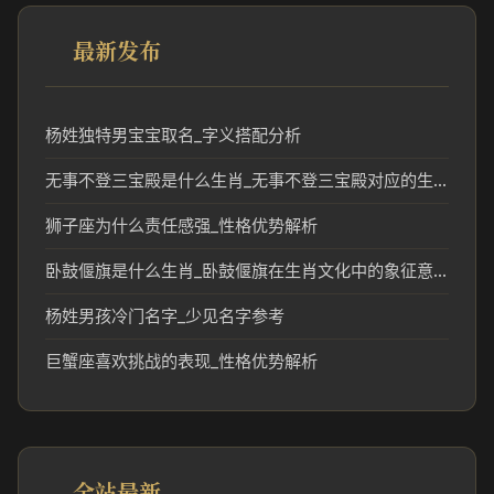
最新发布
杨姓独特男宝宝取名_字义搭配分析
无事不登三宝殿是什么生肖_无事不登三宝殿对应的生肖文化解读
狮子座为什么责任感强_性格优势解析
卧鼓偃旗是什么生肖_卧鼓偃旗在生肖文化中的象征意义
杨姓男孩冷门名字_少见名字参考
巨蟹座喜欢挑战的表现_性格优势解析
全站最新