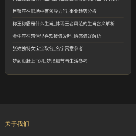
巨蟹座在职场中有领导力吗_事业趋势分析
称王称霸是什么生肖_体现王者风范的生肖含义解析
金牛座在感情里喜欢被偏爱吗_情感偏好解析
张姓独特女宝宝取名_名字寓意参考
梦到没赶上飞机_梦境细节与生活参考
关于我们