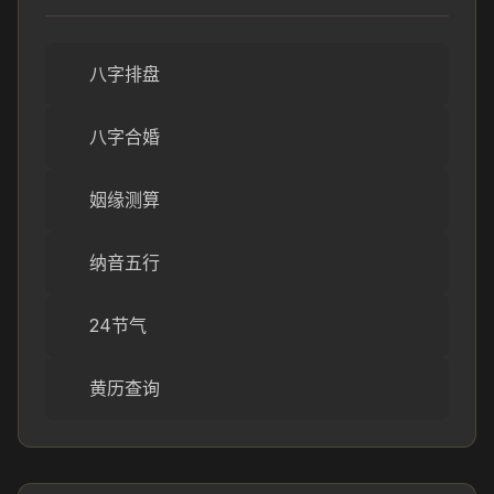
八字排盘
八字合婚
姻缘测算
纳音五行
24节气
黄历查询