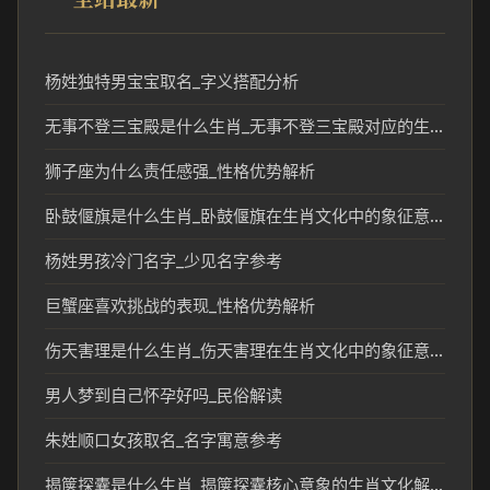
杨姓独特男宝宝取名_字义搭配分析
无事不登三宝殿是什么生肖_无事不登三宝殿对应的生肖文化解读
狮子座为什么责任感强_性格优势解析
卧鼓偃旗是什么生肖_卧鼓偃旗在生肖文化中的象征意义
杨姓男孩冷门名字_少见名字参考
巨蟹座喜欢挑战的表现_性格优势解析
伤天害理是什么生肖_伤天害理在生肖文化中的象征意义
男人梦到自己怀孕好吗_民俗解读
朱姓顺口女孩取名_名字寓意参考
揭箧探囊是什么生肖_揭箧探囊核心意象的生肖文化解读