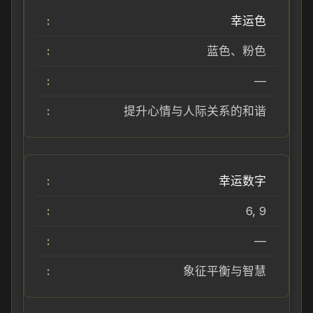
幸运色
蓝色、粉色
—
提升心情与人际关系的和谐
幸运数字
6, 9
—
象征平衡与智慧