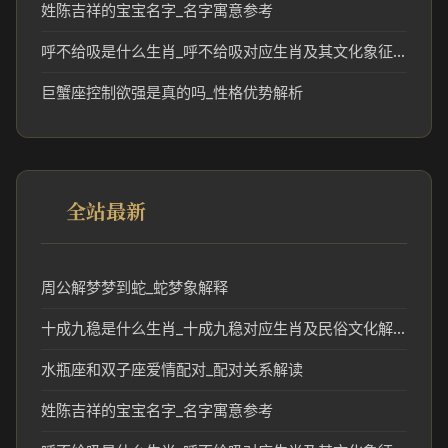
姓陈吉祥的宝宝名字_名字寓意参考
呼不给吸是什么生肖_呼不给吸对应生肖及其文化象征分析
巨蟹座控制欲强是真的吗_性格优势解析
全站最新
周公解梦梦到蛇_蛇梦象解释
十成九稳是什么生肖_十成九稳对应生肖及民俗文化解析
水瓶座和双子座爱情配对_配对关系解读
姓陈吉祥的宝宝名字_名字寓意参考