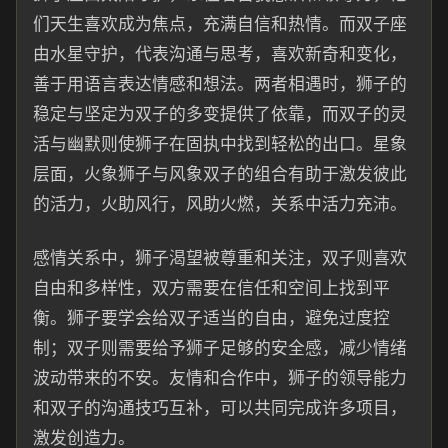
们天生喜欢成为焦点，充满自信和热情。而双子座
由水星守护，代表沟通与思考，喜欢新奇和变化，
善于用语言表达情感和想法。两者相遇时，狮子的
稳定与坚定为双子的多变提供了依靠，而双子的灵
活与幽默则使狮子在固执中找到轻松的出口。星象
层面，火象狮子与风象双子的组合有助于激发彼此
的活力，火助风行，风助火燃，关系中活力充沛。
感情关系中，狮子渴望被尊重和关注，双子则喜欢
自由和多样性，双方需要在信任和空间上找到平
衡。狮子要学会给双子适当的自由，避免过度控
制；双子则需要给予狮子足够的安全感，减少情绪
波动带来的不安。友情和合作中，狮子的领导能力
和双子的沟通技巧互补，可以共同完成许多项目，
激发创造力。