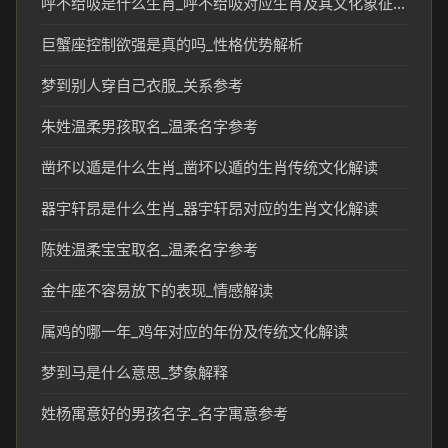
呼不给吸是什么生肖_呼不给吸对应生肖及其文化象征分析
巨蟹座控制欲强是真的吗_性格优势解析
梦到别人穿自己衣服_关系参考
朱姓温柔男孩取名_温柔名字参考
凿坏以遁是什么生肖_凿坏以遁的生肖传统文化解读
器宇轩昂是什么生肖_器宇轩昂对应的生肖文化解读
陈姓温柔宝宝取名_温柔名字参考
金牛座不容易放下的表现_情感解读
属鸡的哪一年_鸡年对应的年份及传统文化解读
梦到马是什么意思_梦象解释
姓杨寓意好的男孩名字_名字寓意参考