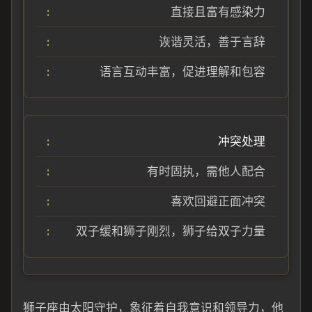
直接且富有感染力
诙谐灵活，善于言辞
语言互动丰富，促进理解和包容
冲突处理
有时固执，需他人配合
喜欢回避正面冲突
双子缓和狮子刚烈，狮子给双子力量
狮子座由太阳守护，象征着自我意识和领导力，他