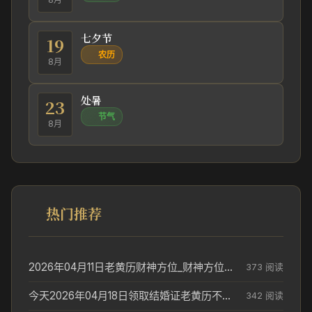
七夕节
19
农历
8月
处暑
23
节气
8月
热门推荐
2026年04月11日老黄历财神方位_财神方位与供奉讲究
373 阅读
今天2026年04月18日领取结婚证老黄历不适合吗_领证日期参考
342 阅读