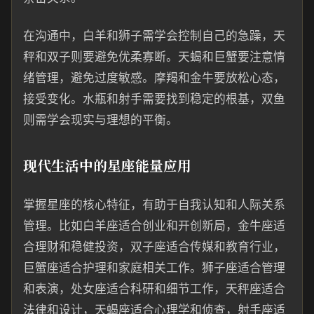
在沟通中，白羊和狮子需学会控制自己的急躁，天
秤和双子则要避免优柔寡断。天蝎和巨蟹要注意情
绪管理，避免过度敏感。摩羯和金牛要放松心态，
接受变化。水瓶和射手需要找到稳定的根基，双鱼
则需学会现实与理想的平衡。
现代生活中的星座能量应用
掌握星座的核心特征，有助于自我认知和人际关系
管理。比如白羊座适合创业和开创新局，金牛座适
合理财和稳健投资，双子座适合传媒和教育行业，
巨蟹座适合护理和家庭相关工作。狮子座适合管理
和表演，处女座适合科研和细节工作，天秤座适合
法律和设计，天蝎座适合心理学和侦查，射手座适