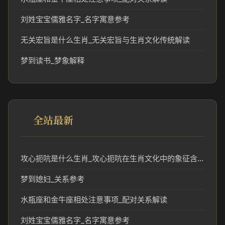
刘姓宝宝儒雅名字_名字寓意参考
无关宏旨是什么生肖_无关宏旨与生肖文化传统解读
梦到读书_梦象解释
全站最新
攻心扼吭是什么生肖_攻心扼吭在生肖文化中的象征含义
梦到媳妇_关系参考
水瓶座和金牛座相处注意事项_配对关系解读
刘姓宝宝儒雅名字_名字寓意参考