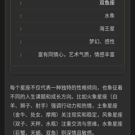
双鱼座
水象
海王星
梦幻、感性
富有同情心，艺术气质，情感丰富
每个星座不仅代表一种独特的性格倾向，也象征着
不同的人生课题和成长方向。比如火象星座（白
羊、狮子、射手）强调行动力和热情，土象星座
（金牛、处女、摩羯）关注现实和稳定，风象星座
（双子、天秤、水瓶）注重交流与思维，水象星座
（巨蟹、天蝎、双鱼）则深情且敏感。