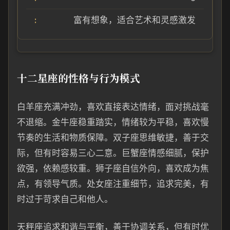
富有想象，适合艺术和灵感激发
十二星座的性格与行为模式
白羊座充满冲劲，喜欢直接表达情绪，面对挑战毫
不退缩。金牛座稳重踏实，情绪较为平稳，喜欢慢
节奏的生活和物质保障。双子座思维敏捷，善于交
际，但有时容易三心二意。巨蟹座情感细腻，保护
欲强，依赖感较重。狮子座自信外向，喜欢成为焦
点，有领导气质。处女座注重细节，追求完美，有
时过于苛求自己和他人。
天秤座追求和谐与平衡，善于协调关系，但有时优