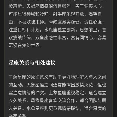
柔寡断。天蝎座情感深沉且强烈，善于洞察人心，
可能显得神秘和冷静。射手座乐观开放，渴望自
由，不喜欢被束缚。摩羯座务实稳健，责任心强，
注重目标和计划。水瓶座独立创新，思想前卫，喜
欢挑战传统。双鱼座感性丰富，富有同情心，容易
沉浸在梦幻世界。
星座关系与相处建议
了解星座的象征意义有助于更好地理解人与人之间
的互动。火象星座之间通常能擦出激情火花，但也
需注意情绪的冲突。土象星座重视稳定，适合建立
长久关系。风象星座喜欢交流合作，适合团队与朋
友关系。水象星座则更重视情感联结，适合深度的
亲密关系。