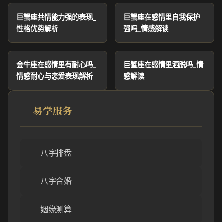
巨蟹座共情能力强的表现_
巨蟹座在感情里自我保护
性格优势解析
强吗_情感解读
金牛座在感情里有耐心吗_
巨蟹座在感情里洒脱吗_情
情感耐心与恋爱表现解析
感解读
易学服务
八字排盘
八字合婚
姻缘测算