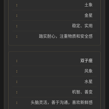
土象
金星
稳定、实用
踏实耐心，注重物质和安全感
双子座
风象
水星
机智、善变
头脑灵活，善于沟通，喜欢新鲜感