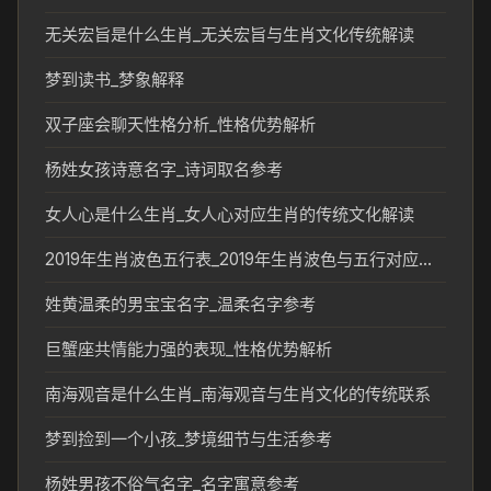
无关宏旨是什么生肖_无关宏旨与生肖文化传统解读
梦到读书_梦象解释
双子座会聊天性格分析_性格优势解析
杨姓女孩诗意名字_诗词取名参考
女人心是什么生肖_女人心对应生肖的传统文化解读
2019年生肖波色五行表_2019年生肖波色与五行对应关系解析
姓黄温柔的男宝宝名字_温柔名字参考
巨蟹座共情能力强的表现_性格优势解析
南海观音是什么生肖_南海观音与生肖文化的传统联系
梦到捡到一个小孩_梦境细节与生活参考
杨姓男孩不俗气名字_名字寓意参考