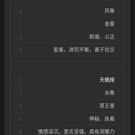
风象
金星
和谐、公正
爱美，讲究平衡，善于社交
天蝎座
水象
冥王星
神秘、执着
情感深沉，意志坚强，具有洞察力