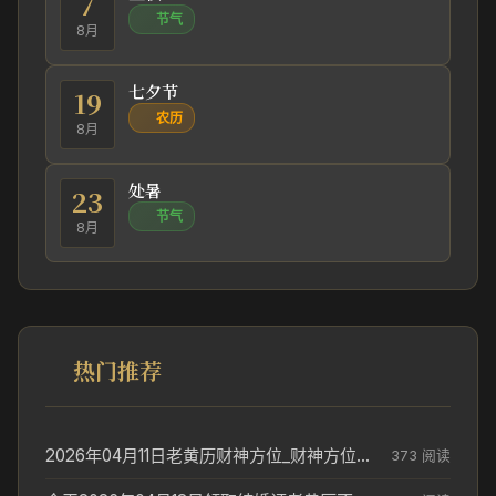
7
节气
8月
七夕节
19
农历
8月
处暑
23
节气
8月
热门推荐
2026年04月11日老黄历财神方位_财神方位与供奉讲究
373 阅读