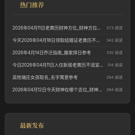
热门推荐
2026年04月11日老黄历财神方位_财神方位与供奉讲究
373 阅读
今天2026年04月18日领取结婚证老黄历不适合吗_领证日期参考
342 阅读
2026年4月14日乔迁指南_搬家择日参考
330 阅读
今日2026年04月11日入住新居老黄历不适宜吗_搬家择日参考
314 阅读
吴姓端庄女孩取名_名字寓意参考
294 阅读
2026年04月12日今天财神在哪个吉位_财神方位参考
284 阅读
最新发布