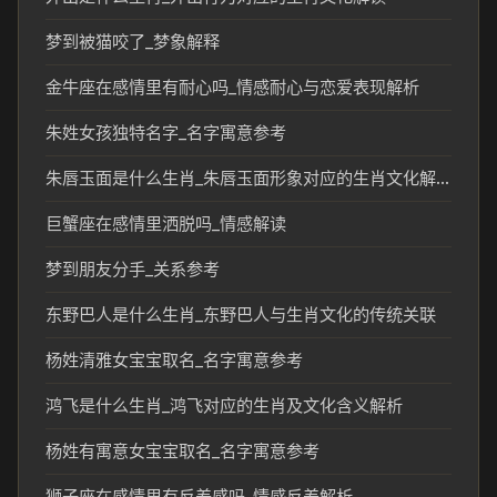
梦到被猫咬了_梦象解释
金牛座在感情里有耐心吗_情感耐心与恋爱表现解析
朱姓女孩独特名字_名字寓意参考
朱唇玉面是什么生肖_朱唇玉面形象对应的生肖文化解读
巨蟹座在感情里洒脱吗_情感解读
梦到朋友分手_关系参考
东野巴人是什么生肖_东野巴人与生肖文化的传统关联
杨姓清雅女宝宝取名_名字寓意参考
鸿飞是什么生肖_鸿飞对应的生肖及文化含义解析
杨姓有寓意女宝宝取名_名字寓意参考
狮子座在感情里有反差感吗_情感反差解析