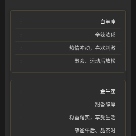
白羊座
辛辣浓郁
热情冲动，喜欢刺激
聚会、运动后放松
金牛座
甜香醇厚
稳重踏实，享受生活
静谧午后、品茶时