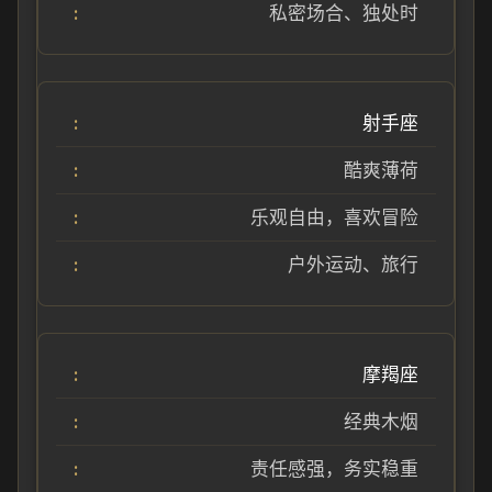
私密场合、独处时
射手座
酷爽薄荷
乐观自由，喜欢冒险
户外运动、旅行
摩羯座
经典木烟
责任感强，务实稳重