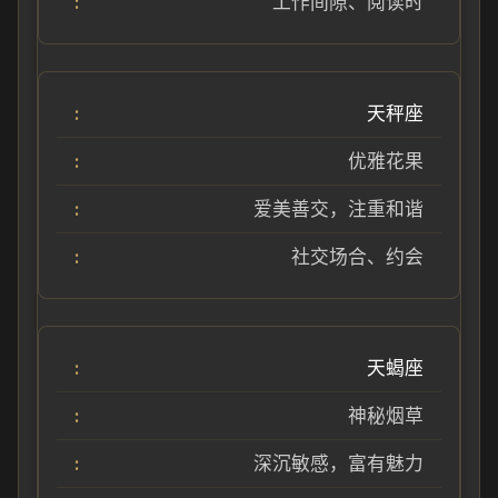
工作间隙、阅读时
天秤座
优雅花果
爱美善交，注重和谐
社交场合、约会
天蝎座
神秘烟草
深沉敏感，富有魅力