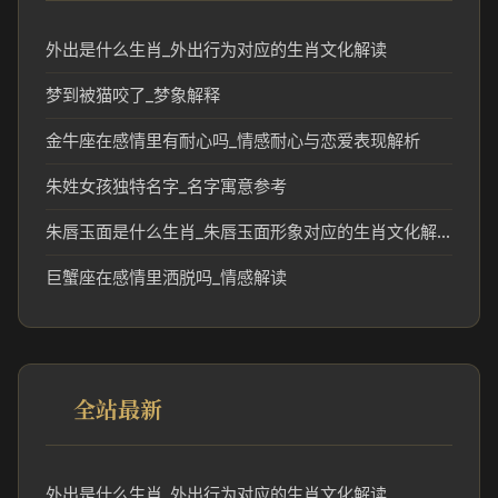
外出是什么生肖_外出行为对应的生肖文化解读
梦到被猫咬了_梦象解释
金牛座在感情里有耐心吗_情感耐心与恋爱表现解析
朱姓女孩独特名字_名字寓意参考
朱唇玉面是什么生肖_朱唇玉面形象对应的生肖文化解读
巨蟹座在感情里洒脱吗_情感解读
全站最新
外出是什么生肖_外出行为对应的生肖文化解读