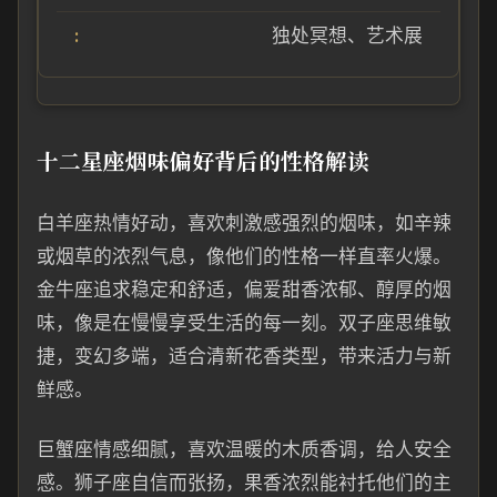
独处冥想、艺术展
十二星座烟味偏好背后的性格解读
白羊座热情好动，喜欢刺激感强烈的烟味，如辛辣
或烟草的浓烈气息，像他们的性格一样直率火爆。
金牛座追求稳定和舒适，偏爱甜香浓郁、醇厚的烟
味，像是在慢慢享受生活的每一刻。双子座思维敏
捷，变幻多端，适合清新花香类型，带来活力与新
鲜感。
巨蟹座情感细腻，喜欢温暖的木质香调，给人安全
感。狮子座自信而张扬，果香浓烈能衬托他们的主