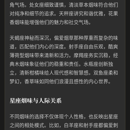
角气场。处女座细致谨慎，清淡草本烟味符合他们
对纯净和细节的追求。天秤座讲究和谐优雅，花果
香烟味能增强他们的魅力和社交气场。
天蝎座神秘而深沉，偏爱烟草那种厚重而复杂的味
道，匹配他们内心的深度。射手座自由乐观，酷爽
薄荷型烟味带来清新和活力。摩羯座务实沉稳，经
典木烟味象征他们的稳重和责任。水瓶座创新独
立，清新柑橘味给人现代感和智慧感。双鱼座柔和
梦幻，香草味如同他们浪漫且感性的内心世界。
星座烟味与人际关系
不同烟味的选择不仅体现个人性格，也反映出星座
之间的相处模式。比如，白羊座和射手座都偏爱刺