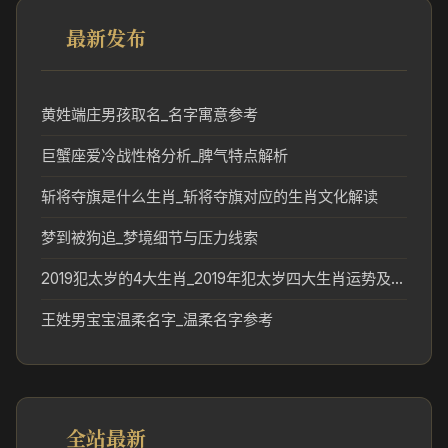
最新发布
黄姓端庄男孩取名_名字寓意参考
巨蟹座爱冷战性格分析_脾气特点解析
斩将夺旗是什么生肖_斩将夺旗对应的生肖文化解读
梦到被狗追_梦境细节与压力线索
2019犯太岁的4大生肖_2019年犯太岁四大生肖运势及化解方式
王姓男宝宝温柔名字_温柔名字参考
全站最新