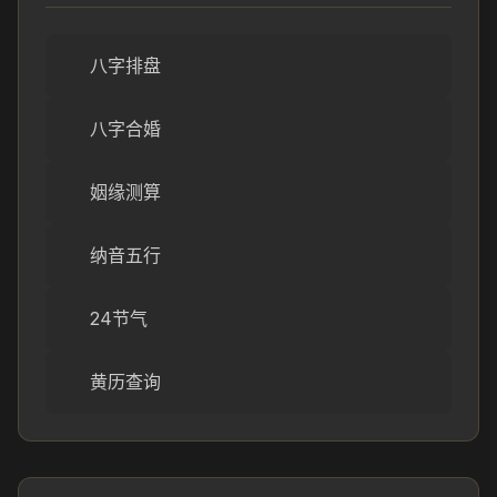
八字排盘
八字合婚
姻缘测算
纳音五行
24节气
黄历查询