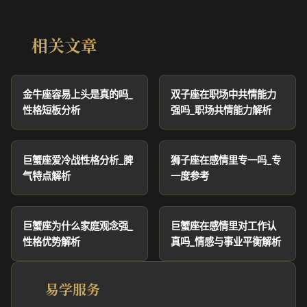
相关文章
金牛座容易上头是真的吗_
双子座在职场中共情能力
性格短板分析
强吗_职场共情能力解析
巨蟹座爱冷战性格分析_脾
狮子座在感情里专一吗_专
气特点解析
一度参考
巨蟹座为什么家庭观念强_
巨蟹座在感情里对工作认
性格优势解析
真吗_情感与事业平衡解析
易学服务