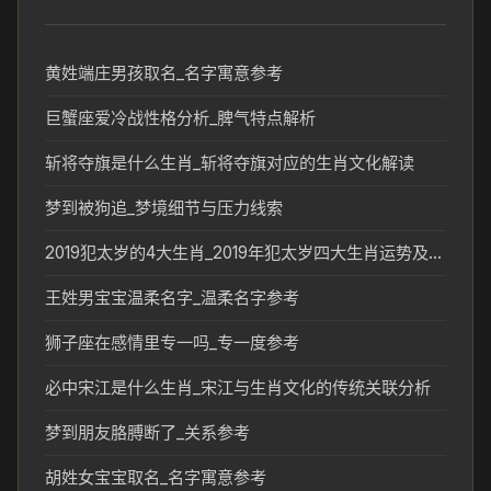
黄姓端庄男孩取名_名字寓意参考
巨蟹座爱冷战性格分析_脾气特点解析
斩将夺旗是什么生肖_斩将夺旗对应的生肖文化解读
梦到被狗追_梦境细节与压力线索
2019犯太岁的4大生肖_2019年犯太岁四大生肖运势及化解方式
王姓男宝宝温柔名字_温柔名字参考
狮子座在感情里专一吗_专一度参考
必中宋江是什么生肖_宋江与生肖文化的传统关联分析
梦到朋友胳膊断了_关系参考
胡姓女宝宝取名_名字寓意参考