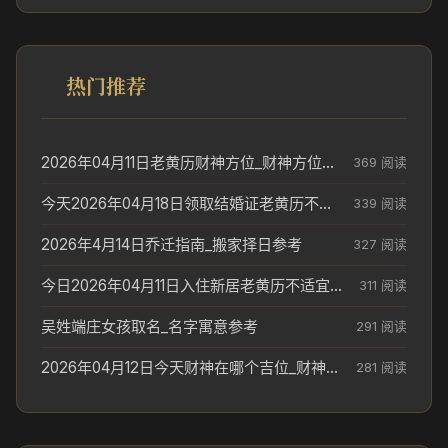
热门推荐
2026年04月11日老黄历财神方位_财神方位与供奉讲究
369 阅读
今天2026年04月18日领取结婚证老黄历不适合吗_领证日期参考
339 阅读
2026年4月14日乔迁指南_搬家择日参考
327 阅读
今日2026年04月11日入住新居老黄历不适宜吗_搬家择日参考
311 阅读
吴姓端庄女孩取名_名字寓意参考
291 阅读
2026年04月12日今天财神在哪个吉位_财神方位参考
281 阅读