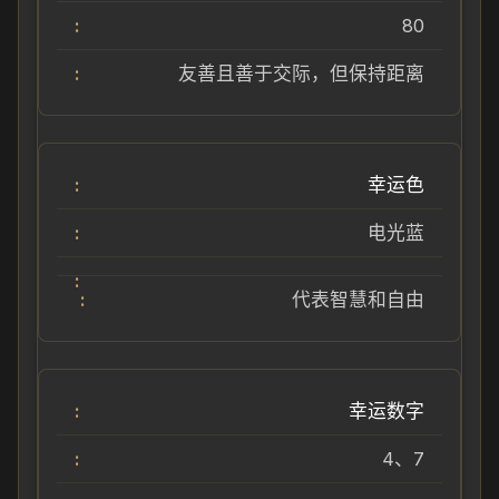
80
友善且善于交际，但保持距离
幸运色
电光蓝
代表智慧和自由
幸运数字
4、7