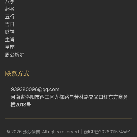
八字
起名
五行
吉日
财神
生肖
星座
周公解梦
联系方式
939380096@qq.com
河南省洛阳市西工区九都路与芳林路交叉口红东方商务
楼2018号
© 2026 沙沙情商. All rights reserved. |
豫ICP备2026011574号-1