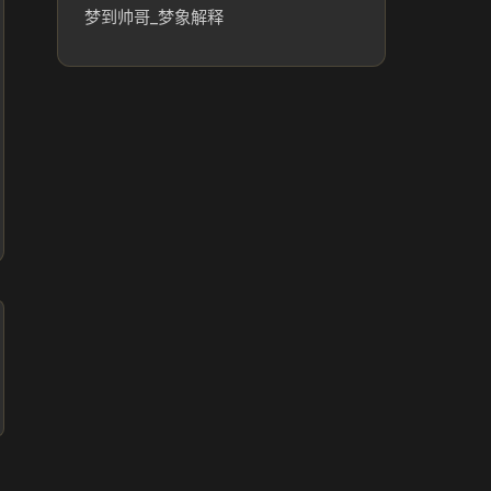
梦到帅哥_梦象解释