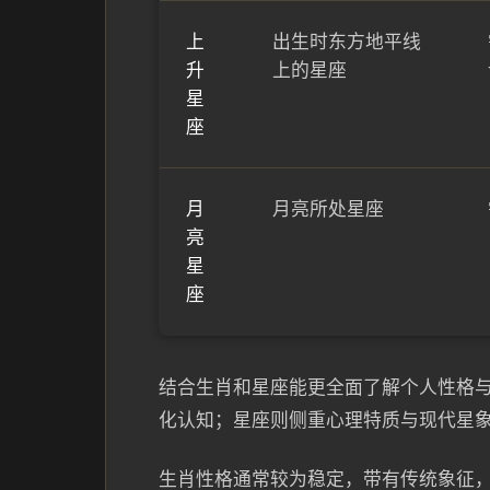
上
出生时东方地平线
升
上的星座
星
座
月
月亮所处星座
亮
星
座
结合生肖和星座能更全面了解个人性格
化认知；星座则侧重心理特质与现代星
生肖性格通常较为稳定，带有传统象征