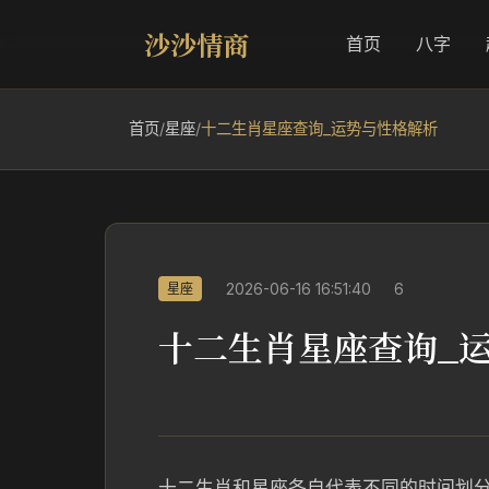
沙沙情商
首页
八字
首页
/
星座
/
十二生肖星座查询_运势与性格解析
2026-06-16 16:51:40
6
星座
十二生肖星座查询_
十二生肖和星座各自代表不同的时间划