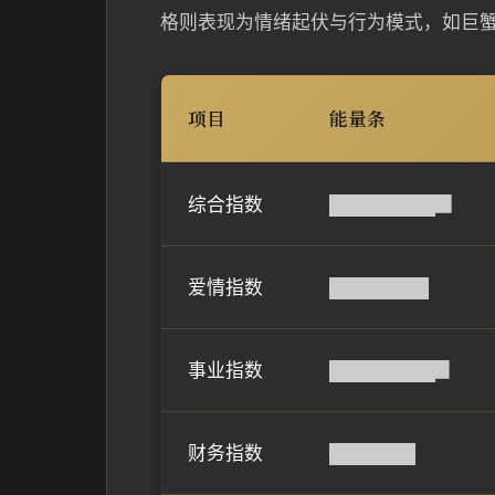
格则表现为情绪起伏与行为模式，如巨
项目
能量条
综合指数
████████▉
爱情指数
███████▌
事业指数
████████▊
财务指数
██████▌