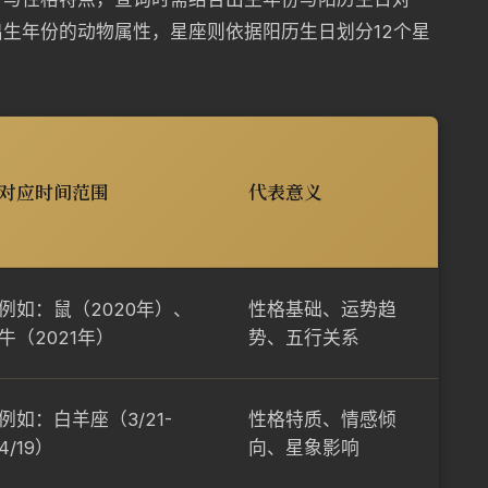
生年份的动物属性，星座则依据阳历生日划分12个星
对应时间范围
代表意义
例如：鼠（2020年）、
性格基础、运势趋
牛（2021年）
势、五行关系
例如：白羊座（3/21-
性格特质、情感倾
4/19）
向、星象影响