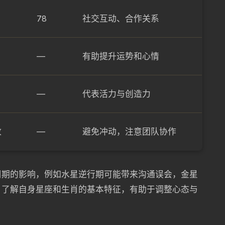
78
社交互动、合作关系
—
有助提升运势和心情
—
代表活力与创造力
放
—
避免冲动，注意团队协作
周期的影响，例如水星逆行期可能带来沟通误会，金星
。了解自身星座和生肖的基本特征，有助于调整心态与