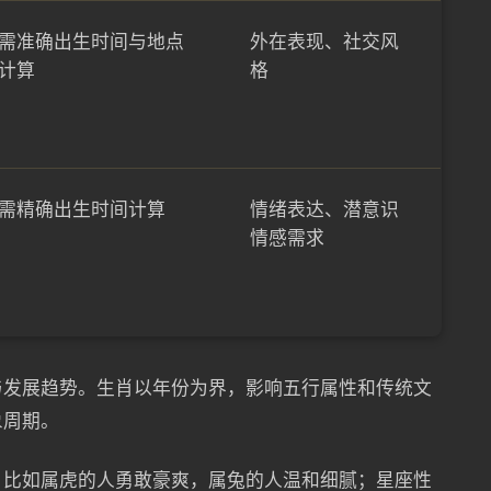
需准确出生时间与地点
外在表现、社交风
计算
格
需精确出生时间计算
情绪表达、潜意识
情感需求
与发展趋势。生肖以年份为界，影响五行属性和传统文
象周期。
，比如属虎的人勇敢豪爽，属兔的人温和细腻；星座性