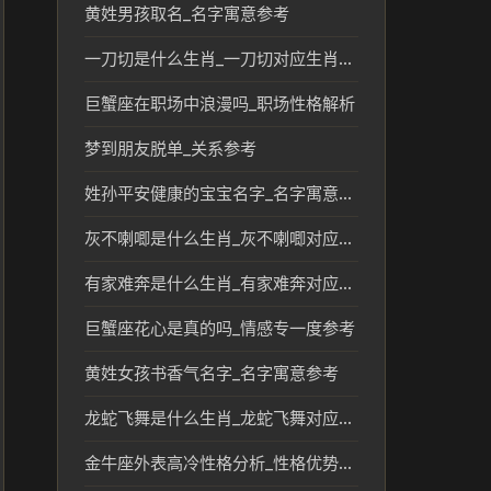
黄姓男孩取名_名字寓意参考
一刀切是什么生肖_一刀切对应生肖民俗文化解读
巨蟹座在职场中浪漫吗_职场性格解析
梦到朋友脱单_关系参考
姓孙平安健康的宝宝名字_名字寓意参考
灰不喇唧是什么生肖_灰不喇唧对应的生肖及文化含义分析
有家难奔是什么生肖_有家难奔对应的生肖及文化解读
巨蟹座花心是真的吗_情感专一度参考
黄姓女孩书香气名字_名字寓意参考
龙蛇飞舞是什么生肖_龙蛇飞舞对应的生肖文化解读
金牛座外表高冷性格分析_性格优势解析