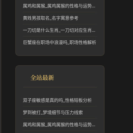
属鸡和属猴_属鸡属猴的性格与运势民俗解读
黄姓男孩取名_名字寓意参考
一刀切是什么生肖_一刀切对应生肖民俗文化解读
巨蟹座在职场中浪漫吗_职场性格解析
全站最新
双子座敏感是真的吗_性格短板分析
梦到被打_梦境细节与压力线索
属鸡和属猴_属鸡属猴的性格与运势民俗解读