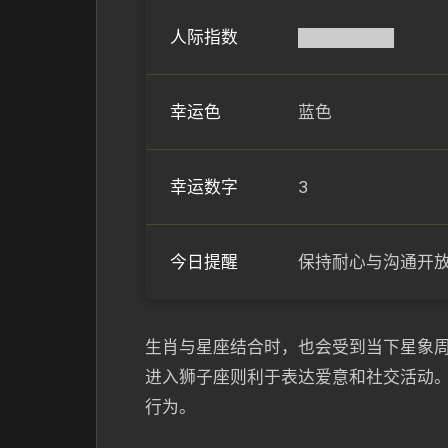
人际指数
████████
幸运色
蓝色
幸运数字
3
今日提醒
保持耐心与沟通开
生肖与星座结合时，也会受到当下星象
进入狮子座则利于表达爱意和社交活动
行为。