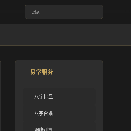
易学服务
八字排盘
八字合婚
姻缘测算