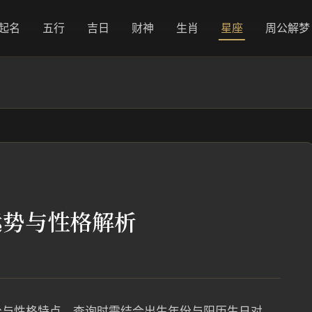
起名
五行
吉日
财神
生肖
星座
周公解梦
运势与性格解析
分与性格特点，查询时需结合出生年份与阳历生日对