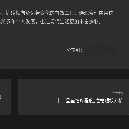
格、情感倾向及运势变化的有效工具。通过合理应用这
际关系和个人发展，也让现代生活更加丰富多彩。
分享到：
下一篇
观
十二星座怕痒程度_性格短板分析