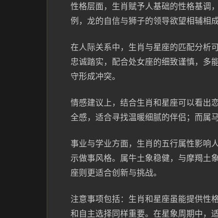
性格层面，生肖赋予人基础的性格基调
例，龙的自信与狮子的领导欲望相辅相
在人际关系中，生肖与星座的匹配分析
忠诚踏实，配合处女座的细致谨慎，多
守形成冲突。
情感建议上，结合生肖和星座可以看出
全感，适合寻找温暖细腻的伴侣；而属
事业与学业方面，生肖的五行属性影响
示做事风格。属牛土象稳健，与摩羯土
座则更适合创新与挑战。
注意事项包括：生肖和星座虽能提供性
和自主选择同样重要。在星象周期中，