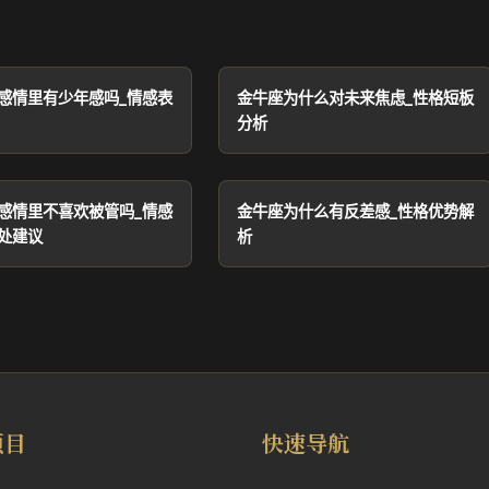
感情里有少年感吗_情感表
金牛座为什么对未来焦虑_性格短板
分析
感情里不喜欢被管吗_情感
金牛座为什么有反差感_性格优势解
处建议
析
项目
快速导航