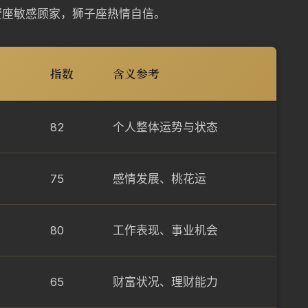
蟹座敏感顾家，狮子座热情自信。
指数
含义参考
82
个人整体运势与状态
75
感情发展、桃花运
80
工作表现、事业机会
65
财富状况、理财能力