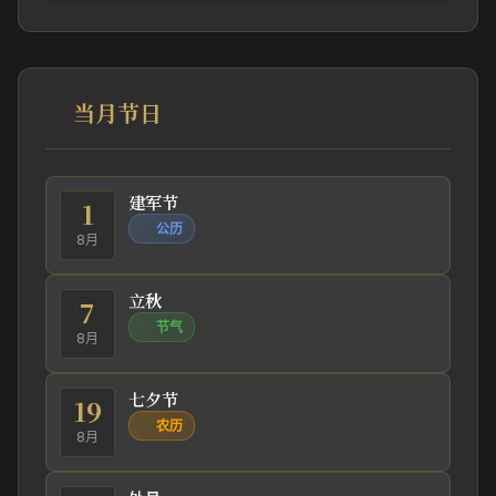
当月节日
建军节
1
公历
8月
立秋
7
节气
8月
七夕节
19
农历
8月