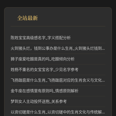
全站最新
陈姓宝宝高级感名字_字义搭配分析
火到猪头烂，钱到公事办是什么生肖_火到猪头烂钱到公事办生肖文化解读
狮子座爱吃醋是真的吗_吃醋倾向分析
姓杨不重名的女宝宝名字_少见名字参考
飞扬跋扈是什么生肖_飞扬跋扈对应的生肖含义与文化解读
金牛座在感情里有原则吗_情感原则解析
梦到女人主动投怀送抱_关系参考
以资切磋是什么生肖_以资切磋中的生肖文化与传统解读