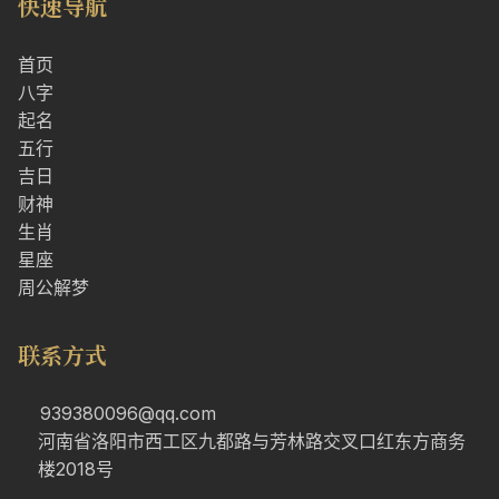
快速导航
首页
八字
起名
五行
吉日
财神
生肖
星座
周公解梦
联系方式
939380096@qq.com
河南省洛阳市西工区九都路与芳林路交叉口红东方商务
楼2018号