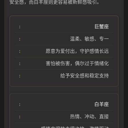
安全感，而白羊座则更容易被新鲜感吸引。
巨蟹座
温柔、敏感、专一
愿意为爱付出，守护感情长远
害怕被伤害，偶尔过于情绪化
给予安全感和稳定支持
白羊座
热情、冲动、直接