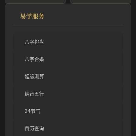
易学服务
八字排盘
八字合婚
姻缘测算
纳音五行
24节气
黄历查询