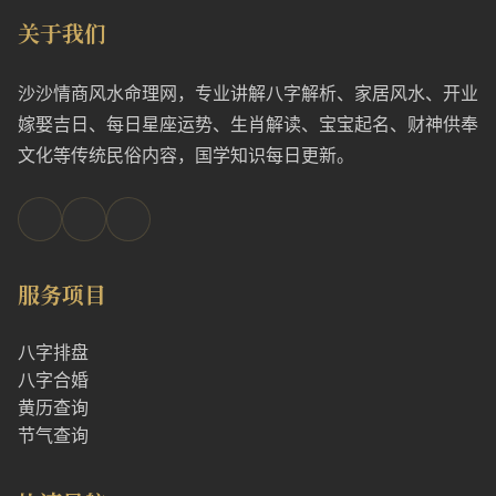
关于我们
沙沙情商风水命理网，专业讲解八字解析、家居风水、开业
嫁娶吉日、每日星座运势、生肖解读、宝宝起名、财神供奉
文化等传统民俗内容，国学知识每日更新。
服务项目
八字排盘
八字合婚
黄历查询
节气查询