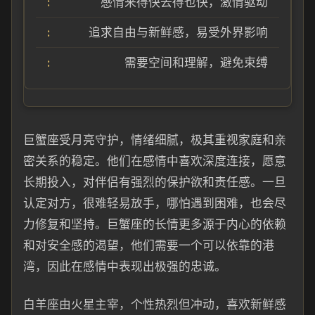
感情来得快去得也快，激情驱动
追求自由与新鲜感，易受外界影响
需要空间和理解，避免束缚
巨蟹座受月亮守护，情绪细腻，极其重视家庭和亲
密关系的稳定。他们在感情中喜欢深度连接，愿意
长期投入，对伴侣有强烈的保护欲和责任感。一旦
认定对方，很难轻易放手，哪怕遇到困难，也会尽
力修复和坚持。巨蟹座的长情更多源于内心的依赖
和对安全感的渴望，他们需要一个可以依靠的港
湾，因此在感情中表现出极强的忠诚。
白羊座由火星主宰，个性热烈但冲动，喜欢新鲜感