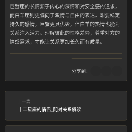
巨蟹座的长情源于内心的深情和对安全感的追求，
而白羊座则更偏向于激情与自由的表达。想要稳定
持久的感情，巨蟹更具优势，但白羊的热情也能为
关系注入活力。理解彼此的性格差异，尊重对方的
情感需求，才能让关系更加长久而有质量。
分享到：
上一篇
十二星座的情侣_配对关系解读