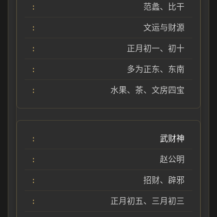
范蠡、比干
文运与财源
正月初一、初十
多为正东、东南
水果、茶、文房四宝
武财神
赵公明
招财、辟邪
正月初五、三月初三