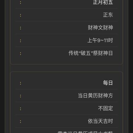
正月初五
正东
财神文财神
上午9~11时
传统“破五”祭财神日
每日
当日黄历财神方
不固定
依当天吉时