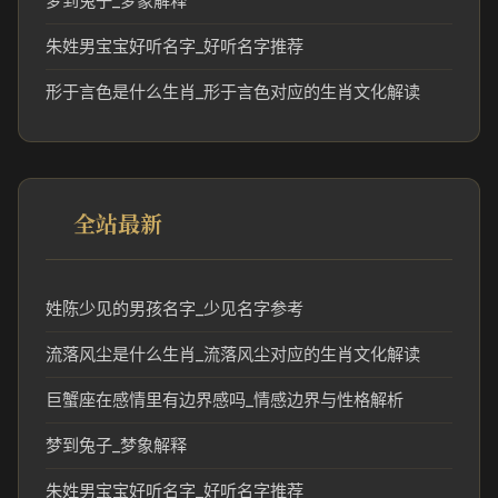
梦到兔子_梦象解释
朱姓男宝宝好听名字_好听名字推荐
形于言色是什么生肖_形于言色对应的生肖文化解读
全站最新
姓陈少见的男孩名字_少见名字参考
流落风尘是什么生肖_流落风尘对应的生肖文化解读
巨蟹座在感情里有边界感吗_情感边界与性格解析
梦到兔子_梦象解释
朱姓男宝宝好听名字_好听名字推荐