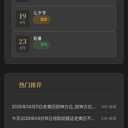
七夕节
19
农历
8月
处暑
23
节气
8月
热门推荐
2026年04月11日老黄历财神方位_财神方位与供奉讲究
369 阅读
今天2026年04月18日领取结婚证老黄历不适合吗_领证日期参考
339 阅读