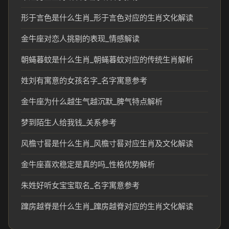
形于言色是什么生肖_形于言色对应的生肖文化解读
金牛座对恋人挑剔的表现_情感解读
朝蝇暮蚊是什么生肖_朝蝇暮蚊对应的传统生肖解析
姓刘有寓意的女孩名字_名字寓意参考
金牛座为什么越生气越沉默_脾气特点解析
梦到陌生人给我钱_关系参考
风檐寸晷是什么生肖_风檐寸晷对应生肖及文化解读
金牛座喜欢稳定是真的吗_性格优势解析
朱姓好听女宝宝取名_名字寓意参考
蹿房越脊是什么生肖_蹿房越脊对应的生肖文化解读