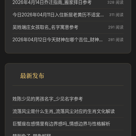
2026年4月14日乔迁指南_搬家择日参考
328 阅读
今日2026年04月11日入住新居老黄历不适宜吗_搬家择日参考
311 阅读
吴姓端庄女孩取名_名字寓意参考
291 阅读
2026年04月12日今天财神在哪个吉位_财神方位参考
281 阅读
最新发布
姓陈少见的男孩名字_少见名字参考
流落风尘是什么生肖_流落风尘对应的生肖文化解读
巨蟹座在感情里有边界感吗_情感边界与性格解析