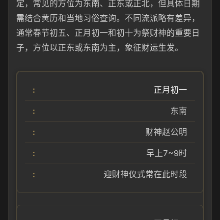
定，常见的方位为东南、正东或正北，但具体日期
需结合黄历和当地习俗查询。不同流派略有差异，
通常春节初五、正月初一和初十为祭财神的重要日
子，方位以正东或东南为主，象征财运生发。
正月初一
东南
财神赵公明
早上7~9时
迎财神仪式常在此时段