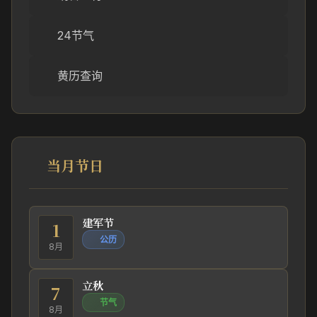
24节气
黄历查询
当月节日
建军节
1
公历
8月
立秋
7
节气
8月