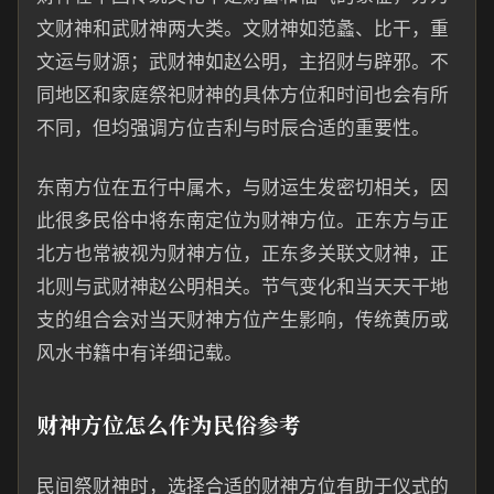
文财神和武财神两大类。文财神如范蠡、比干，重
文运与财源；武财神如赵公明，主招财与辟邪。不
同地区和家庭祭祀财神的具体方位和时间也会有所
不同，但均强调方位吉利与时辰合适的重要性。
东南方位在五行中属木，与财运生发密切相关，因
此很多民俗中将东南定位为财神方位。正东方与正
北方也常被视为财神方位，正东多关联文财神，正
北则与武财神赵公明相关。节气变化和当天天干地
支的组合会对当天财神方位产生影响，传统黄历或
风水书籍中有详细记载。
财神方位怎么作为民俗参考
民间祭财神时，选择合适的财神方位有助于仪式的