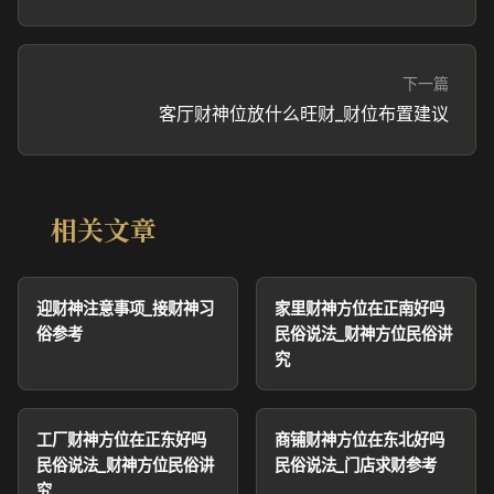
下一篇
客厅财神位放什么旺财_财位布置建议
相关文章
迎财神注意事项_接财神习
家里财神方位在正南好吗
俗参考
民俗说法_财神方位民俗讲
究
工厂财神方位在正东好吗
商铺财神方位在东北好吗
民俗说法_财神方位民俗讲
民俗说法_门店求财参考
究