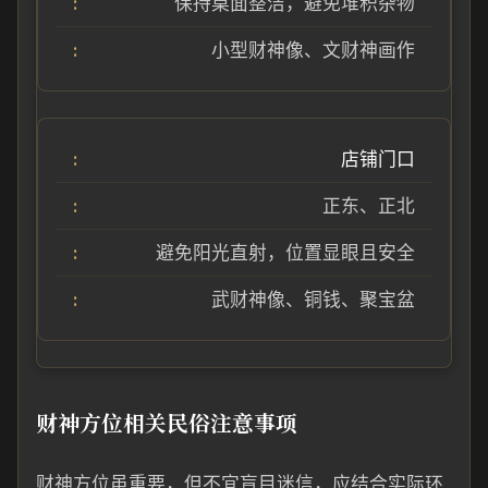
保持桌面整洁，避免堆积杂物
小型财神像、文财神画作
店铺门口
正东、正北
避免阳光直射，位置显眼且安全
武财神像、铜钱、聚宝盆
财神方位相关民俗注意事项
财神方位虽重要，但不宜盲目迷信，应结合实际环