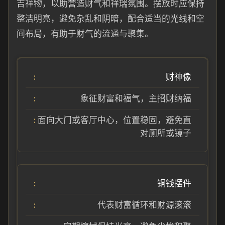
吉祥物，以助营造财气和祥瑞氛围。摆放时应保持
整洁明亮，避免杂乱和阴暗，配合适当的光线和空
间布局，有助于财气的流通与聚集。
财神像
象征财富和福气，主招财纳福
面向大门或客厅中心，位置稳固，避免直
对厕所或镜子
铜钱摆件
代表财富循环和财源滚滚