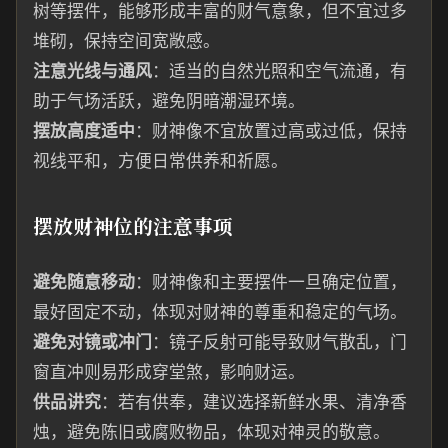
树等摆件，能够形成丰富的财气意象，但不宜过多
堆砌，保持空间宽敞感。
注意光线与通风
：适当的自然光照和空气流通，有
助于气场活跃，避免阴暗潮湿环境。
摆放高度适中
：财神像不宜放置过高或过低，保持
视线平和，方便日常供养和祈愿。
摆放财神位的注意事项
避免随意移动
：财神像和主要摆件一旦确定位置，
最好固定不动，体现对财神的尊重和稳定的气场。
避免对镜或冲门
：镜子反射可能导致财气散乱，门
窗直冲则易形成穿堂煞，影响财运。
供品讲究
：若有供奉，建议选择新鲜水果、清净香
烛，避免陈旧或腐败物品，体现对神灵的敬意。