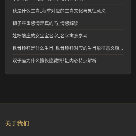
秋是什么生肖_秋季对应的生肖文化与象征意义
狮子座重感情是真的吗_情感解读
姓杨端庄的女宝宝名字_名字寓意参考
铁骨铮铮是什么生肖_铁骨铮铮对应的生肖象征意义解析
双子座为什么擅长隐藏情绪_内心特点解析
关于我们