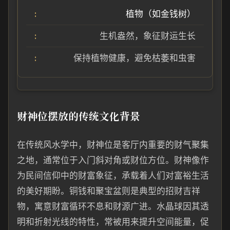
植物（如金钱树）
生机盎然，象征财运生长
保持植物健康，避免枯萎和虫害
财神位摆放的传统文化背景
在传统风水学中，财神位是客厅内重要的财气聚集
之地，通常位于入门斜对角或财位方位。财神像作
为民间信仰中的财富象征，承载着人们对富裕生活
的美好期盼。铜钱和聚宝盆则是典型的招财吉祥
物，寓意财富循环不息和财源广进。水晶球因其透
明和折射光线的特性，常被用来提升空间能量，促