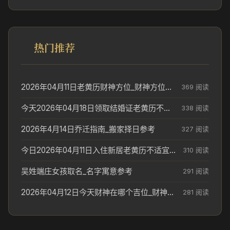
热门推荐
2026年04月11日老黄历财神方位_财神方位与供奉讲究
369 阅读
今天2026年04月18日领取结婚证老黄历不适合吗_领证日期参考
338 阅读
2026年4月14日乔迁指南_搬家择日参考
327 阅读
今日2026年04月11日入住新居老黄历不适宜吗_搬家择日参考
310 阅读
吴姓端庄女孩取名_名字寓意参考
291 阅读
2026年04月12日今天财神在哪个吉位_财神方位参考
281 阅读