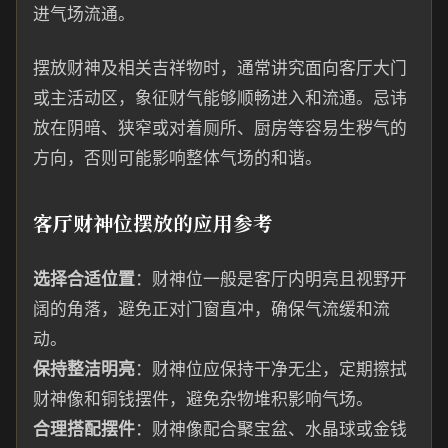
进气场流通。
摆放财神及相关吉祥物时，通常讲究面向客厅大门
或主活动区，象征财气能够顺畅进入和流通。忌讳
放在阴暗、狭窄或对着厕所、厨房等容易生秽气的
方向，否则可能影响整体气场的和谐。
客厅财神位摆放的应用参考
选择合适位置
：财神位一般是客厅内明亮且视野开
阔的角落，避免正对门窗直冲，确保气流缓和流
动。
保持整洁明亮
：财神位应保持干净无尘，定期擦拭
财神像和铜钱摆件，避免杂物堆积影响气场。
合理搭配摆件
：财神像配合聚宝盆、水晶球或金钱