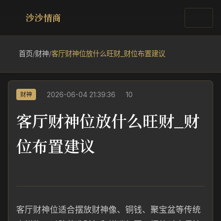
沙沙情商
首页
/
财神
/
客厅财神位放什么旺财_财位布置建议
2026-06-04 21:39:36
10
财神
客厅财神位放什么旺财_财
位布置建议
客厅财神位适合摆放财神像、铜钱、聚宝盆等传统