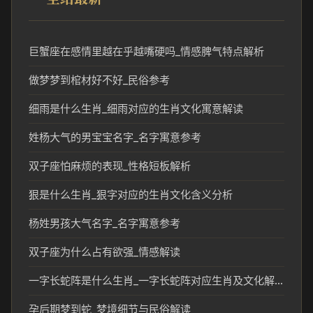
巨蟹座在感情里越在乎越嘴硬吗_情感脾气特点解析
做梦梦到棺材好不好_民俗参考
细雨是什么生肖_细雨对应的生肖文化寓意解读
姓杨大气的男宝宝名字_名字寓意参考
双子座怕麻烦的表现_性格短板解析
狠是什么生肖_狠字对应的生肖文化含义分析
杨姓男孩大气名字_名字寓意参考
双子座为什么占有欲强_情感解读
一字长蛇阵是什么生肖_一字长蛇阵对应生肖及文化解读
孕后期梦到蛇_梦境细节与民俗解读