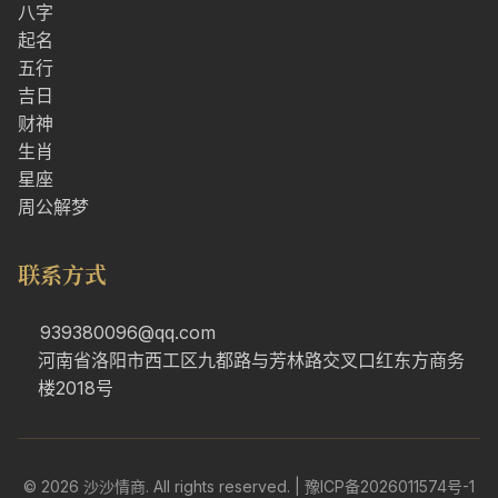
八字
起名
五行
吉日
财神
生肖
星座
周公解梦
联系方式
939380096@qq.com
河南省洛阳市西工区九都路与芳林路交叉口红东方商务
楼2018号
© 2026 沙沙情商. All rights reserved. |
豫ICP备2026011574号-1