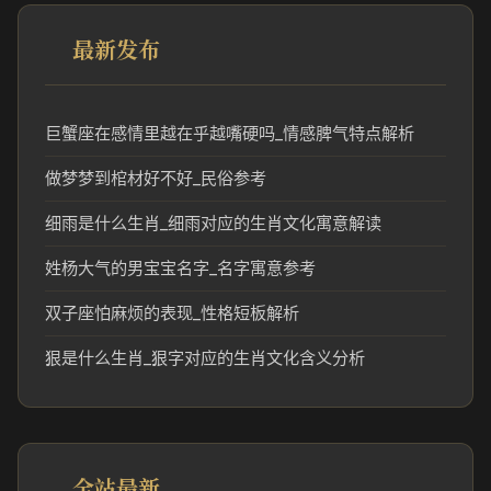
最新发布
巨蟹座在感情里越在乎越嘴硬吗_情感脾气特点解析
做梦梦到棺材好不好_民俗参考
细雨是什么生肖_细雨对应的生肖文化寓意解读
姓杨大气的男宝宝名字_名字寓意参考
双子座怕麻烦的表现_性格短板解析
狠是什么生肖_狠字对应的生肖文化含义分析
全站最新