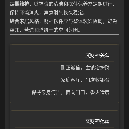
定期维护
：财神位的清洁和摆件保养需定期进行，
保持环境清爽，寓意财气长久稳定。
结合家居风格
：财神摆件应与整体装饰协调，避免
突兀，营造和谐统一的空间氛围。
武财神关公
刚正诚信，主镇宅护财
家庭客厅、门店收银台
保持像身清洁，面向门口，香火适度
文财神范蠡