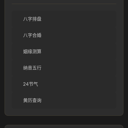
八字排盘
八字合婚
姻缘测算
纳音五行
24节气
黄历查询