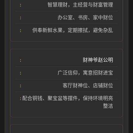
智慧理财，主经营与财富管理
办公室、书房、家中财位
供奉新鲜水果，定期擦拭，避免杂乱
财神爷赵公明
广泛信仰，寓意招财进宝
客厅财神位、店铺财位
配合铜钱、聚宝盆等摆件，保持环境明亮
整洁