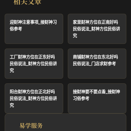
相关文章
迎财神注意事项_接财神习
家里财神方位在正南好吗
俗参考
民俗说法_财神方位民俗讲
究
工厂财神方位在正东好吗
商铺财神方位在东北好吗
民俗说法_财神方位民俗讲
民俗说法_门店求财参考
究
阳台财神方位在正北好吗
接财神要不要点香_接财神
民俗说法_财神方位民俗讲
习俗参考
究
易学服务