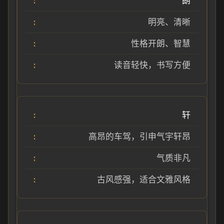
朗
明亮、清晰
性格开朗、智慧
读音轻快，书写方便
轩
高昂的车驾，引申气宇轩昂
气质非凡
古风感强，适合文雅风格