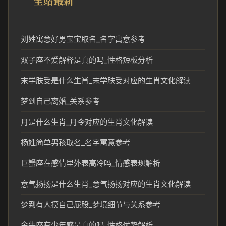
全站最新
刘姓寓意好男宝宝取名_名字寓意参考
双子座不爱解释是真的吗_性格短板分析
末学肤受是什么生肖_末学肤受对应的生肖文化解读
梦到自己离婚_关系参考
月是什么生肖_月令对应的生肖文化解读
杨姓简单男孩取名_名字寓意参考
巨蟹座在感情里外表高冷吗_情感表现解析
意气扬扬是什么生肖_意气扬扬对应的生肖文化解读
梦到有人摸自己屁股_梦境细节与关系参考
金牛座有少年感是真的吗_性格优势解析