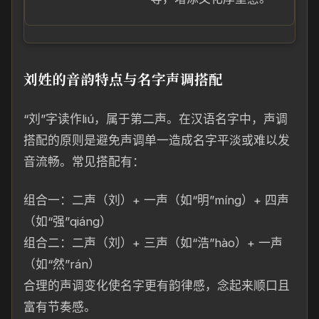
刘姓的音韵特点与名字声调搭配
“刘”字读作liú，属于第二声。在汉语名字中，声调
搭配的原则是避免声调单一造成名字平淡或难以发
音流畅。常见搭配有：
组合一：二声（刘）+ 一声（如“明”míng）+ 四声
（如“强”qiáng）
组合二：二声（刘）+ 三声（如“浩”hào）+ 一声
（如“然”rán）
合理的声调变化使名字更有韵律感，念起来顺口且
富有节奏感。