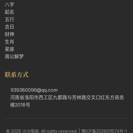
八字
起名
五行
吉日
财神
生肖
星座
周公解梦
联系方式
939380096@qq.com
河南省洛阳市西工区九都路与芳林路交叉口红东方商务
楼2018号
© 2026 沙沙情商. All rights reserved. |
豫ICP备2026011574号-1