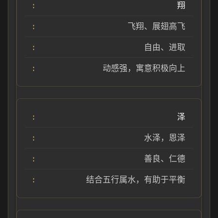
翔
飞翔、展翅高飞
自由、进取
动感强，寓意积极向上
泽
水泽，恩泽
善良、仁德
结合五行属水，有助于平衡