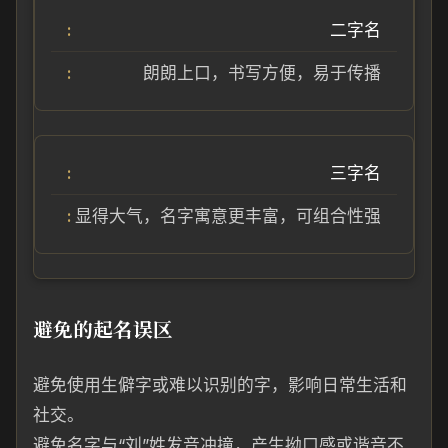
二字名
朗朗上口，书写方便，易于传播
三字名
显得大气，名字寓意更丰富，可组合性强
避免的起名误区
避免使用生僻字或难以识别的字，影响日常生活和
社交。
避免名字与“刘”姓发音冲撞，产生拗口感或谐音不