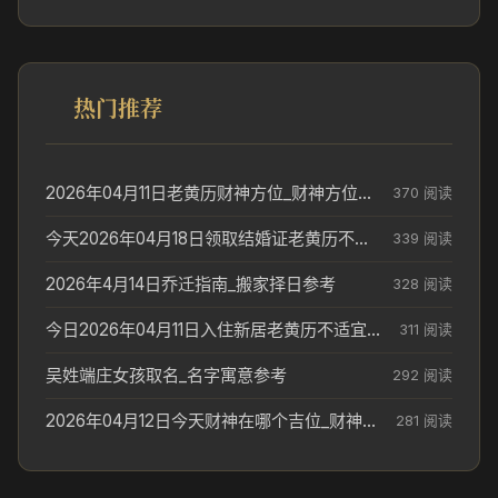
热门推荐
2026年04月11日老黄历财神方位_财神方位与供奉讲究
370 阅读
今天2026年04月18日领取结婚证老黄历不适合吗_领证日期参考
339 阅读
2026年4月14日乔迁指南_搬家择日参考
328 阅读
今日2026年04月11日入住新居老黄历不适宜吗_搬家择日参考
311 阅读
吴姓端庄女孩取名_名字寓意参考
292 阅读
2026年04月12日今天财神在哪个吉位_财神方位参考
281 阅读