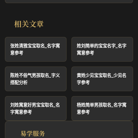
相关文章
张姓清雅宝宝取名_名字寓
姓刘简单的宝宝名字_名字
意参考
寓意参考
陈姓不俗气男孩取名_字义
黄姓少见宝宝取名_少见名
搭配分析
字参考
刘姓寓意好男宝宝取名_名
杨姓简单男孩取名_名字寓
字寓意参考
意参考
易学服务