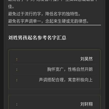
佳。
避免过于流行的字，降低名字的独特性。
避免名字声调单一，念起来生硬或无韵律感。
刘姓男孩起名参考名字汇总
刘昊然
胸怀宽广，性格自然开朗
声调搭配合理，寓意积极向上
刘轩翔