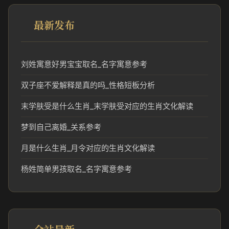
最新发布
刘姓寓意好男宝宝取名_名字寓意参考
双子座不爱解释是真的吗_性格短板分析
末学肤受是什么生肖_末学肤受对应的生肖文化解读
梦到自己离婚_关系参考
月是什么生肖_月令对应的生肖文化解读
杨姓简单男孩取名_名字寓意参考