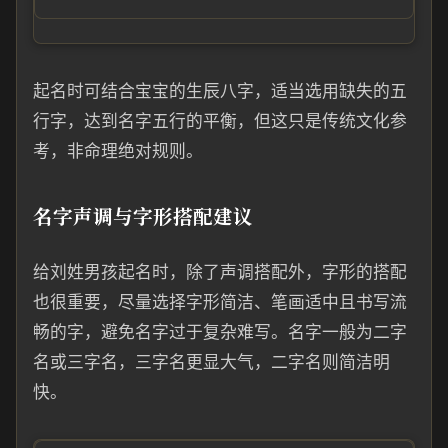
起名时可结合宝宝的生辰八字，适当选用缺失的五
行字，达到名字五行的平衡，但这只是传统文化参
考，非命理绝对规则。
名字声调与字形搭配建议
给刘姓男孩起名时，除了声调搭配外，字形的搭配
也很重要，尽量选择字形简洁、笔画适中且书写流
畅的字，避免名字过于复杂难写。名字一般为二字
名或三字名，三字名更显大气，二字名则简洁明
快。