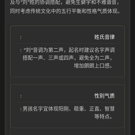
及与“刘”姓的协调搭配，避免生僻字和不雅谐音，
同时考虑传统文化中的五行平衡和性格气质体现。
姓氏音律
“刘”音调为第二声，起名时建议名字声调
搭配一声、三声或四声，避免全为二声，
增加朗朗上口感。
性别气质
男孩名字宜体现阳刚、稳重、正直、智慧
等特点。