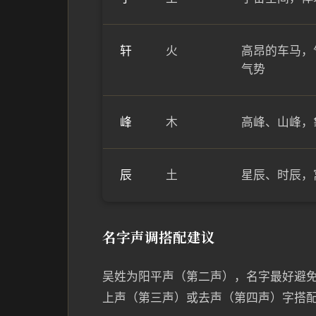
轩
火
高昂的车马，
气势
峰
木
高峰、山峰，
辰
土
星辰、时辰，
名字声调搭配建议
吴姓为阳平声（第二声），名字最好避
上声（第三声）或去声（第四声）字搭