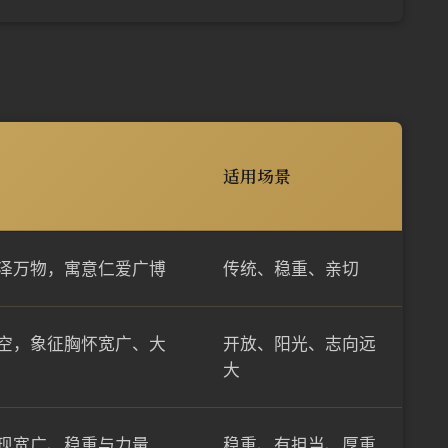
适用场景
泽万物，寓意仁爱广博
传统、稳重、亲切
空，象征胸怀宽广、大
开放、阳光、志向远
大
现宽广、稳重与力量
稳重、有担当、厚重