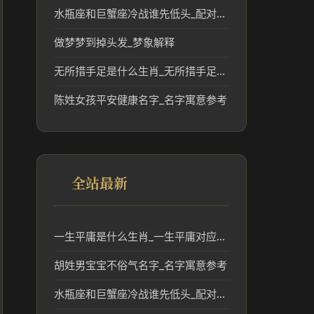
水瓶座和巨蟹座冷战谁先低头_配对关系解读
做梦梦到掉头发_梦象解释
无所措手足是什么生肖_无所措手足表现对应的生肖分析
陈姓女孩平安健康名字_名字寓意参考
全站最新
一生平庸是什么生肖_一生平庸对应的生肖含义解析
胡姓男宝宝不俗气名字_名字寓意参考
水瓶座和巨蟹座冷战谁先低头_配对关系解读