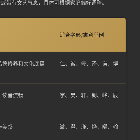
洁或带有文艺气息，具体可根据家庭偏好调整。
适合字形/寓意举例
品德修养和文化底蕴
仁、诚、修、泽、谦、博
，读音流畅
宇、昊、轩、朗、峰、辰
与美感
澈、澄、瑾、烨、曜、翰