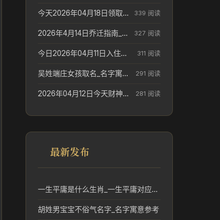
今天2026年04月18日领取结婚证老黄历不适合吗_领证日期参考
339 阅读
2026年4月14日乔迁指南_搬家择日参考
327 阅读
今日2026年04月11日入住新居老黄历不适宜吗_搬家择日参考
311 阅读
吴姓端庄女孩取名_名字寓意参考
291 阅读
2026年04月12日今天财神在哪个吉位_财神方位参考
281 阅读
最新发布
一生平庸是什么生肖_一生平庸对应的生肖含义解析
胡姓男宝宝不俗气名字_名字寓意参考