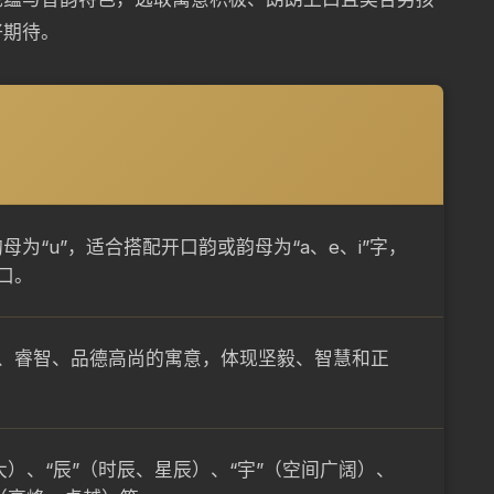
好期待。
母为“u”，适合搭配开口韵或韵母为“a、e、i”字，
口。
、睿智、品德高尚的寓意，体现坚毅、智慧和正
广大）、“辰”（时辰、星辰）、“宇”（空间广阔）、