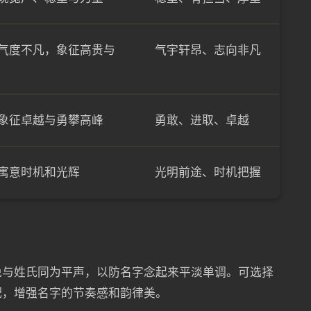
气度不凡，象征高贵与
气宇轩昂、志向非凡
象征卓越与勇攀高峰
勇敢、进取、卓越
寓意时机和光辉
光明前途、时机把握
免与姓氏同为平声，以防名字念起来平淡单调。可选择
配，增强名字的节奏感和韵律美。