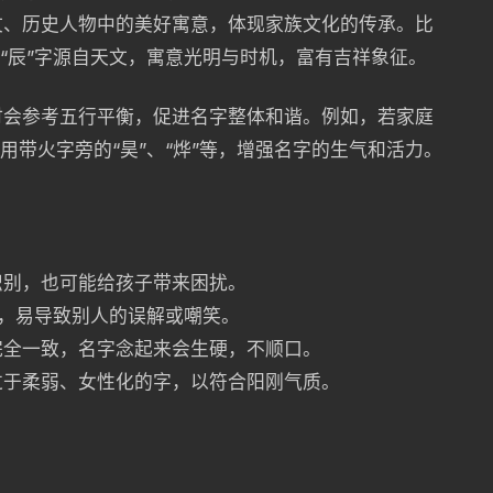
文、历史人物中的美好寓意，体现家族文化的传承。比
；“辰”字源自天文，寓意光明与时机，富有吉祥象征。
时会参考五行平衡，促进名字整体和谐。例如，若家庭
用带火字旁的“昊”、“烨”等，增强名字的生气和活力。
识别，也可能给孩子带来困扰。
谐音，易导致别人的误解或嘲笑。
完全一致，名字念起来会生硬，不顺口。
过于柔弱、女性化的字，以符合阳刚气质。