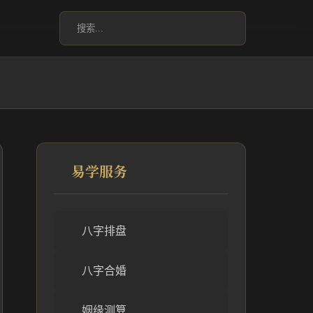
易学服务
八字排盘
八字合婚
姻缘测算