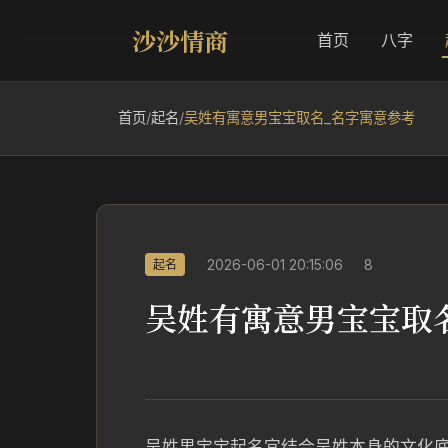
沙沙情商
首页
八字
首页
/
起名
/
吴姓有寓意男宝宝取名_名字寓意参考
2026-06-01 20:15:06
8
起名
吴姓有寓意男宝宝取
吴姓男宝宝起名宜结合吴姓本身的文化