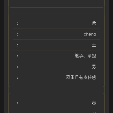
承
chéng
土
继承、承担
男
稳重且有责任感
志