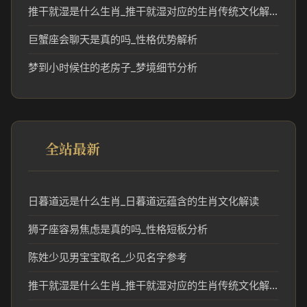
推干就湿是什么生肖_推干就湿对应的生肖传统文化解析
巨蟹座会聊天是真的吗_性格优势解析
梦到小时候住的老房子_梦境细节分析
全站最新
日暮道远是什么生肖_日暮道远蕴含的生肖文化解读
狮子座容易焦虑是真的吗_性格短板分析
陈姓少见男宝宝取名_少见名字参考
推干就湿是什么生肖_推干就湿对应的生肖传统文化解析