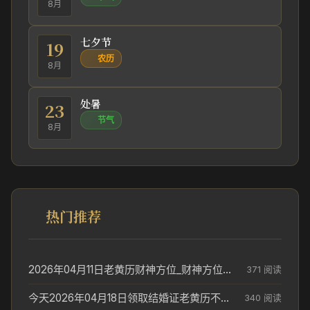
8月
七夕节
19
农历
8月
处暑
23
节气
8月
热门推荐
2026年04月11日老黄历财神方位_财神方位与供奉讲究
371 阅读
今天2026年04月18日领取结婚证老黄历不适合吗_领证日期参考
340 阅读