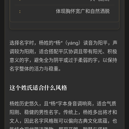
体现胸怀宽广和自然洒脱
选择名字时，杨姓的“杨”（yáng）读音为阳平，声
调较为阳刚，适合搭配平仄协调且带有阳光、积极
意义的字，避免全为阴平或过于柔弱的字，以保持
名字整体的活力与稳重。
这个姓氏适合什么风格
杨姓历史悠久，且“杨”字本身音调响亮，适合气质
阳刚、稳健的男性名字。传统上，杨姓多出将才和
文人，因此名字风格既可以偏向古典文化底蕴，也