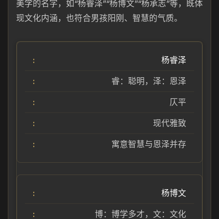
美学的名字，如“杨睿泽”“杨博文”“杨承志”等，既体
现文化内涵，也符合男孩阳刚、智慧的气质。
杨睿泽
睿：聪明，泽：恩泽
仄平
现代雅致
寓意智慧与恩泽并存
杨博文
博：博学多才，文：文化