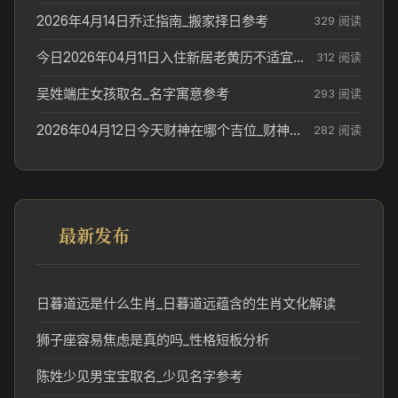
2026年4月14日乔迁指南_搬家择日参考
329 阅读
今日2026年04月11日入住新居老黄历不适宜吗_搬家择日参考
312 阅读
吴姓端庄女孩取名_名字寓意参考
293 阅读
2026年04月12日今天财神在哪个吉位_财神方位参考
282 阅读
最新发布
日暮道远是什么生肖_日暮道远蕴含的生肖文化解读
狮子座容易焦虑是真的吗_性格短板分析
陈姓少见男宝宝取名_少见名字参考