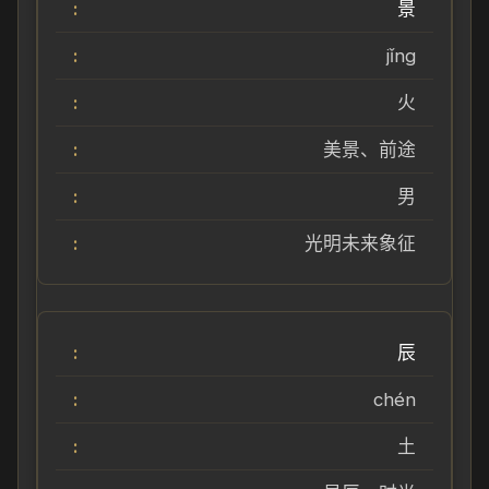
景
jǐng
火
美景、前途
男
光明未来象征
辰
chén
土