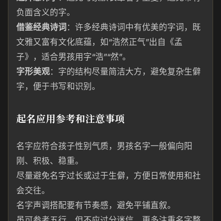
负面含义的字。
借鉴经典诗词
：许多经典诗词中有优美的字词，既
文雅又富有文化底蕴，如“浩然正气”出自《孟
子》，适合男孩用字“浩”“然”。
字形美观
：字的结构尽量简洁大方，避免复杂生僻
字，便于书写和识别。
起名应用参考和注意事项
名字应符合孩子性别气质，男孩名字一般偏向阳
刚、积极、稳重。
尽量避免名字过长或过于生僻，方便日常使用和社
会交往。
名字声调搭配要有节奏感，避免平铺直叙。
虽可参考五行，但不应过分迷信，更多注重名字整