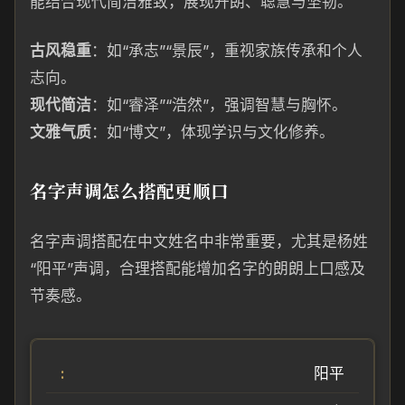
能结合现代简洁雅致，展现开朗、聪慧与坚韧。
古风稳重
：如“承志”“景辰”，重视家族传承和个人
志向。
现代简洁
：如“睿泽”“浩然”，强调智慧与胸怀。
文雅气质
：如“博文”，体现学识与文化修养。
名字声调怎么搭配更顺口
名字声调搭配在中文姓名中非常重要，尤其是杨姓
“阳平”声调，合理搭配能增加名字的朗朗上口感及
节奏感。
阳平