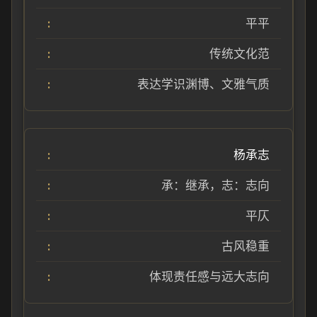
平平
传统文化范
表达学识渊博、文雅气质
杨承志
承：继承，志：志向
平仄
古风稳重
体现责任感与远大志向