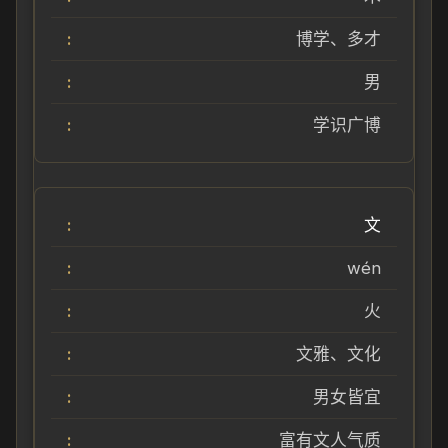
博学、多才
男
学识广博
文
wén
火
文雅、文化
男女皆宜
富有文人气质