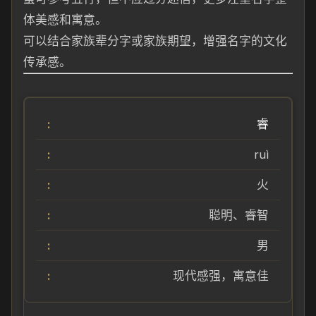
体美感和寓意。
可以结合家族辈分字或家族期望，增强名字的文化
传承感。
睿
ruì
火
聪明、睿智
男
现代感强，寓意佳