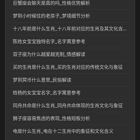
巨蟹座会聊天是真的吗_性格优势解析
梦到小时候住的老房子_梦境细节分析
十八年前是什么生肖_十八年前对应的生肖及其文化含义
陈姓女宝宝独特名字_名字寓意参考
双子座为什么越爱越克制_情感解读
买的生肖是什么生肖_买的生肖对应的传统文化与象征
梦到冥币什么意思_民俗解读
姓杨的女宝宝名字_名字寓意参考
同舟共命是什么生肖_同舟共命体现的生肖文化与象征
狮子座容易焦虑的表现_性格短板分析
电是什么生肖_电在十二生肖中的象征和文化含义