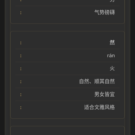
气势磅礴
然
rán
火
自然、顺其自然
男女皆宜
适合文雅风格