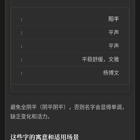
阳平
平声
平声
平稳舒缓，文雅
杨博文
避免全阴平（阴平阴平），否则名字会显得单调，
缺乏变化和活力。
这些字的寓意和适用场景