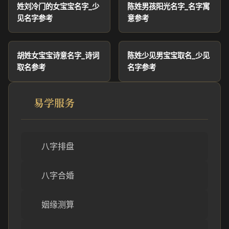
姓刘冷门的女宝宝名字_少
陈姓男孩阳光名字_名字寓
见名字参考
意参考
胡姓女宝宝诗意名字_诗词
陈姓少见男宝宝取名_少见
取名参考
名字参考
易学服务
八字排盘
八字合婚
姻缘测算