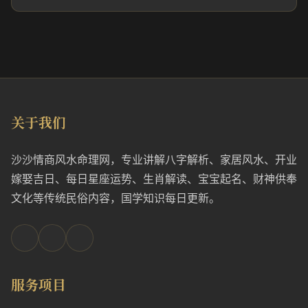
关于我们
沙沙情商风水命理网，专业讲解八字解析、家居风水、开业
嫁娶吉日、每日星座运势、生肖解读、宝宝起名、财神供奉
文化等传统民俗内容，国学知识每日更新。
服务项目