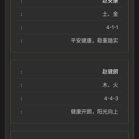
赵安康
土、金
4-1-1
平安健康，稳重踏实
赵健朗
木、火
4-4-3
健康开朗，阳光向上