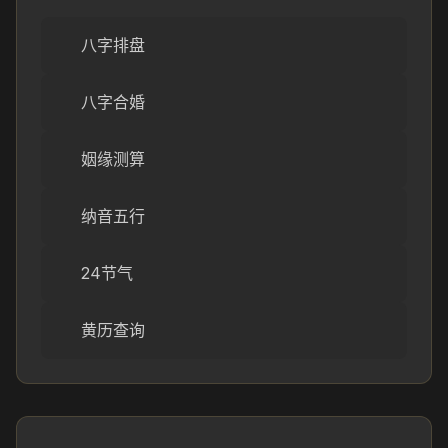
八字排盘
八字合婚
姻缘测算
纳音五行
24节气
黄历查询