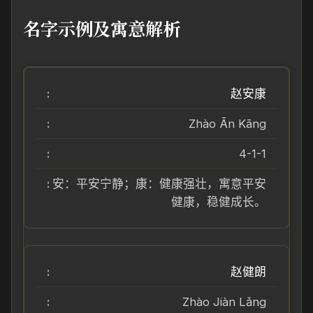
名字示例及寓意解析
赵安康
Zhào Ān Kāng
4-1-1
安：平安宁静；康：健康强壮，寓意平安
健康，稳健成长。
赵健朗
Zhào Jiàn Lǎng