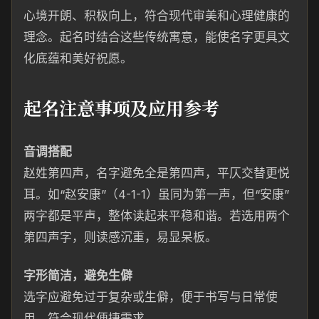
心境开朗、积极向上，符合现代审美和心理健康的
理念。起名时结合这些传统寓意，能使名字更具文
化底蕴和美好祝愿。
起名注意事项及应用参考
音调搭配
赵姓第四声，名字避免全是第四声，平仄交替更悦
耳。如“赵安康”（4-1-1）虽同为第一声，但“安康”
两字都是平声，整体读起来平稳和谐。若选用两个
第四声字，则读感沉重，易显呆板。
字形简洁，避免生僻
选字应避免过于复杂或生僻，便于书写与日常使
用，符合现代便捷需求。