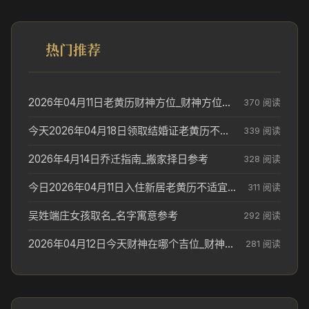
热门推荐
2026年04月11日老黄历财神方位_财神方位与供奉讲究
370 阅读
今天2026年04月18日领取结婚证老黄历不适合吗_领证日期参考
339 阅读
2026年4月14日乔迁指南_搬家择日参考
328 阅读
今日2026年04月11日入住新居老黄历不适宜吗_搬家择日参考
311 阅读
吴姓端庄女孩取名_名字寓意参考
292 阅读
2026年04月12日今天财神在哪个吉位_财神方位参考
281 阅读