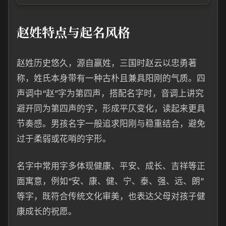
赵姓特点与起名风格
赵姓历史悠久，源自嬴姓，三国时赵云以忠勇著
称，姓氏本身带有一种古朴且兼具阳刚的气质。四
声调中“赵”字为第四声，搭配名字时，音调上讲究
避开同为第四声的字，形成平仄变化，读起来更具
节奏感。男孩名字一般追求阳刚与稳重结合，避免
过于柔弱或花哨的字形。
名字中常用字多体现健康、平安、成长、吉祥等正
面寓意，例如“安、康、健、宁、泰、强、远、朗”
等字，既符合传统文化审美，也表达父母对孩子健
康成长的祝愿。