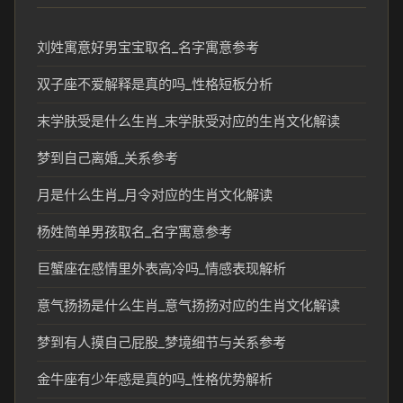
刘姓寓意好男宝宝取名_名字寓意参考
双子座不爱解释是真的吗_性格短板分析
末学肤受是什么生肖_末学肤受对应的生肖文化解读
梦到自己离婚_关系参考
月是什么生肖_月令对应的生肖文化解读
杨姓简单男孩取名_名字寓意参考
巨蟹座在感情里外表高冷吗_情感表现解析
意气扬扬是什么生肖_意气扬扬对应的生肖文化解读
梦到有人摸自己屁股_梦境细节与关系参考
金牛座有少年感是真的吗_性格优势解析