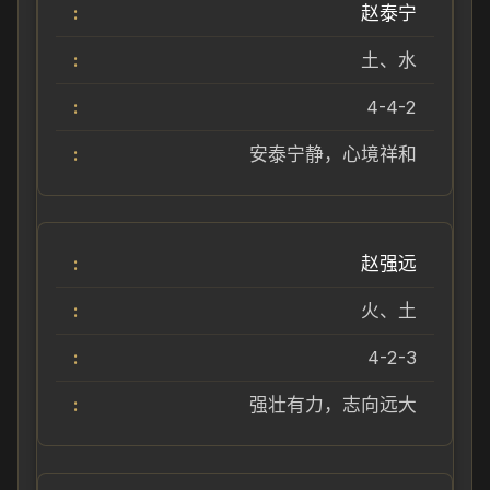
赵泰宁
土、水
4-4-2
安泰宁静，心境祥和
赵强远
火、土
4-2-3
强壮有力，志向远大