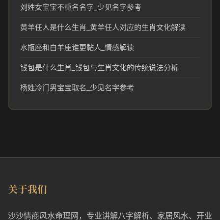
刘姓女宝宝不重名名字_少见名字参考
黄羊任人是什么生肖_黄羊任人对应的生肖文化解读
水瓶座和白羊座谁更黏人_情感解读
钱包是什么生肖_钱包与生肖文化的传统说法分析
杨姓冷门男宝宝取名_少见名字参考
关于我们
沙沙情商风水命理网，专业讲解八字解析、家居风水、开业