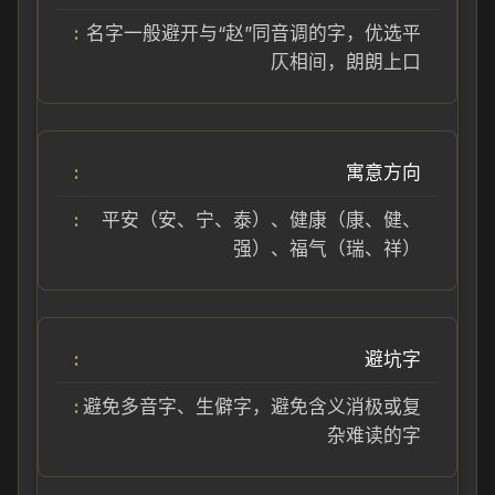
名字一般避开与“赵”同音调的字，优选平
仄相间，朗朗上口
寓意方向
平安（安、宁、泰）、健康（康、健、
强）、福气（瑞、祥）
避坑字
避免多音字、生僻字，避免含义消极或复
杂难读的字