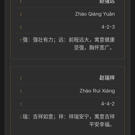
赵强远
Zhào Qiáng Yuǎn
4-2-3
强：强壮有力；远：前程远大，寓意健康
坚强，胸怀宽广。
赵瑞祥
Zhào Ruì Xiáng
4-4-2
瑞：吉祥如意；祥：祥瑞安宁，寓意吉祥
平安幸福。