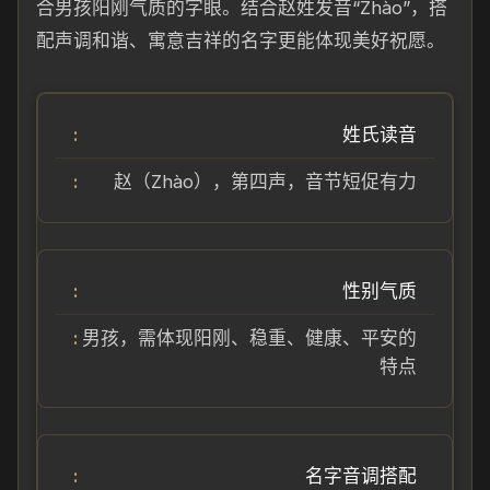
合男孩阳刚气质的字眼。结合赵姓发音“Zhào”，搭
配声调和谐、寓意吉祥的名字更能体现美好祝愿。
姓氏读音
赵（Zhào），第四声，音节短促有力
性别气质
男孩，需体现阳刚、稳重、健康、平安的
特点
名字音调搭配