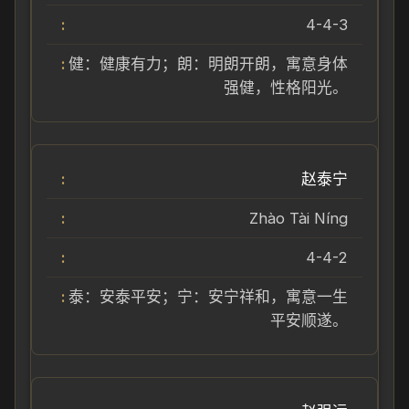
4-4-3
健：健康有力；朗：明朗开朗，寓意身体
强健，性格阳光。
赵泰宁
Zhào Tài Níng
4-4-2
泰：安泰平安；宁：安宁祥和，寓意一生
平安顺遂。