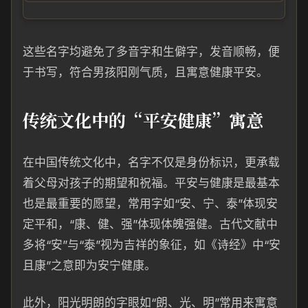
这些名字均避免了多音字和生僻字，发音顺畅，便
于书写，符合男孩阳刚气质，且寓意健康平安。
传统文化中的“平安健康”寓意
在中国传统文化中，名字不仅是身份标识，更承载
着父母对孩子的期望和祝福。平安与健康是最基本
也是最重要的愿望，常用字如“安、宁、泰”体现安
定平和，“康、健、强”体现体魄强健。古代文献中
多将“安”与“泰”视为吉祥的象征，如《诗经》中“安
且康”之意即为安宁健康。
此外，阳光明朗的字眼如“朗、光、明”常用来寓意