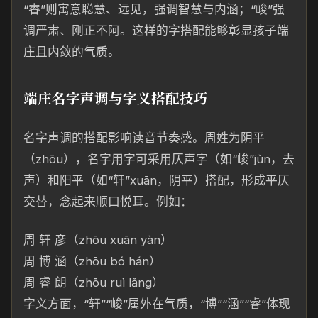
“睿”则寓意聪慧、远见，强调智慧与内涵；“峻”强
调严肃、刚正不阿。这样的字搭配能够彰显孩子端
庄且内敛的气质。
端庄名字声调与字义搭配技巧
名字声调的搭配影响读音节奏感。周姓为阴平
（zhōu），名字用字可采用仄声字（如“峻”jùn，去
声）和阳平（如“轩”xuān，阴平）搭配，形成平仄
交替，念起来顺口悦耳。例如：
周 轩 彦（zhōu xuān yàn）
周 博 涵（zhōu bó hán）
周 睿 朗（zhōu ruì lǎng）
字义方面，“轩”“峻”属外在气质，“博”“涵”“睿”体现