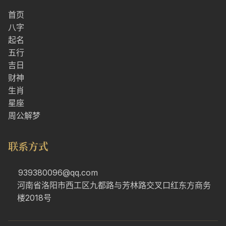
首页
八字
起名
五行
吉日
财神
生肖
星座
周公解梦
联系方式
939380096@qq.com
河南省洛阳市西工区九都路与芳林路交叉口红东方商务
楼2018号