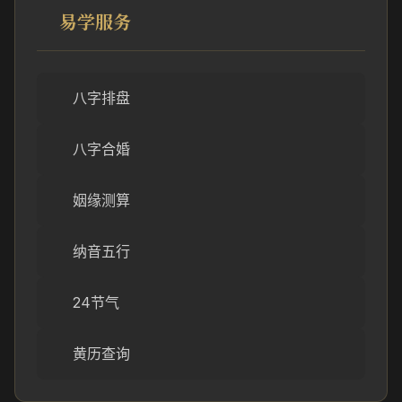
易学服务
八字排盘
八字合婚
姻缘测算
纳音五行
24节气
黄历查询