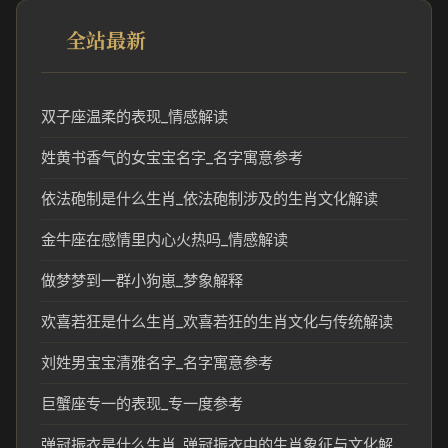
全站最新
双子座温柔的表现_情感解读
姓黄书香气的女宝宝名字_名字寓意参考
依法砲制是什么生肖_依法砲制涉及的生肖文化解读
金牛座在感情里内心火热吗_情感解读
做梦梦到一群小狗崽_梦象解释
欢喜若狂是什么生肖_欢喜若狂的生肖文化与传统解读
刘姓男宝宝清雅名字_名字寓意参考
巨蟹座专一的表现_专一度参考
弹冠振衣是什么生肖_弹冠振衣中的生肖象征与文化解读