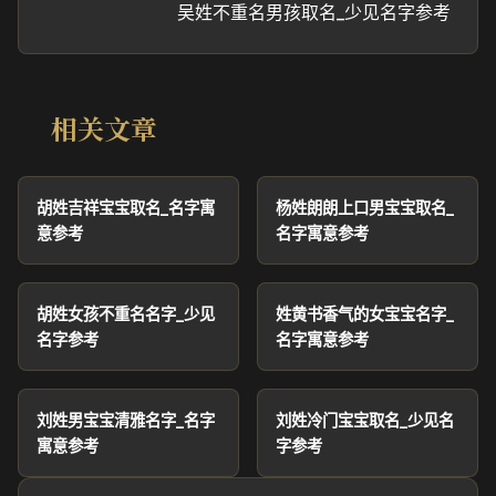
吴姓不重名男孩取名_少见名字参考
相关文章
胡姓吉祥宝宝取名_名字寓
杨姓朗朗上口男宝宝取名_
意参考
名字寓意参考
胡姓女孩不重名名字_少见
姓黄书香气的女宝宝名字_
名字参考
名字寓意参考
刘姓男宝宝清雅名字_名字
刘姓冷门宝宝取名_少见名
寓意参考
字参考