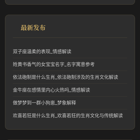
最新发布
双子座温柔的表现_情感解读
姓黄书香气的女宝宝名字_名字寓意参考
依法砲制是什么生肖_依法砲制涉及的生肖文化解读
金牛座在感情里内心火热吗_情感解读
做梦梦到一群小狗崽_梦象解释
欢喜若狂是什么生肖_欢喜若狂的生肖文化与传统解读