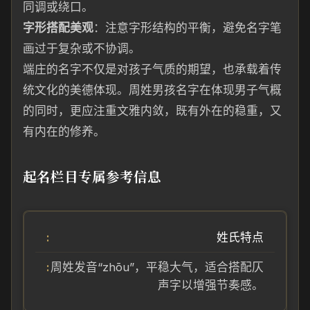
同调或绕口。
字形搭配美观
：注意字形结构的平衡，避免名字笔
画过于复杂或不协调。
端庄的名字不仅是对孩子气质的期望，也承载着传
统文化的美德体现。周姓男孩名字在体现男子气概
的同时，更应注重文雅内敛，既有外在的稳重，又
有内在的修养。
起名栏目专属参考信息
姓氏特点
周姓发音“zhōu”，平稳大气，适合搭配仄
声字以增强节奏感。