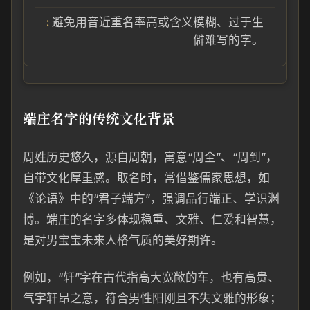
避免用音近重名率高或含义模糊、过于生
僻难写的字。
端庄名字的传统文化背景
周姓历史悠久，源自周朝，寓意“周全”、“周到”，
自带文化厚重感。取名时，常借鉴儒家思想，如
《论语》中的“君子端方”，强调品行端正、学识渊
博。端庄的名字多体现稳重、文雅、仁爱和智慧，
是对男宝宝未来人格气质的美好期许。
例如，“轩”字在古代指高大宽敞的车，也有高贵、
气宇轩昂之意，符合男性阳刚且不失文雅的形象；