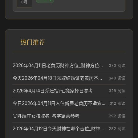
8月
热门推荐
2026年04月11日老黄历财神方位_财神方位与供奉讲究
370 阅读
今天2026年04月18日领取结婚证老黄历不适合吗_领证日期参考
340 阅读
2026年4月14日乔迁指南_搬家择日参考
328 阅读
今日2026年04月11日入住新居老黄历不适宜吗_搬家择日参考
312 阅读
吴姓端庄女孩取名_名字寓意参考
292 阅读
2026年04月12日今天财神在哪个吉位_财神方位参考
282 阅读