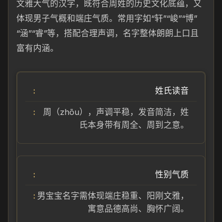
文雅大气的汉字，既符合周姓的历史文化底蕴，又
体现男子气概和端庄气质。常用字如“轩”“峻”“博”
“涵”“睿”等，搭配合理声调，名字整体朗朗上口且
富有内涵。
姓氏读音
周（zhōu），声调平稳，发音简洁，姓
氏本身带有周全、周到之意。
性别气质
男宝宝名字需体现端庄稳重、阳刚文雅，
寓意品德高尚、胸怀广阔。