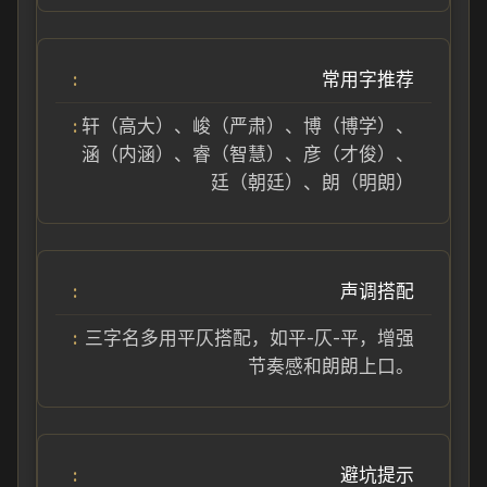
常用字推荐
轩（高大）、峻（严肃）、博（博学）、
涵（内涵）、睿（智慧）、彦（才俊）、
廷（朝廷）、朗（明朗）
声调搭配
三字名多用平仄搭配，如平-仄-平，增强
节奏感和朗朗上口。
避坑提示