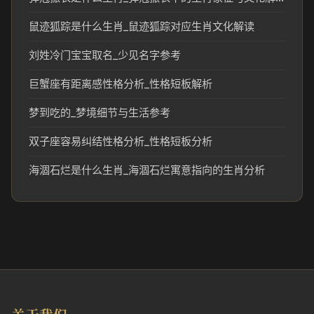
鼠迹狐踪是什么生肖_鼠迹狐踪对应生肖文化解读
刘姓冷门宝宝取名_少见名字参考
巨蟹座有距离感性格分析_性格短板解析
梦到吃的_梦境细节与生活参考
双子座容易纠结性格分析_性格短板分析
海涸石烂是什么生肖_海涸石烂寓意指向的生肖分析