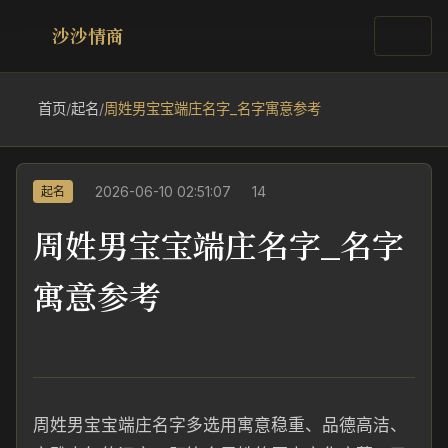
沙沙情商
首页
/
起名
/
周姓男宝宝端庄名字_名字寓意参考
2026-06-10 02:51:07
14
起名
周姓男宝宝端庄名字_名字
寓意参考
周姓男宝宝端庄名字多选用寓意稳重、品德高洁、